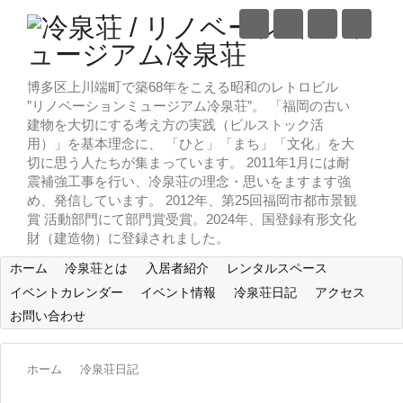
博多区上川端町で築68年をこえる昭和のレトロビル
”リノベーションミュージアム冷泉荘”。 「福岡の古い
建物を大切にする考え方の実践（ビルストック活
用）」を基本理念に、 「ひと」「まち」「文化」を大
切に思う人たちが集まっています。 2011年1月には耐
震補強工事を行い、冷泉荘の理念・思いをますます強
め、発信しています。 2012年、第25回福岡市都市景観
賞 活動部門にて部門賞受賞。2024年、国登録有形文化
財（建造物）に登録されました。
ホーム
冷泉荘とは
入居者紹介
レンタルスペース
イベントカレンダー
イベント情報
冷泉荘日記
アクセス
お問い合わせ
ホーム
冷泉荘日記