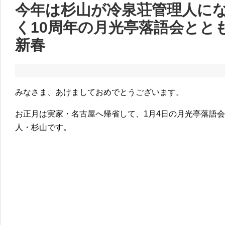
今年は杉山が冷泉荘管理人にな
く10周年の月光亭落語会とと
新春
みなさま、あけましておめでとうございます。
お正月は実家・名古屋へ帰省して、1月4日の月光亭落語
人・杉山です。