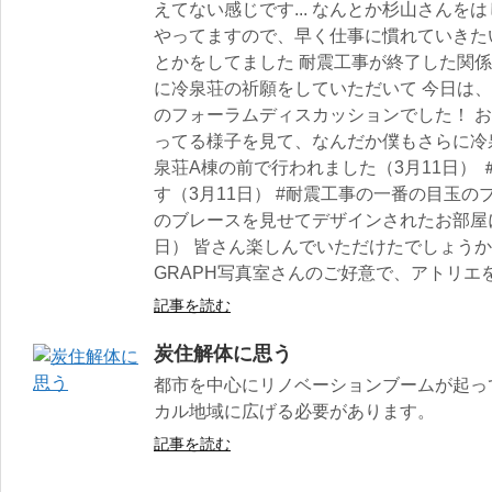
えてない感じです... なんとか杉山さん
やってますので、早く仕事に慣れていきた
とかをしてました 耐震工事が終了した関係
に冷泉荘の祈願をしていただいて 今日は
のフォーラムディスカッションでした！ 
ってる様子を見て、なんだか僕もさらに冷
泉荘A棟の前で行われました（3月11日）
す（3月11日） #耐震工事の一番の目玉
のブレースを見せてデザインされたお部屋に
日） 皆さん楽しんでいただけたでしょうか（3
GRAPH写真室さんのご好意で、アトリエを
記事を読む
炭住解体に思う
都市を中心にリノベーションブームが起っ
カル地域に広げる必要があります。
記事を読む