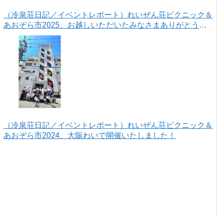
（冷泉荘日記／イベントレポート）れいぜん荘ピクニック＆
あおぞら市2025、お越しいただいたみなさまありがとうご
ざいました！
（冷泉荘日記／イベントレポート）れいぜん荘ピクニック＆
あおぞら市2024、大賑わいで開催いたしました！