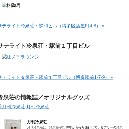
サテライト冷泉荘・蝶和ビル（博多区店屋町4-8） »
サテライト冷泉荘・駅前１丁目ビル
サテライト冷泉荘・駅前１丁目ビル（博多駅前1-7-9） »
冷泉荘の情報誌／オリジナルグッズ
月刊冷泉荘
月刊冷泉荘
月刊冷泉荘は、冷泉荘が2010年から毎月発行しているフリーの冷泉