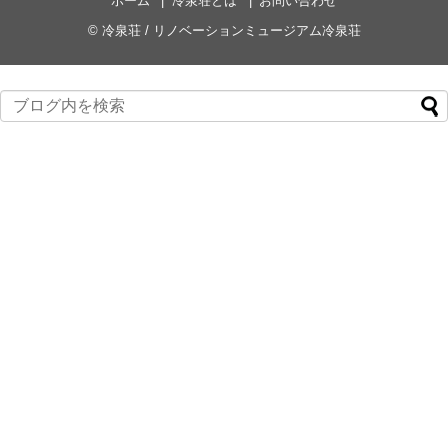
ホーム
冷泉荘とは
お問い合わせ
©
冷泉荘 / リノベーションミュージアム冷泉荘