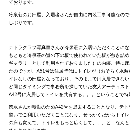
ております。
冷泉荘のお部屋、入居者さんが自由に内装工事可能なので
しぶりです。
テトラグラフ写真室さんが冷泉荘に入居いただくことになっ
もともと冷泉荘の畳の下の板で使われていた板が敷き詰められ
ギャラリーとして利用されておりました）の内装、特に床
たのですが、A51号は住居時代にトイレが（おそらく水
イレなしの部屋となっており、そのままでは入居できない
ど同じタイミングで事務所を探していた友人アーティスト
A42号に入居してトイレを共有する。。。ということで
徳永さんが転勤のためA42号を退去することとなり、テ
継いでご利用いただくことになり、せっかくだからトイレ
の床も変えて、トイレをもっと広くして、、、と、なんと