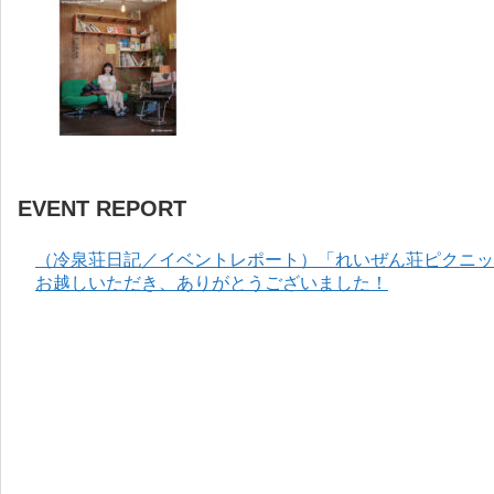
EVENT REPORT
（冷泉荘日記／イベントレポート）「れいぜん荘ピクニック
お越しいただき、ありがとうございました！