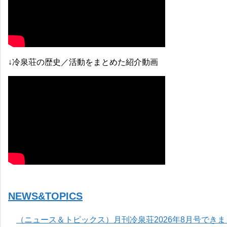
↓冷泉荘の歴史／活動をまとめた紹介動画
NEWS&TOPICS
（ニュース＆トピックス）月刊冷泉荘2026年8月号でき