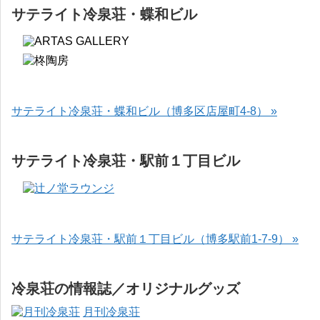
サテライト冷泉荘・蝶和ビル
サテライト冷泉荘・蝶和ビル（博多区店屋町4-8） »
サテライト冷泉荘・駅前１丁目ビル
サテライト冷泉荘・駅前１丁目ビル（博多駅前1-7-9） »
冷泉荘の情報誌／オリジナルグッズ
月刊冷泉荘