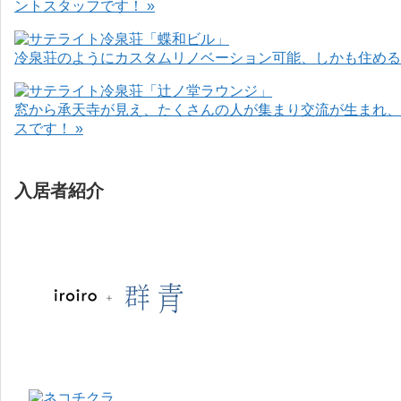
ントスタッフです！ »
冷泉荘のようにカスタムリノベーション可能、しかも住めるお
窓から承天寺が見え、たくさんの人が集まり交流が生まれ、
スです！ »
入居者紹介