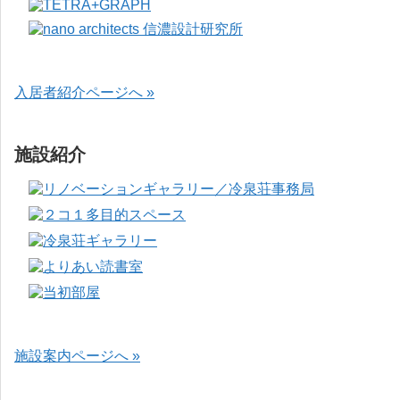
入居者紹介ページへ »
施設紹介
施設案内ページへ »