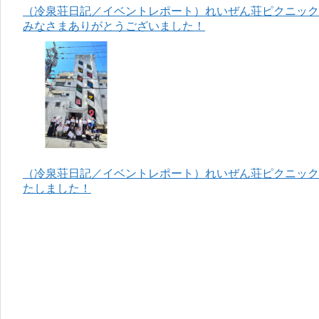
（冷泉荘日記／イベントレポート）れいぜん荘ピクニック＆
みなさまありがとうございました！
（冷泉荘日記／イベントレポート）れいぜん荘ピクニック＆
たしました！