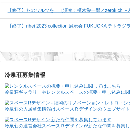
【終了】冬のワルツを ［演奏：樽木栄一郎／zerokichi＋AT
【終了】rihei 2023 collection 展示会 FUKUOKA テト
冷泉荘募集情報
冷泉荘ギャラリーやレンタルスペースの概要・申し込みに関
冷泉荘の入居募集情報はスペースＲデザインのウェブサイト
冷泉荘の運営会社スペースＲデザインが新たな仲間を募集し