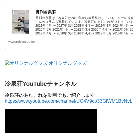
月刊冷泉荘
月刊冷泉荘は、冷泉荘が2010年から毎月発行しているフリーの冷
さんのコラムも連載しています。冷泉荘のあれこれがつまっています
2026年 4月 〜 2027年 3月 2025年 4月 〜 2026年 3月 2024年 4月 〜
2023年 3月 2021年 4月 〜 2022年 3月 2020年 4月 〜 2021年 3月 2
2017年 4月 〜 2018年 3月 2016年 4月 〜 2017年 3月 2015年 4月 〜 
www.reizensou.com
オリジナルグッズ
冷泉荘YouTubeチャンネル
冷泉荘のあれこれを動画でもご紹介します
https://www.youtube.com/channel/UC4V9co33GlWM1BvNv