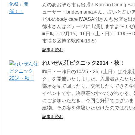
んのあおぞら市も出張！Korean Dining 
ューサー・bridesmamaさん、占いと占いア
ビルのbody care IWASAKIさんもお店を
徳永さんはステージに出演しますよ〜！ぜ
■日時：12月15、16日（土・日）11:00〜
市博多区博多駅南4-19-5）
記事を読む
れいぜん荘ピクニック2014・秋！
昨日・一昨日の10/25・26（土日）は冷
ク」を開催いたしました。入居者さんたち
部屋を見て回ったり、交流したりできる学
イベントです。冷泉荘のすべてがわかる、
にご参加いただき、今回も好評でございま
建物。その姿を体験いただけたのではない
記事を読む