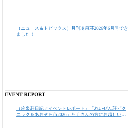
（ニュース＆トピックス）月刊冷泉荘2026年6月号で
ました！
EVENT REPORT
（冷泉荘日記／イベントレポート）「れいぜん荘ピク
ニック＆あおぞら市2026」たくさんの方にお越しいた
だき、ありがとうございました！