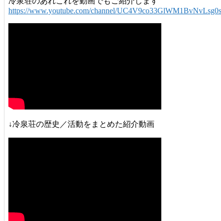
冷泉荘のあれこれを動画でもご紹介します
https://www.youtube.com/channel/UC4V9co33GlWM1BvNvLsg0
↓冷泉荘の歴史／活動をまとめた紹介動画