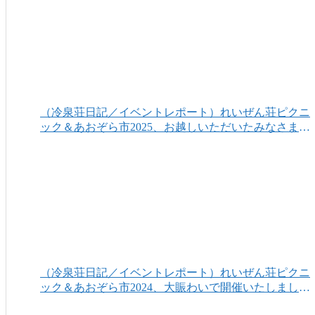
（冷泉荘日記／イベントレポート）れいぜん荘ピクニ
ック＆あおぞら市2025、お越しいただいたみなさまあ
りがとうございました！
（冷泉荘日記／イベントレポート）れいぜん荘ピクニ
ック＆あおぞら市2024、大賑わいで開催いたしまし
た！