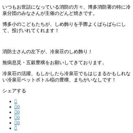
いつもお世話になっている消防の方々、博多消防署の特に冷
泉分団のみなさんが主催のどんど焼きです。
博多小のこどもたちが、しめ飾りを手際よくばらばらにし
て、投げいれてくれます！
消防士さんの左下が、冷泉荘のしめ飾り！
無病息災・五穀豊穣をお願いしてきております。
冷泉荘の活躍、もしかしたら冷泉荘でもはじまるかもしれな
い冷泉荘ペットボトル稲の豊穣、まちがいなしです！
シェアする
0
0
0
0