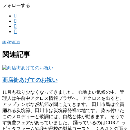
フォローする
sugiyama
関連記事
商店街あげてのお祝い
11月も残り少なくなってきました。 心地よい気候の中、管
理人は午前中アクロス情報プラザへ。 アクロスを出ると、
アップテンポな炭坑節が聞こえてきます。 田川市民は全員
踊れる炭坑節、田川市は炭坑節発祥の地です。 染み付いた
このメロディーと歌詞には、自然と体が動きます。 そうで
す筑豊フェアがあっていました。 踊っているのはCDR21 ラ
ピュタファームや我が母校の製菓コースと、ふるさとの面々