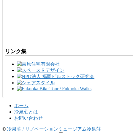
リンク集
ホーム
冷泉荘とは
お問い合わせ
©
冷泉荘 / リノベーションミュージアム冷泉荘