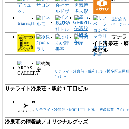
施設案内
ページへ 
サテラ
イト冷泉荘・蝶
和ビル
サテライト冷泉荘・蝶和ビル（博多区店屋
4-8） »
サテライト冷泉荘・駅前１丁目ビル
サテライト冷泉荘・駅前１丁目ビル（博多駅前1-7-9） »
冷泉荘の情報誌／オリジナルグッズ