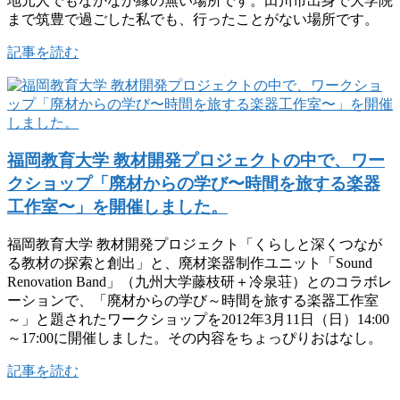
地元人でもなかなか縁の無い場所です。田川市出身で大学院
まで筑豊で過ごした私でも、行ったことがない場所です。
記事を読む
福岡教育大学 教材開発プロジェクトの中で、ワー
クショップ「廃材からの学び〜時間を旅する楽器
工作室〜」を開催しました。
福岡教育大学 教材開発プロジェクト「くらしと深くつなが
る教材の探索と創出」と、廃材楽器制作ユニット「Sound
Renovation Band」（九州大学藤枝研＋冷泉荘）とのコラボレ
ーションで、「廃材からの学び～時間を旅する楽器工作室
～」と題されたワークショップを2012年3月11日（日）14:00
～17:00に開催しました。その内容をちょっぴりおはなし。
記事を読む