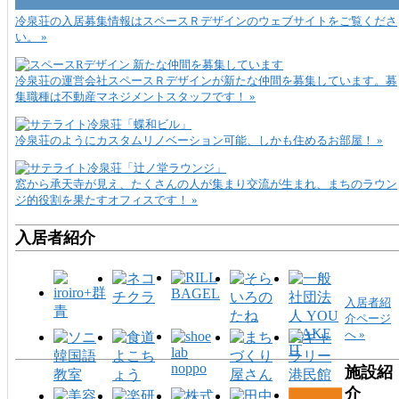
冷泉荘の入居募集情報はスペースＲデザインのウェブサイトをご覧くださ
い。 »
冷泉荘の運営会社スペースＲデザインが新たな仲間を募集しています。募
集職種は不動産マネジメントスタッフです！ »
冷泉荘のようにカスタムリノベーション可能、しかも住めるお部屋！ »
窓から承天寺が見え、たくさんの人が集まり交流が生まれ、まちのラウン
ジ的役割を果たすオフィスです！ »
入居者紹介
入居者紹
介ページ
へ »
施設紹
介