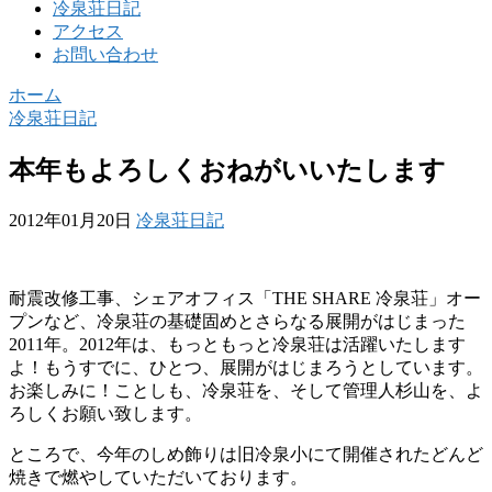
冷泉荘日記
アクセス
お問い合わせ
ホーム
冷泉荘日記
本年もよろしくおねがいいたします
2012年01月20日
冷泉荘日記
耐震改修工事、シェアオフィス「THE SHARE 冷泉荘」オー
プンなど、冷泉荘の基礎固めとさらなる展開がはじまった
2011年。2012年は、もっともっと冷泉荘は活躍いたします
よ！もうすでに、ひとつ、展開がはじまろうとしています。
お楽しみに！ことしも、冷泉荘を、そして管理人杉山を、よ
ろしくお願い致します。
ところで、今年のしめ飾りは旧冷泉小にて開催されたどんど
焼きで燃やしていただいております。