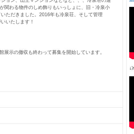
ンション、山王マンションなどなど、、、冷泉荘の運
ンが関わる物件のしめ飾りもいっしょに、旧・冷泉小
いただきました。2016年も冷泉荘、そして管理
がいいたします！
術館展示の撤収も終わって募集を開始しています。
↓