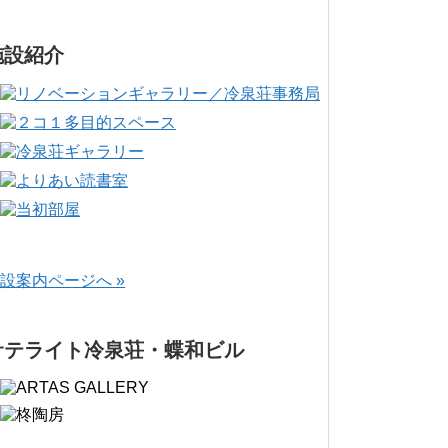
施設紹介
設案内ページへ »
サテライト冷泉荘・蝶和ビル