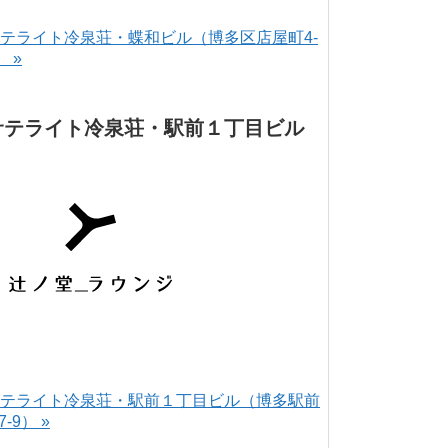
テライト冷泉荘・蝶和ビル（博多区店屋町4-
） »
サテライト冷泉荘・駅前１丁目ビル
テライト冷泉荘・駅前１丁目ビル（博多駅前
-7-9） »