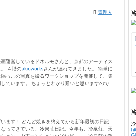
管理人
企画運営しているドネルモさんと、京都のアーティス
。 ４階の
akioworks
さんが連れてきました。 簡単に
は隅っこの写真を撮るワークショップを開催して、集
しています。 ちょっとわかり難いと思いますので
います！ どんど焼きを終えてから新年最初の日記
冷
となってきている、冷泉荘日記。今年も、冷泉荘、天
h
G