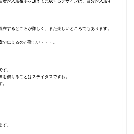
居者が入居後手を加えて完成するデザインは、自分が入居す
。
混在するところが難しく、また楽しいところでもあります。
章で伝えるのが難しい・・・。
です。
屋を借りることはステイタスですね。
す。
ます。