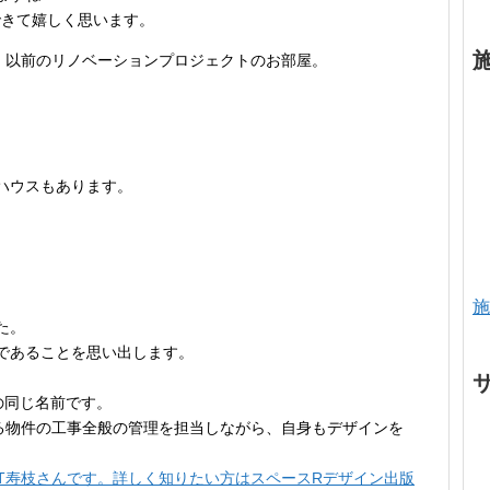
できて嬉しく思います。
が、以前のリノベーションプロジェクトのお部屋。
ハウスもあります。
施
た。
であることを思い出します。
の同じ名前です。
る物件の工事全般の管理を担当しながら、自身もデザインを
とT寿枝さんです。詳しく知りたい方はスペースRデザイン出版