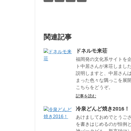
関連記事
ドネルモ来荘
福岡発の文化系サイトを
ト中居さんが来荘しました
説明しますと、中居さん
まった色々な隅っこを展開
こちらをどうぞ。
記事を読む
冷泉どんど焼き2016！
あけましておめでとうござ
を書きはじめるのが恒例