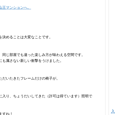
山王マンションへ。
を決めることは大変なことです。
、同じ部屋でも違った楽しみ方が味わえる空間です。
にも属さない新しい衝撃をうけました。
ただいたきたフレームだけの椅子が。
に入り、ちょうだいしてきた（許可は得ています）照明で
入
ますね！