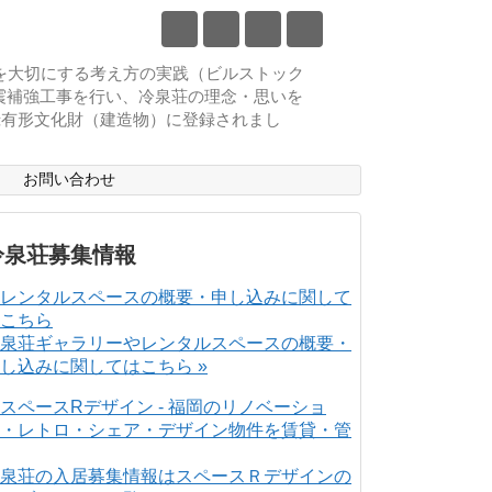
物を大切にする考え方の実践（ビルストック
耐震補強工事を行い、冷泉荘の理念・思いを
登録有形文化財（建造物）に登録されまし
ス
お問い合わせ
冷泉荘募集情報
泉荘ギャラリーやレンタルスペースの概要・
し込みに関してはこちら »
泉荘の入居募集情報はスペースＲデザインの