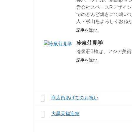
神パークビル、新高砂マ
営会社スペースRデザイ
でのどんど焼きにて焼いて
人・杉山をよろしくおね
記事を読む
冷泉荘見学
冷泉荘B棟は、アジア美
記事を読む
商店街あげてのお祝い
大黒天福迎祭