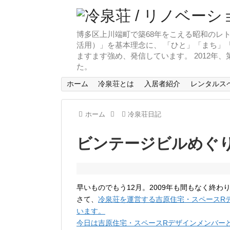
博多区上川端町で築68年をこえる昭和のレト
活用）」を基本理念に、 「ひと」「まち」「
ますます強め、発信しています。 2012年
た。
ホーム
冷泉荘とは
入居者紹介
レンタルス
ホーム
冷泉荘日記
ビンテージビルめぐ
早いものでもう12月。2009年も間もなく終わ
さて、
冷泉荘を運営する吉原住宅・スペースR
います。
今日は吉原住宅・スペースRデザインメンバー