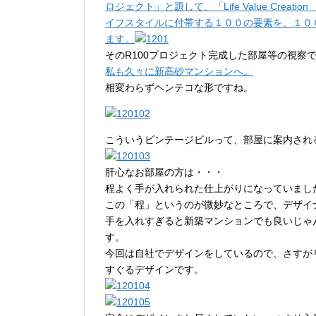
ロジェクト」と題して、「Life Value Cr
イフスタイルに付帯する１００の要素を、１０
ます。
そのR100プロジェクト完成した部屋等の視察
私も久々に新高砂マンションへ。
相変わらずヘンテコな形ですね。
こういうビンテージビルって、部屋に案内され
肝心なお部屋の方は・・・
程よく手が入れられた仕上がりになっていまし
この「程」というのが微妙なところで、デザイ
手を入れすぎると新築マンションでも良いじゃ
す。
今回は自社でデザインをしているので、さすが
すぐるデザインです。