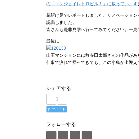
の「エンジョイレトロビル！」に載っています
超駆け足でレポートしました。リノベーション
認識しました。
皆さんも是非見学へ行ってみてください。一見
最後に・・・
山王マンションには故寺田太郎さんの作品があ
仕事で疲れて帰ってきても、この小鳥が出迎え
シェアする
ツイート
フォローする