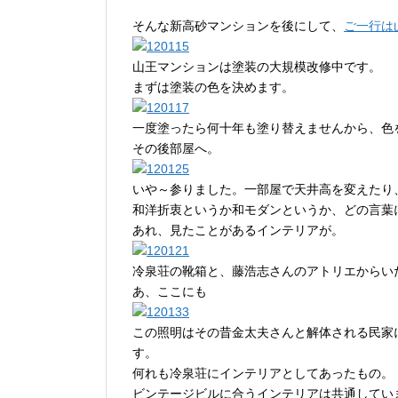
そんな新高砂マンションを後にして、
ご一行は
山王マンションは塗装の大規模改修中です。
まずは塗装の色を決めます。
一度塗ったら何十年も塗り替えませんから、色
その後部屋へ。
いや～参りました。一部屋で天井高を変えたり
和洋折衷というか和モダンというか、どの言葉
あれ、見たことがあるインテリアが。
冷泉荘の靴箱と、藤浩志さんのアトリエからい
あ、ここにも
この照明はその昔金太夫さんと解体される民家
す。
何れも冷泉荘にインテリアとしてあったもの。
ビンテージビルに合うインテリアは共通してい