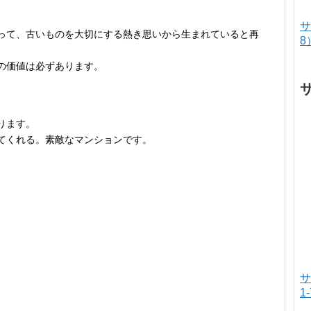
）
サ
って、古いものを大切にする熱き思いから生まれていると再
8
の価値は必ずあります。
ります。
てくれる。素敵なマンションです。
サ
1