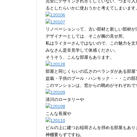
完全にデザインされ尽くしていない、つまり入
るとしたらいかに使おうかと考えてしまいます
リノベーションって、古い部材と新しい部材が
デザイナーとしては、そこが腕の見せ所。
私はライターさんではないので、この魅力を文
みなさん是非見学して体感ください。
そうそう、こんな部屋もあります。
部屋と同じくらいの広さのベランダがある部屋
盆栽・子供のプール・ハンモック・・・この部
このマンションは、窓からの眺めがそれぞれで
清川のロータリーや
こんな長屋や
ビルの上に建つお稲荷さんを拝める部屋もあり
神棚要らずですね。