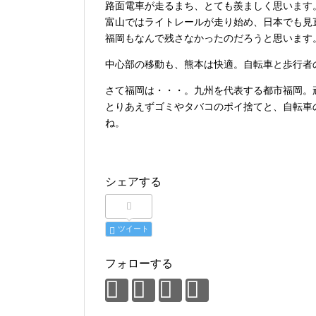
路面電車が走るまち、とても羨ましく思います
富山ではライトレールが走り始め、日本でも見
福岡もなんで残さなかったのだろうと思います
中心部の移動も、熊本は快適。自転車と歩行者
さて福岡は・・・。九州を代表する都市福岡。
とりあえずゴミやタバコのポイ捨てと、自転車
ね。
シェアする
ツイート
フォローする