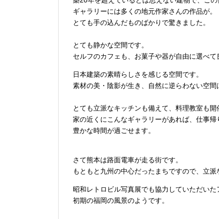
築20年を超えているとは思えない建物で、こ
ギャラリーには多くの地元作家さんの作品が。
とても手の込んだものばかりで驚きました。
とても静かな空間です。
セルフのカフェも、お菓子や器が自由に選べて
日本建築の素晴らしさを感じる空間です。
素材の美・陰影が生き、自然に逆らわない空間
とても立派なキッチンも備えて、料理教室も開
家の近くにこんなギャラリーがあれば、仕事帰
豊かな時間が過ごせます。
さて熊本は路面電車が走る街です。
もともと九州の中心だったまちですので、立派
昭和レトロビル写真展でも協力していただいた
初期の福岡の風景のようです。