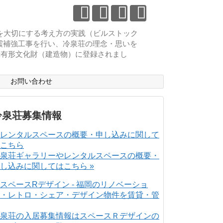
物を大切にする考え方の実践（ビルストック
耐震補強工事を行い、冷泉荘の理念・思いを
登録有形文化財（建造物）に登録されまし
ス
お問い合わせ
冷泉荘募集情報
泉荘ギャラリーやレンタルスペースの概要・
し込みに関してはこちら »
泉荘の入居募集情報はスペースＲデザインの