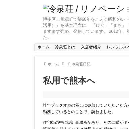
博多区上川端町で築68年をこえる昭和のレト
活用）」を基本理念に、 「ひと」「まち」「
ますます強め、発信しています。 2012年
た。
ホーム
冷泉荘とは
入居者紹介
レンタルス
ホーム
冷泉荘日記
私用で熊本へ
昨年ブックオカの催しに参加していただいた方
勤務しているとのことで、訪ねました。
住宅街の中に設計事務所があり、その二階がギ