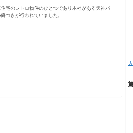
原住宅のレトロ物件のひとつであり本社がある天神パ
の餅つきが行われていました。
入