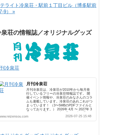
テライト冷泉荘・駅前１丁目ビル（博多駅前
-7-9） »
冷泉荘の情報誌／オリジナルグッズ
刊冷泉荘
月刊冷泉荘
月刊冷泉荘は、冷泉荘が2010年から毎月発
行しているフリーの冷泉荘情報誌です。 開
催イベント情報や、冷泉荘のみなさんのコラ
ムも連載しています。冷泉荘のあれこれがつ
まっています！ （3〜5MBのPDFファイルと
なっております。） 2026年 4月 〜 2027年 3
月 2025年 4月 〜 2026年 3月 2024年 4月 〜
2026-07-25 15:48
www.reizensou.com
2025年 3月 2023年 4月 〜 2024年 3月 2022
年 4月 〜 2023年 3月 2021年 4月 〜 2022年
3月 2020年 4月 〜 2021年 3月 2019年 4月 〜
2020年 3月 2018年 4月 〜 2019年 3月 2017
年 4月 〜 2018年 3月 2016年 4月 〜 2017年