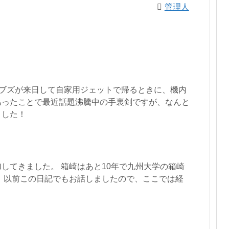
管理人
ジョブズが来日して自家用ジェットで帰るときに、機内
あったことで最近話題沸騰中の手裏剣ですが、なんと
ました！
してきました。 箱崎はあと10年で九州大学の箱崎
 以前この日記でもお話しましたので、ここでは経
。