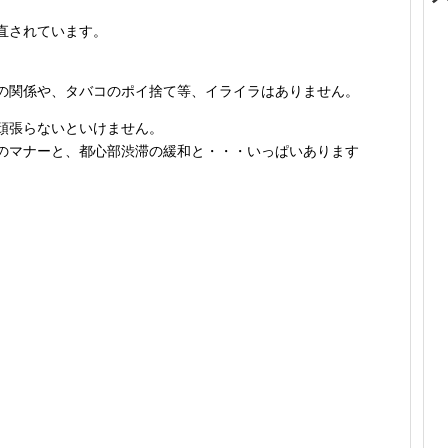
。
直されています。
。
の関係や、タバコのポイ捨て等、イライラはありません。
頑張らないといけません。
のマナーと、都心部渋滞の緩和と・・・いっぱいあります