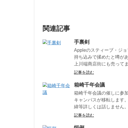
関連記事
手裏剣
Appleのスティーブ・
持ち込みで揉めたと噂が
上川端商店街にも売って
記事を読む
箱崎千年会議
箱崎千年会議の催しに参加
キャンパスが移転します。
緯等詳しくは話しません
記事を読む
恒例