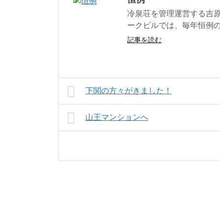
冷泉荘を管理運営する吉
ークビルでは、毎年恒例
記事を読む
下関の方々がきました！
山王マンションへ