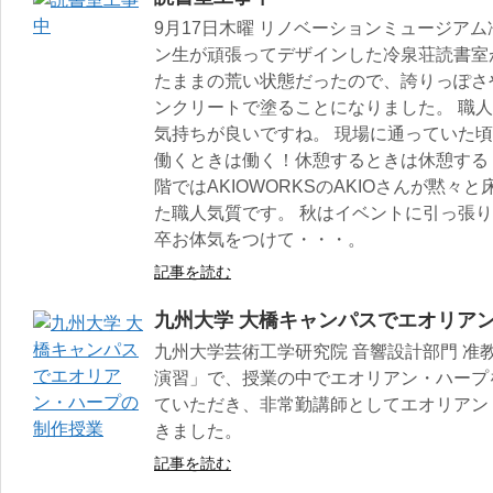
9月17日木曜 リノベーションミュージア
ン生が頑張ってデザインした冷泉荘読書室
たままの荒い状態だったので、誇りっぽさ
ンクリートで塗ることになりました。 職
気持ちが良いですね。 現場に通っていた頃
働くときは働く！休憩するときは休憩する
階ではAKIOWORKSのAKIOさんが黙々
た職人気質です。 秋はイベントに引っ張り
卒お体気をつけて・・・。
記事を読む
九州大学 大橋キャンパスでエオリア
九州大学芸術工学研究院 音響設計部門 准
演習」で、授業の中でエオリアン・ハープ
ていただき、非常勤講師としてエオリアン
きました。
記事を読む