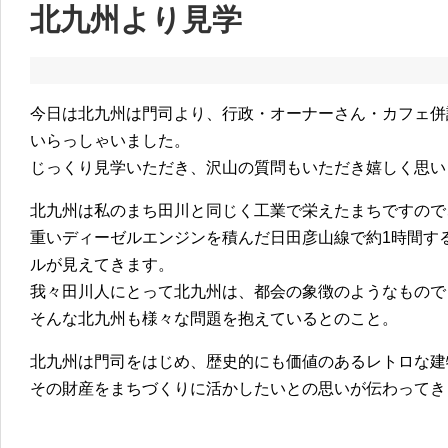
北九州より見学
今日は北九州は門司より、行政・オーナーさん・カフェ併
いらっしゃいました。
じっくり見学いただき、沢山の質問もいただき嬉しく思い
北九州は私のまち田川と同じく工業で栄えたまちですので
重いディーゼルエンジンを積んだ日田彦山線で約1時間す
ルが見えてきます。
我々田川人にとって北九州は、都会の象徴のようなもので
そんな北九州も様々な問題を抱えているとのこと。
北九州は門司をはじめ、歴史的にも価値のあるレトロな建
その財産をまちづくりに活かしたいとの思いが伝わってき