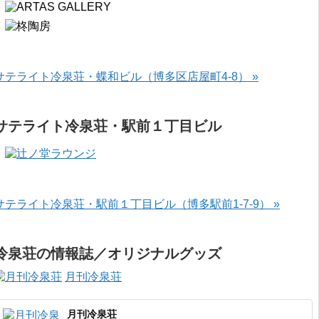
サテライト冷泉荘・蝶和ビル（博多区店屋町4-8） »
サテライト冷泉荘・駅前１丁目ビル
サテライト冷泉荘・駅前１丁目ビル（博多駅前1-7-9） »
冷泉荘の情報誌／オリジナルグッズ
月刊冷泉荘
月刊冷泉荘