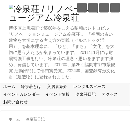
博多区上川端町で築68年をこえる昭和のレトロビル
”リノベーションミュージアム冷泉荘”。 「福岡の古い
建物を大切にする考え方の実践（ビルストック活
用）」を基本理念に、 「ひと」「まち」「文化」を大
切に思う人たちが集まっています。 2011年1月には耐
震補強工事を行い、冷泉荘の理念・思いをますます強
め、発信しています。 2012年、第25回福岡市都市景観
賞 活動部門にて部門賞受賞。2024年、国登録有形文化
財（建造物）に登録されました。
ホーム
冷泉荘とは
入居者紹介
レンタルスペース
イベントカレンダー
イベント情報
冷泉荘日記
アクセス
お問い合わせ
ホーム
冷泉荘日記