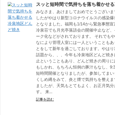
スッと短時間で気持ちを落ち着かせる
みなさま、あけましておめでとうございま
したがやはり新型コロナウイルスの感染爆
となりました。福岡も1/14から緊急事態
冷泉荘でも月光亭落語会の開催中止など、
ーク化などがされております。 それでも
なにより管理人室には一人ということもあ
とをして新年を過ごしております。やはり
話題から、、、今年も冷泉地区どんど焼き
止ということもあり、どんど焼きの周りに
もしかれ、もちろん恒例の豚汁もなし、9:3
短時間開催となりましたが、参加してまい
くしめ縄をみて、炎と煙で気持ちを整えま
ましたが、天気もとてもよく、お正月気分
す。 来...
記事を読む