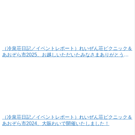
（冷泉荘日記／イベントレポート）れいぜん荘ピクニック＆
あおぞら市2025、お越しいただいたみなさまありがとうご
ざいました！
（冷泉荘日記／イベントレポート）れいぜん荘ピクニック＆
あおぞら市2024、大賑わいで開催いたしました！