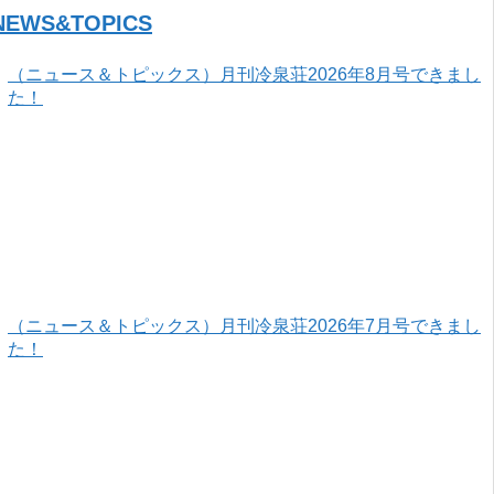
NEWS&TOPICS
（ニュース＆トピックス）月刊冷泉荘2026年8月号できまし
た！
（ニュース＆トピックス）月刊冷泉荘2026年7月号できまし
た！