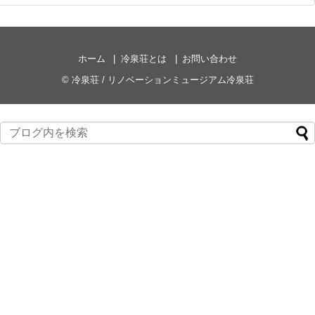
ホーム
冷泉荘とは
お問い合わせ
©
冷泉荘 / リノベーションミュージアム冷泉荘