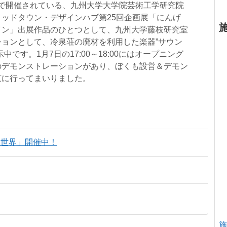
日まで開催されている、九州大学大学院芸術工学研究院
ッドタウン・デザインハブ第25回企画展「にんげ
イン」出展作品のひとつとして、九州大学藤枝研究室
ョンとして、冷泉荘の廃材を利用した楽器”サウン
です。1月7日の17:00～18:00にはオープニング
のデモンストレーションがあり、ぼくも設営＆デモン
京に行ってまいりました。
らない世界」開催中！
施