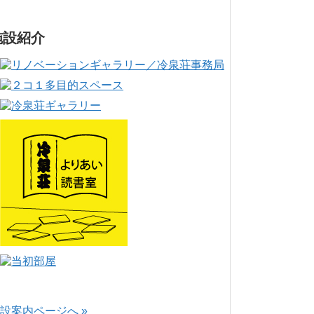
施設紹介
設案内ページへ »