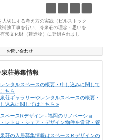
物を大切にする考え方の実践（ビルストック
耐震補強工事を行い、冷泉荘の理念・思いを
登録有形文化財（建造物）に登録されまし
ス
お問い合わせ
冷泉荘募集情報
泉荘ギャラリーやレンタルスペースの概要・
し込みに関してはこちら »
泉荘の入居募集情報はスペースＲデザインの