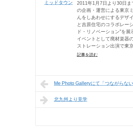
2011年1月7日より30
の企画・運営による東京ミ
んをしあわせにするデザ
と吉原住宅のコラボレーシ
ド・リノベーション”を展示中
イベントとして廃材楽器
ストレーション出演で東
記事を読む
Me Photo Galleryにて「つなが
北九州より見学