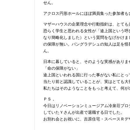
せん。
アクロス円形ホールにほぼ満員集った参加者も
マザーハウスの企業理念や行動指針は、とても
恐らく学生と思われる女性が「途上国という呼
なり簡略化しました）という質問をなげかけま
の保障が無い。バングラデシュの知人は足を怪
ん。
日本に暮していると、そのような実感がありま
「命の保障がない」
途上国といわれる国に行った事がない私にとっ
当たり前と認識していることが、実はとても大
私たちはそのようなことをもっと考えて、何が
ＰＳ，
今日はリノベーションミュージアム冷泉荘プロ
していたＹさんが出産で退職する日でした。
お別れ会とお祝いに、吉原住宅・スペースＲデ