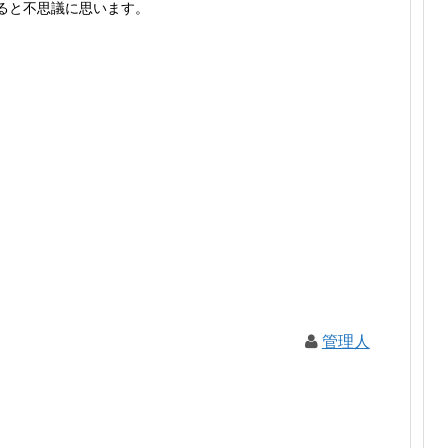
ると不思議に思います。
管理人