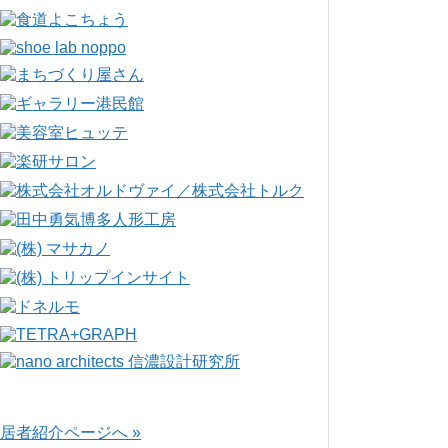
居者紹介ページへ »