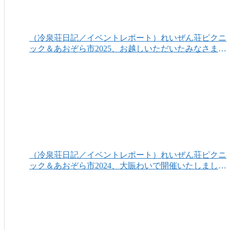
（冷泉荘日記／イベントレポート）れいぜん荘ピクニ
ック＆あおぞら市2025、お越しいただいたみなさまあ
りがとうございました！
（冷泉荘日記／イベントレポート）れいぜん荘ピクニ
ック＆あおぞら市2024、大賑わいで開催いたしまし
た！