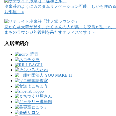
冷泉荘のようにカスタムリノベーション可能、しかも住め
お部屋！ »
窓から承天寺が見え、たくさんの人が集まり交流が生まれ
まちのラウンジ的役割を果たすオフィスです！ »
入居者紹介