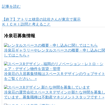
記事を読む
【終了】アトリエ穂音の比佐さんが東京で展示
ＫＩＣＨＩ訪問と考えること
冷泉荘募集情報
冷泉荘ギャラリーやレンタルスペースの概要・申し込みに
してはこちら »
冷泉荘の入居募集情報はスペースＲデザインのウェブサイ
をご覧ください。 »
冷泉荘の運営会社スペースＲデザインが新たな仲間を募集
ています。募集職種は不動産マネジメントスタッフです！ »