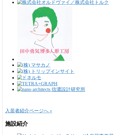
入居者紹介ページへ »
施設紹介