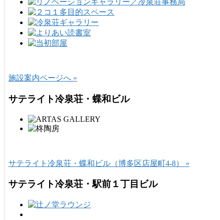
施設案内ページへ »
サテライト冷泉荘・蝶和ビル
サテライト冷泉荘・蝶和ビル（博多区店屋町4-8） »
サテライト冷泉荘・駅前１丁目ビル