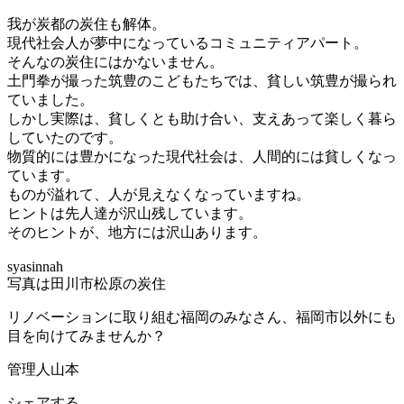
我が炭都の炭住も解体。
現代社会人が夢中になっているコミュニティアパート。
そんなの炭住にはかないません。
土門拳が撮った筑豊のこどもたちでは、貧しい筑豊が撮られ
ていました。
しかし実際は、貧しくとも助け合い、支えあって楽しく暮ら
していたのです。
物質的には豊かになった現代社会は、人間的には貧しくなっ
ています。
ものが溢れて、人が見えなくなっていますね。
ヒントは先人達が沢山残しています。
そのヒントが、地方には沢山あります。
syasinnah
写真は田川市松原の炭住
リノベーションに取り組む福岡のみなさん、福岡市以外にも
目を向けてみませんか？
管理人山本
シェアする