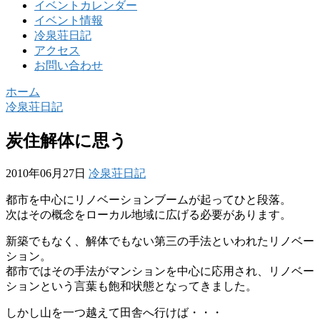
イベントカレンダー
イベント情報
冷泉荘日記
アクセス
お問い合わせ
ホーム
冷泉荘日記
炭住解体に思う
2010年06月27日
冷泉荘日記
都市を中心にリノベーションブームが起ってひと段落。
次はその概念をローカル地域に広げる必要があります。
新築でもなく、解体でもない第三の手法といわれたリノベー
ション。
都市ではその手法がマンションを中心に応用され、リノベー
ションという言葉も飽和状態となってきました。
しかし山を一つ越えて田舎へ行けば・・・