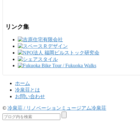
リンク集
ホーム
冷泉荘とは
お問い合わせ
©
冷泉荘 / リノベーションミュージアム冷泉荘