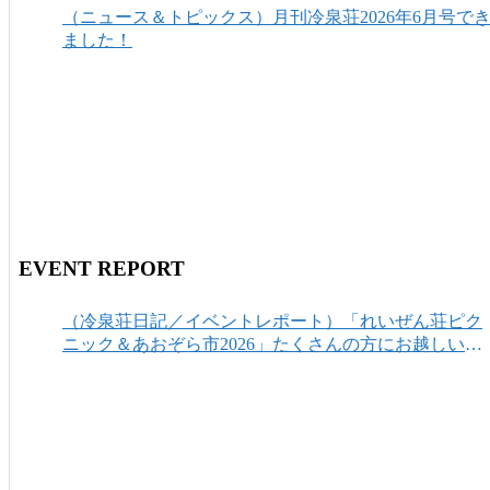
（ニュース＆トピックス）月刊冷泉荘2026年6月号で
ました！
EVENT REPORT
（冷泉荘日記／イベントレポート）「れいぜん荘ピク
ニック＆あおぞら市2026」たくさんの方にお越しいた
だき、ありがとうございました！