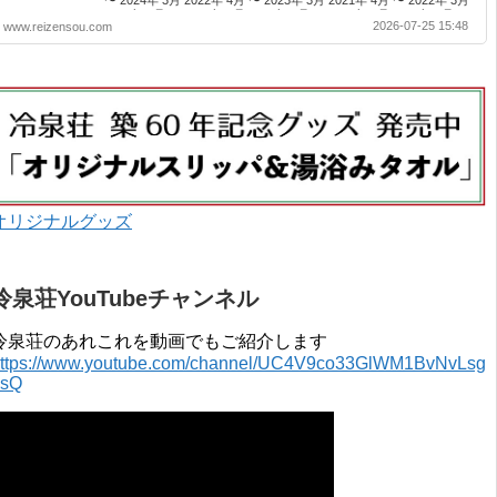
〜 2024年 3月 2022年 4月 〜 2023年 3月 2021年 4月 〜 2022年 3月
2020年 4月 〜 2021年 3月 2019年 4月 〜 2020年 3月 2018年 4月 〜
2026-07-25 15:48
www.reizensou.com
2019年 3月 2017年 4月 〜 2018年 3月 2016年 4月 〜 2017年 3月
2015年 4月 〜 2016年 3月 2014年 4月 〜 2015年 3月 2013...
オリジナルグッズ
冷泉荘YouTubeチャンネル
冷泉荘のあれこれを動画でもご紹介します
ttps://www.youtube.com/channel/UC4V9co33GlWM1BvNvLsg
0sQ