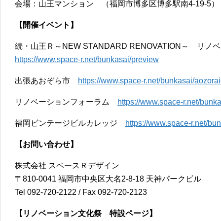
会場：山王マンション （福岡市博多区博多駅南4-19-5）
【開催イベント】
続・山王Ｒ～NEW STANDARD RENOVATION～ 
https://www.space-r.net/bunkasai/preview
出張あおぞら市
https://www.space-r.net/bunkasai/aozorai
リノベーションフォーラム
https://www.space-r.net/bunk
福岡ビンテージビルカレッジ
https://www.space-r.net/bu
【お問い合わせ】
株式会社 スペースＲデザイン
〒810-0041 福岡市中央区大名2-8-18 天神パークビル
Tel 092-720-2122 / Fax 092-720-2123
【リノベーション文化祭 特設ページ】