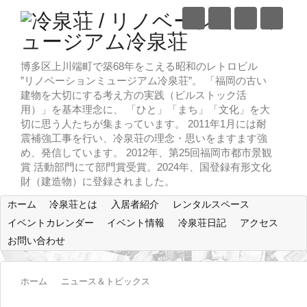
博多区上川端町で築68年をこえる昭和のレトロビル
”リノベーションミュージアム冷泉荘”。 「福岡の古い
建物を大切にする考え方の実践（ビルストック活
用）」を基本理念に、 「ひと」「まち」「文化」を大
切に思う人たちが集まっています。 2011年1月には耐
震補強工事を行い、冷泉荘の理念・思いをますます強
め、発信しています。 2012年、第25回福岡市都市景観
賞 活動部門にて部門賞受賞。2024年、国登録有形文化
財（建造物）に登録されました。
ホーム
冷泉荘とは
入居者紹介
レンタルスペース
イベントカレンダー
イベント情報
冷泉荘日記
アクセス
お問い合わせ
ホーム
ニュース＆トピックス