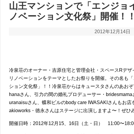
山王マンションで「エンジョ
ノベーション文化祭」開催！
2012年12月14日
冷泉荘のオーナー・吉原住宅と管理会社・スペースRデザ
リノベーションをテーマとしたお祭りを開催。その名も「
ション文化祭」！！冷泉荘からはキュースタさんのあおぞら市も出張
hanaさん、引力の間の婚礼プロデューサー・bridesma
uranaisuさん、蝶和ビルのbody care IWASAKIさ
akioworks・徳永さんはステージに出演しますよ〜！ぜ
開催日時：2012年12月15、16日（土・日） 11:00〜18:0