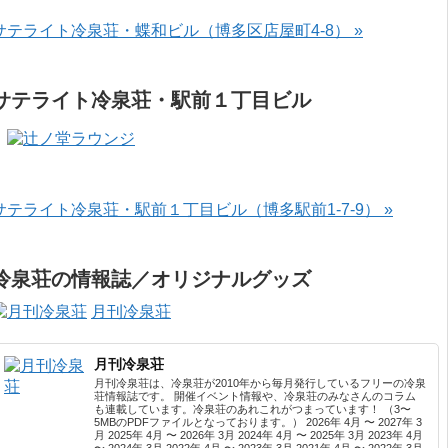
サテライト冷泉荘・蝶和ビル（博多区店屋町4-8） »
サテライト冷泉荘・駅前１丁目ビル
サテライト冷泉荘・駅前１丁目ビル（博多駅前1-7-9） »
冷泉荘の情報誌／オリジナルグッズ
月刊冷泉荘
月刊冷泉荘
月刊冷泉荘は、冷泉荘が2010年から毎月発行しているフリーの冷泉
荘情報誌です。 開催イベント情報や、冷泉荘のみなさんのコラム
も連載しています。冷泉荘のあれこれがつまっています！ （3〜
5MBのPDFファイルとなっております。） 2026年 4月 〜 2027年 3
月 2025年 4月 〜 2026年 3月 2024年 4月 〜 2025年 3月 2023年 4月