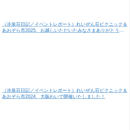
（冷泉荘日記／イベントレポート）れいぜん荘ピクニック＆
あおぞら市2025、お越しいただいたみなさまありがとうご
ざいました！
（冷泉荘日記／イベントレポート）れいぜん荘ピクニック＆
あおぞら市2024、大賑わいで開催いたしました！