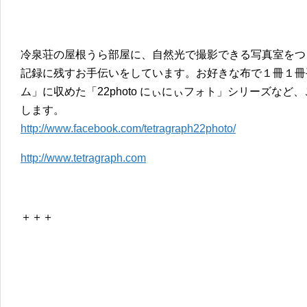
冷泉荘の屋根うら部屋に、自然光で撮影できる写真室をつ
記録に残すお手伝いをしています。お好きな布で１冊１冊
ム」に収めた「22photo にぃにぃフォト」シリーズな
します。
http://www.facebook.com/tetragraph22photo/
http://www.tetragraph.com
＋＋＋