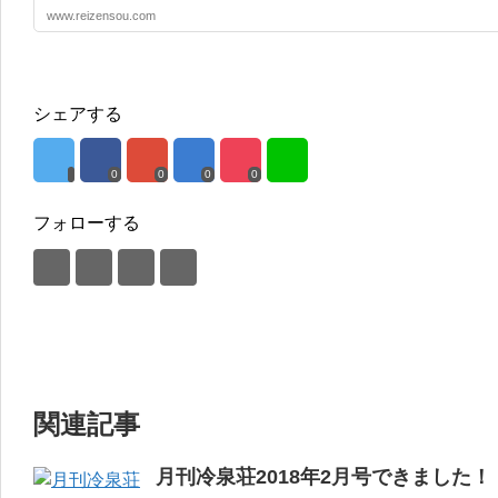
www.reizensou.com
シェアする
0
0
0
0
フォローする
関連記事
月刊冷泉荘2018年2月号できました！