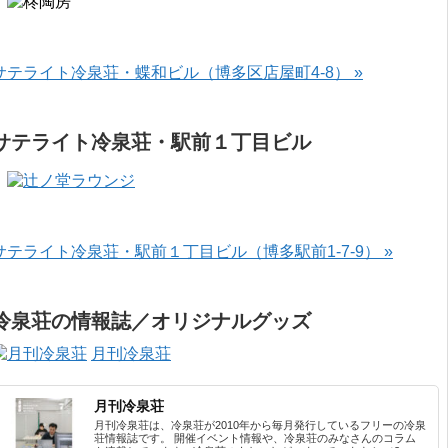
サテライト冷泉荘・蝶和ビル（博多区店屋町4-8） »
サテライト冷泉荘・駅前１丁目ビル
サテライト冷泉荘・駅前１丁目ビル（博多駅前1-7-9） »
冷泉荘の情報誌／オリジナルグッズ
月刊冷泉荘
月刊冷泉荘
月刊冷泉荘は、冷泉荘が2010年から毎月発行しているフリーの冷泉
荘情報誌です。 開催イベント情報や、冷泉荘のみなさんのコラム