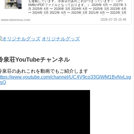
も連載しています。冷泉荘のあれこれがつまっています！ （3〜
5MBのPDFファイルとなっております。） 2026年 4月 〜 2027年 3
月 2025年 4月 〜 2026年 3月 2024年 4月 〜 2025年 3月 2023年 4月
〜 2024年 3月 2022年 4月 〜 2023年 3月 2021年 4月 〜 2022年 3月
2020年 4月 〜 2021年 3月 2019年 4月 〜 2020年 3月 2018年 4月 〜
2026-07-25 15:48
www.reizensou.com
2019年 3月 2017年 4月 〜 2018年 3月 2016年 4月 〜 2017年 3月
2015年 4月 〜 2016年 3月 2014年 4月 〜 2015年 3月 2013...
オリジナルグッズ
冷泉荘YouTubeチャンネル
冷泉荘のあれこれを動画でもご紹介します
ttps://www.youtube.com/channel/UC4V9co33GlWM1BvNvLsg
0sQ