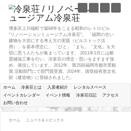
博多区上川端町で築68年をこえる昭和のレトロビル
”リノベーションミュージアム冷泉荘”。 「福岡の古い
建物を大切にする考え方の実践（ビルストック活
用）」を基本理念に、 「ひと」「まち」「文化」を大
切に思う人たちが集まっています。 2011年1月には耐
震補強工事を行い、冷泉荘の理念・思いをますます強
め、発信しています。 2012年、第25回福岡市都市景観
賞 活動部門にて部門賞受賞。2024年、国登録有形文化
財（建造物）に登録されました。
ホーム
冷泉荘とは
入居者紹介
レンタルスペース
イベントカレンダー
イベント情報
冷泉荘日記
アクセス
お問い合わせ
ホーム
ニュース＆トピックス