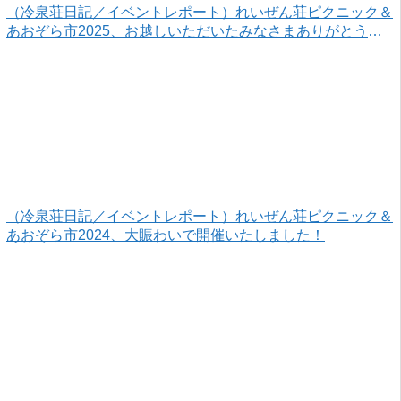
（冷泉荘日記／イベントレポート）れいぜん荘ピクニック＆
あおぞら市2025、お越しいただいたみなさまありがとうご
ざいました！
（冷泉荘日記／イベントレポート）れいぜん荘ピクニック＆
あおぞら市2024、大賑わいで開催いたしました！