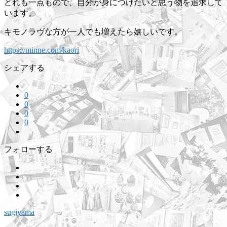
どれも一点もので、自分が身につけたいと思う物を追求して
います。
キモノラヴな方が一人でも増えたら嬉しいです。
https://minne.com/kaori
シェアする
0
0
0
0
フォローする
sugiyama