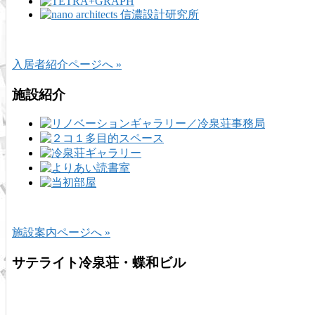
入居者紹介ページへ »
施設紹介
施設案内ページへ »
サテライト冷泉荘・蝶和ビル