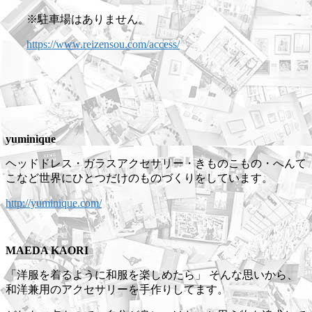
※駐車場はありません。
https://www.reizensou.com/access/
yuminique
ヘッドドレス・ガラスアクセサリー・きものこもの・へんて
こなど世界にひとつだけのものづくりをしています。
http://yuminique.com/
MAEDA KAORI
「洋服を着るように和服を楽しめたら」 そんな思いから、
和洋兼用のアクセサリーを手作りしてます。