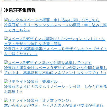
冷泉荘募集情報
冷泉荘ギャラリーやレンタルスペースの概要・申し込みに
してはこちら »
冷泉荘の入居募集情報はスペースＲデザインのウェブサイ
をご覧ください。 »
冷泉荘の運営会社スペースＲデザインが新たな仲間を募集
ています。募集職種は不動産マネジメントスタッフです！ »
冷泉荘のようにカスタムリノベーション可能、しかも住め
お部屋！ »
窓から承天寺が見え、たくさんの人が集まり交流が生まれ