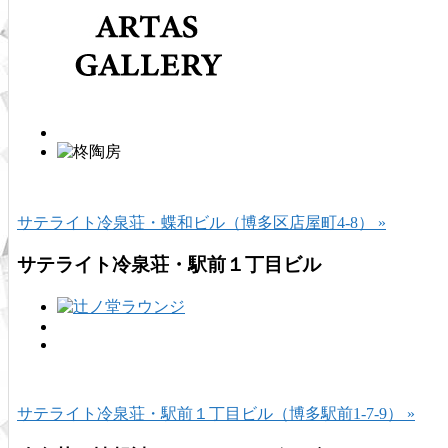
サテライト冷泉荘・蝶和ビル（博多区店屋町4-8） »
サテライト冷泉荘・駅前１丁目ビル
サテライト冷泉荘・駅前１丁目ビル（博多駅前1-7-9） »