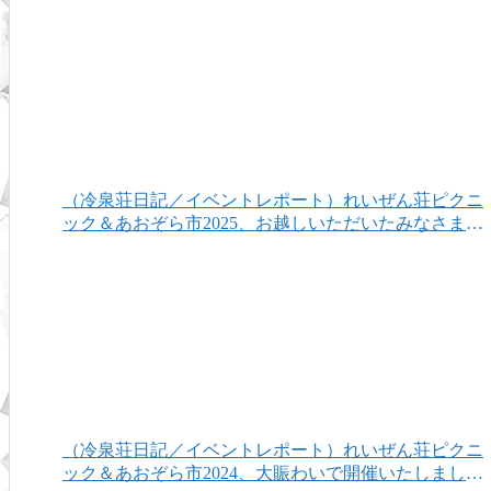
（冷泉荘日記／イベントレポート）れいぜん荘ピクニ
ック＆あおぞら市2025、お越しいただいたみなさまあ
りがとうございました！
（冷泉荘日記／イベントレポート）れいぜん荘ピクニ
ック＆あおぞら市2024、大賑わいで開催いたしまし