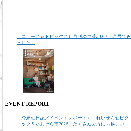
（ニュース＆トピックス）月刊冷泉荘2026年6月号で
ました！
EVENT REPORT
（冷泉荘日記／イベントレポート）「れいぜん荘ピク
ニック＆あおぞら市2026」たくさんの方にお越しいた
だき、ありがとうございました！