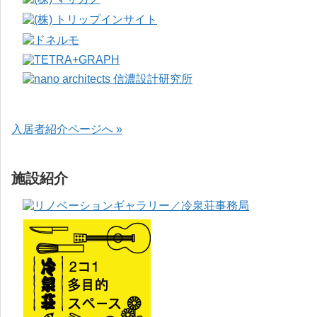
入居者紹介ページへ »
施設紹介