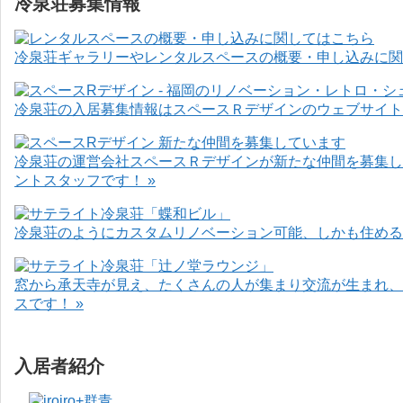
冷泉荘募集情報
冷泉荘ギャラリーやレンタルスペースの概要・申し込みに関
冷泉荘の入居募集情報はスペースＲデザインのウェブサイト
冷泉荘の運営会社スペースＲデザインが新たな仲間を募集し
ントスタッフです！ »
冷泉荘のようにカスタムリノベーション可能、しかも住めるお
窓から承天寺が見え、たくさんの人が集まり交流が生まれ、
スです！ »
入居者紹介