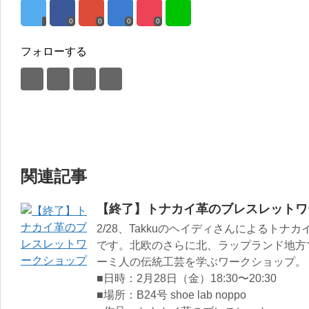
0
0
0
0
フォローする
関連記事
【終了】トナカイ革のブレスレットワ
2/28、Takkuのヘイディさんによるト
です。北欧のさらに北、ラップランド地方
ーミ人の伝統工芸を学ぶワークショップ。
■日時：2月28日（金）18:30〜20:30
■場所：B24号 shoe lab noppo