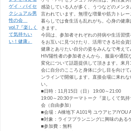
感染している人が多く、うつなどのメンタ
言われています。無理な増量や筋力トレー
暮らしでは食生活も乱れがち。心身の健康
きます。
今回は、参加者それぞれの持病や生活習慣
をお互いに見つけたり、活用できる社会資
健康とありたい自分の姿をみんなで考えて
HIV陽性者の参加者さんから、服薬や通
変化について話題提供して頂きます。来月
会に自分のこころと身体に少し目を向けて
ンラインで開催します。直接会場に来れな
い。
■日時：11月15日（日） 19:00～21:00
19:00～20:30テーマトーク『楽しくて気持
会（自由参加）
■会場：A棟地下 A101号 ユウアヒア/YOU A
■対象：ライフプランニングに興味のある
■参加費：無料