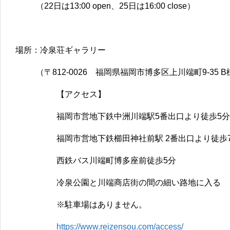
（22日は13:00 open、25日は16:00 close）
場所：冷泉荘ギャラリー
（〒812-0026 福岡県福岡市博多区上川端町9-35 
【アクセス】
福岡市営地下鉄中洲川端駅5番出口より徒歩5分
福岡市営地下鉄櫛田神社前駅 2番出口より徒歩
西鉄バス川端町博多座前徒歩5分
冷泉公園と川端商店街の間の細い路地に入る
※駐車場はありません。
https://www.reizensou.com/access/