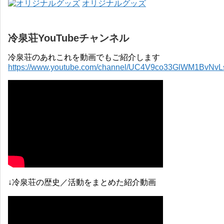
オリジナルグッズ
冷泉荘YouTubeチャンネル
冷泉荘のあれこれを動画でもご紹介します
https://www.youtube.com/channel/UC4V9co33GlWM1BvNv
↓冷泉荘の歴史／活動をまとめた紹介動画