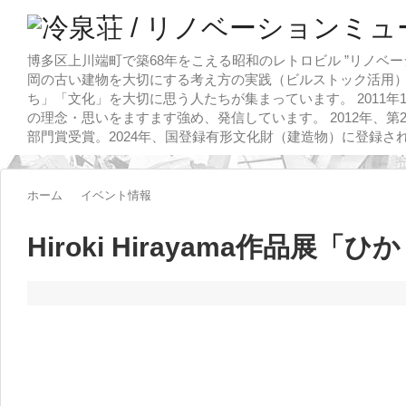
博多区上川端町で築68年をこえる昭和のレトロビル ”リノベー
岡の古い建物を大切にする考え方の実践（ビルストック活用）
ち」「文化」を大切に思う人たちが集まっています。 2011
の理念・思いをますます強め、発信しています。 2012年、第
部門賞受賞。2024年、国登録有形文化財（建造物）に登録さ
ホーム
イベント情報
Hiroki Hirayama作品展「ひ