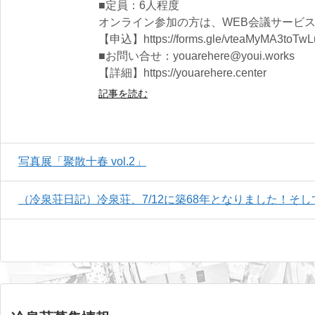
■定員：6人程度
オンライン参加の方は、WEB会議サービス
【申込】https://forms.gle/vteaMyMA3toTwL
■お問い合せ：youarehere@youi.works
【詳細】https://youarehere.center
記事を読む
写真展「聚散十春 vol.2」
（冷泉荘日記）冷泉荘、7/12に築68年となりました！そして