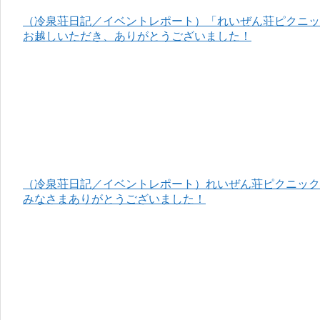
（冷泉荘日記／イベントレポート）「れいぜん荘ピクニック
お越しいただき、ありがとうございました！
（冷泉荘日記／イベントレポート）れいぜん荘ピクニック＆
みなさまありがとうございました！