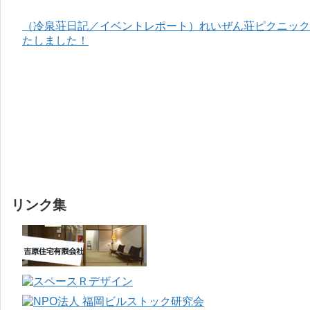
（冷泉荘日記／イベントレポート）れいぜん荘ピクニック＆
たしました！
リンク集