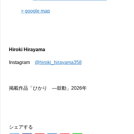
> google map
Hiroki Hirayama
Instagram
@hiroki_hirayama358
掲載作品「ひかり —鼓動」2026年
シェアする