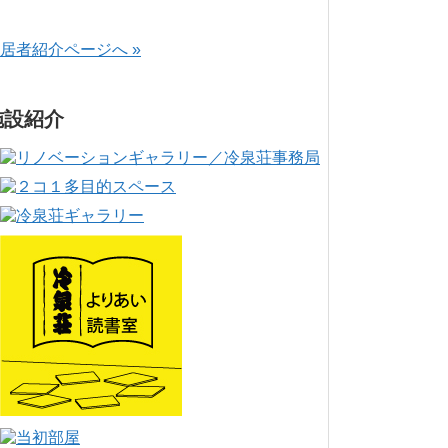
居者紹介ページへ »
施設紹介