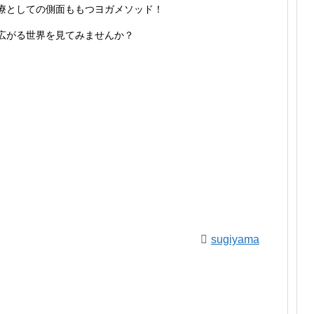
療としての側面ももつヨガメソッド！
広がる世界を見てみませんか？
sugiyama