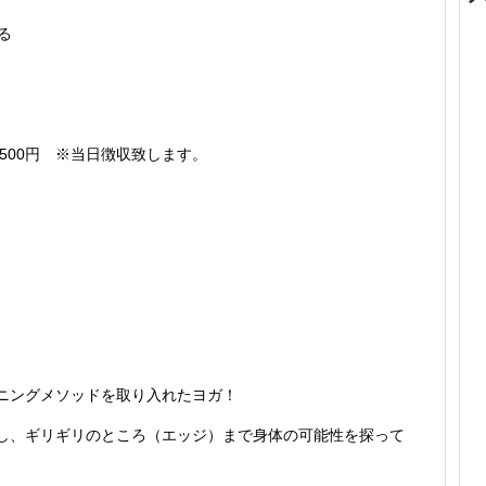
る
 1,500円 ※当日徴収致します。
ニングメソッドを取り入れたヨガ！
し、ギリギリのところ（エッジ）まで身体の可能性を探って