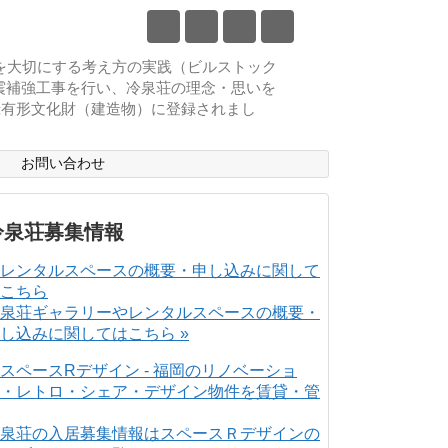
物を大切にする考え方の実践（ビルストック
耐震補強工事を行い、冷泉荘の理念・思いを
登録有形文化財（建造物）に登録されまし
ス
お問い合わせ
冷泉荘募集情報
泉荘ギャラリーやレンタルスペースの概要・
し込みに関してはこちら »
泉荘の入居募集情報はスペースＲデザインの