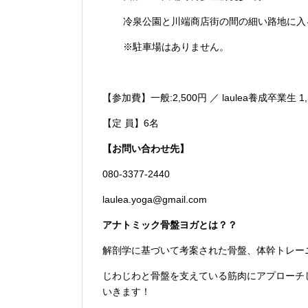
冷泉公園と川端商店街の間の細い路地に入
※駐車場はありません。
【参加費】一般:2,500円 ／ laulea養成卒業生
【定 員】6名
【お問い合わせ先】
080-3377-2440
laulea.yoga@gmail.com
アナトミック骨盤ヨガとは？？
解剖学に基づいて考案された骨盤、体幹トレー
じわじわと骨盤を支えている筋肉にアプローチ
いきます！