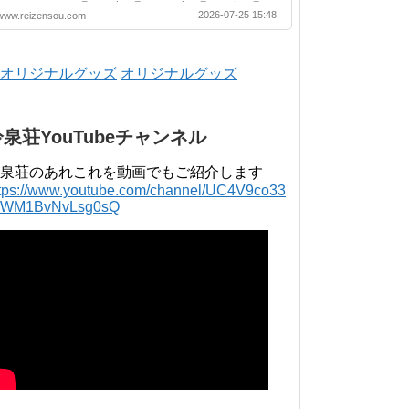
月 2025年 4月 〜 2026年 3月 2024年 4月 〜
2026-07-25 15:48
www.reizensou.com
2025年 3月 2023年 4月 〜 2024年 3月 2022
年 4月 〜 2023年 3月 2021年 4月 〜 2022年
3月 2020年 4月 〜 2021年 3月 2019年 4月 〜
2020年 3月 2018年 4月 〜 2019年 3月 2017
年 4月 〜 2018年 3月 2016年 4月 〜 2017年
オリジナルグッズ
3月 2015年 4月 〜 2016年 3月 2014年 4月 〜
2015年 3月 2013...
冷泉荘YouTubeチャンネル
泉荘のあれこれを動画でもご紹介します
ttps://www.youtube.com/channel/UC4V9co33
lWM1BvNvLsg0sQ