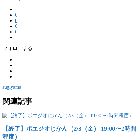
0
0
0
0
フォローする
sugiyama
関連記事
【終了】ポエジオじかん（2/3（金） 19:00〜2時間
程度）