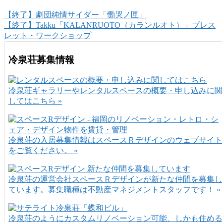
【終了】劇団純情サイダー「慟哭ノ匣」
【終了】Takku「KALANRUOTO（カランルオト）」ブレス
レット・ワークショップ
冷泉荘募集情報
冷泉荘ギャラリーやレンタルスペースの概要・申し込みに
してはこちら »
冷泉荘の入居募集情報はスペースＲデザインのウェブサイ
をご覧ください。 »
冷泉荘の運営会社スペースＲデザインが新たな仲間を募集
ています。募集職種は不動産マネジメントスタッフです！ »
冷泉荘のようにカスタムリノベーション可能、しかも住め