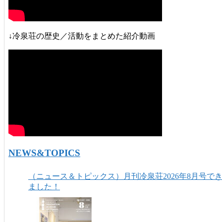
↓冷泉荘の歴史／活動をまとめた紹介動画
NEWS&TOPICS
（ニュース＆トピックス）月刊冷泉荘2026年8月号で
ました！