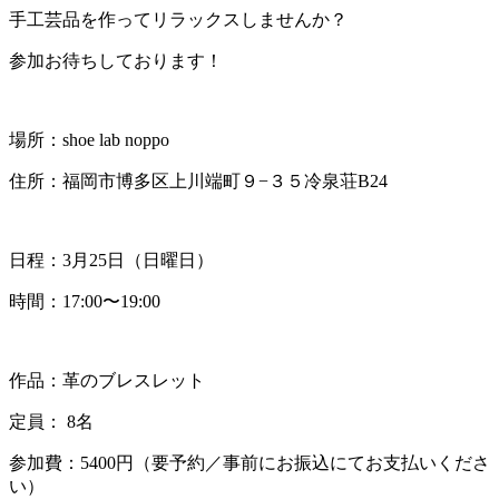
手工芸品を作ってリラックスしませんか？
参加お待ちしております！
場所：shoe lab noppo
住所：福岡市博多区上川端町９−３５冷泉荘B24
日程：3月25日（日曜日）
時間：17:00〜19:00
作品：革のブレスレット
定員： 8名
参加費：5400円（要予約／事前にお振込にてお支払いくださ
い）