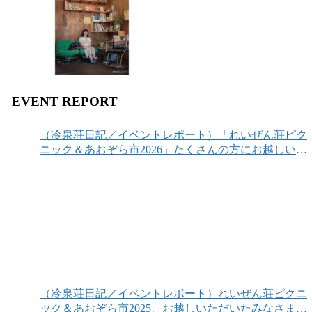
EVENT REPORT
（冷泉荘日記／イベントレポート）「れいぜん荘ピク
ニック＆あおぞら市2026」たくさんの方にお越しいた
だき、ありがとうございました！
（冷泉荘日記／イベントレポート）れいぜん荘ピクニ
ック＆あおぞら市2025、お越しいただいたみなさまあ