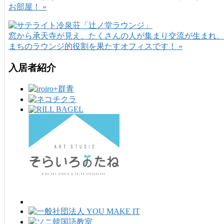
お部屋！ »
窓から承天寺が見え、たくさんの人が集まり交流が生まれ
まちのラウンジ的役割を果たすオフィスです！ »
入居者紹介