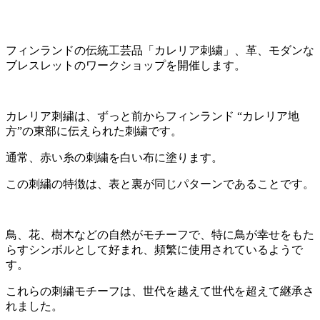
フィンランドの伝統工芸品「カレリア刺繍」、革、モダンな
ブレスレットのワークショップを開催します。
カレリア刺繍は、ずっと前からフィンランド “カレリア地
方”の東部に伝えられた刺繍です。
通常、赤い糸の刺繍を白い布に塗ります。
この刺繍の特徴は、表と裏が同じパターンであることです。
鳥、花、樹木などの自然がモチーフで、特に鳥が幸せをもた
らすシンボルとして好まれ、頻繁に使用されているようで
す。
これらの刺繍モチーフは、世代を越えて世代を超えて継承さ
れました。