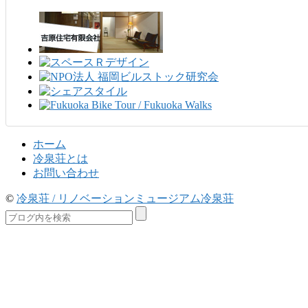
ホーム
冷泉荘とは
お問い合わせ
©
冷泉荘 / リノベーションミュージアム冷泉荘