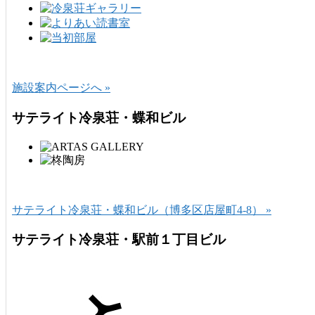
施設案内ページへ »
サテライト冷泉荘・蝶和ビル
サテライト冷泉荘・蝶和ビル（博多区店屋町4-8） »
サテライト冷泉荘・駅前１丁目ビル