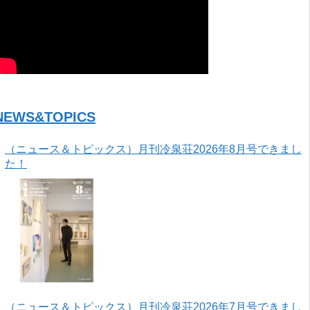
NEWS&TOPICS
（ニュース＆トピックス）月刊冷泉荘2026年8月号できまし
た！
（ニュース＆トピックス）月刊冷泉荘2026年7月号できまし