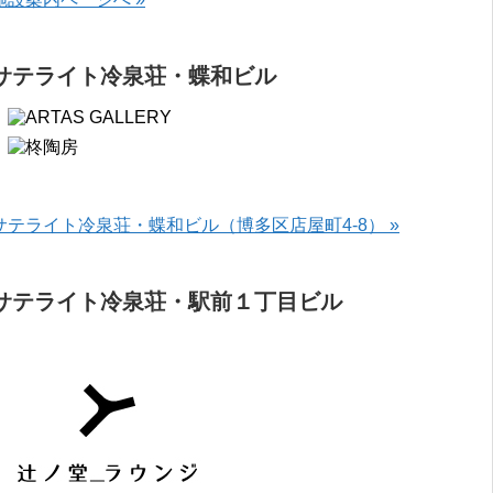
サテライト冷泉荘・蝶和ビル
サテライト冷泉荘・蝶和ビル（博多区店屋町4-8） »
サテライト冷泉荘・駅前１丁目ビル