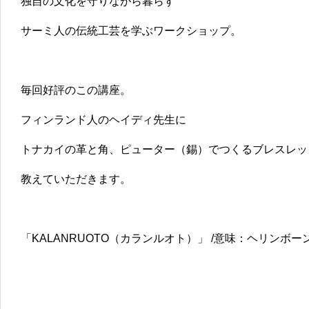
独自の文化を守りながら暮らす
サーミ人の伝統工芸を学ぶワークショップ。
毎回好評のこの講座。
フィンランド人のヘイディ先生に
トナカイの革と角、ピューター（錫）でつくるブレスレッ
教えていただきます。
「KALANRUOTO（カランルオト）」 /意味：ヘリンボ