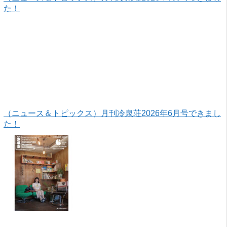
た！
（ニュース＆トピックス）月刊冷泉荘2026年6月号できまし
た！