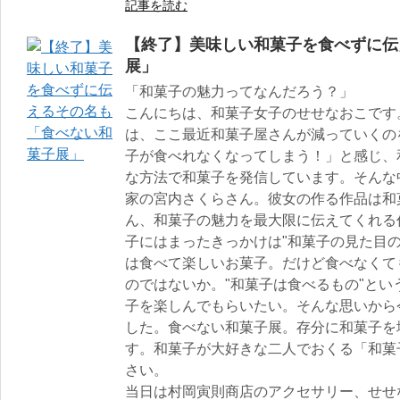
記事を読む
【終了】美味しい和菓子を食べずに伝
展」
「和菓子の魅力ってなんだろう？」
こんにちは、和菓子女子のせせなおこです
は、ここ最近和菓子屋さんが減っていくの
子が食べれなくなってしまう！」と感じ、
な方法で和菓子を発信しています。そんな
家の宮内さくらさん。彼女の作る作品は和
ん、和菓子の魅力を最大限に伝えてくれる
子にはまったきっかけは"和菓子の見た目
は食べて楽しいお菓子。だけど食べなくて
のではないか。"和菓子は食べるもの"と
子を楽しんでもらいたい。そんな思いから
した。食べない和菓子展。存分に和菓子を
す。和菓子が大好きな二人でおくる「和菓
さい。
当日は村岡寅則商店のアクセサリー、せせ