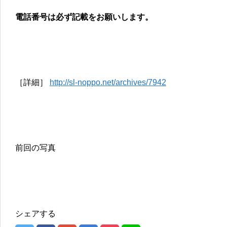
電話番号は必ず記載をお願いします。
［詳細］
http://sl-noppo.net/archives/7942
前回の写真
シェアする