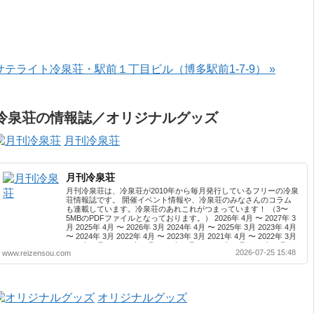
サテライト冷泉荘・駅前１丁目ビル（博多駅前1-7-9） »
冷泉荘の情報誌／オリジナルグッズ
月刊冷泉荘
月刊冷泉荘
月刊冷泉荘は、冷泉荘が2010年から毎月発行しているフリーの冷泉
荘情報誌です。 開催イベント情報や、冷泉荘のみなさんのコラム
も連載しています。冷泉荘のあれこれがつまっています！ （3〜
5MBのPDFファイルとなっております。） 2026年 4月 〜 2027年 3
月 2025年 4月 〜 2026年 3月 2024年 4月 〜 2025年 3月 2023年 4月
〜 2024年 3月 2022年 4月 〜 2023年 3月 2021年 4月 〜 2022年 3月
2020年 4月 〜 2021年 3月 2019年 4月 〜 2020年 3月 2018年 4月 〜
2026-07-25 15:48
www.reizensou.com
2019年 3月 2017年 4月 〜 2018年 3月 2016年 4月 〜 2017年 3月
2015年 4月 〜 2016年 3月 2014年 4月 〜 2015年 3月 2013...
オリジナルグッズ