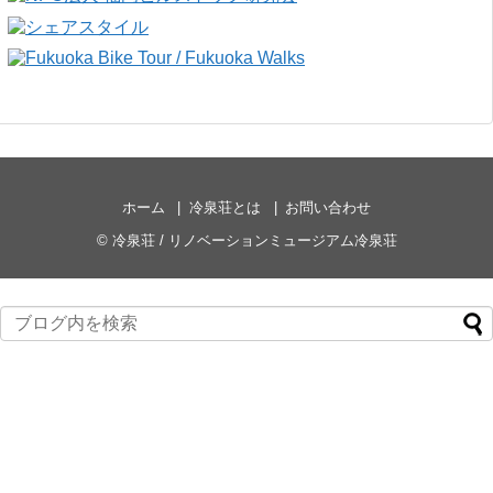
ホーム
冷泉荘とは
お問い合わせ
©
冷泉荘 / リノベーションミュージアム冷泉荘