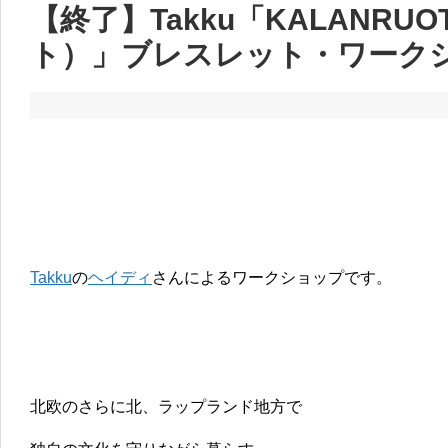
【終了】Takku「KALANRU
ト）」ブレスレット・ワーク
Takku
の
ヘイディ
さんによるワークショップです。
北欧のさらに北、ラップランド地方で