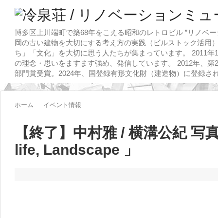
博多区上川端町で築68年をこえる昭和のレトロビル ”リノベー
岡の古い建物を大切にする考え方の実践（ビルストック活用）
ち」「文化」を大切に思う人たちが集まっています。 2011
の理念・思いをますます強め、発信しています。 2012年、第
部門賞受賞。2024年、国登録有形文化財（建造物）に登録さ
ホーム
イベント情報
【終了】中村雅 / 横溝公紀 写真展 「P
life, Landscape 」