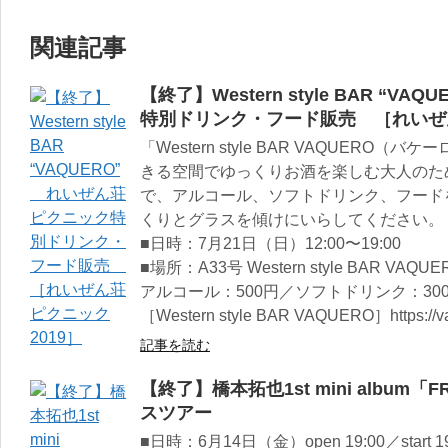
関連記事
【終了】Western style BAR “
特別ドリンク・フード販売 ［れいぜん
「Western style BAR VAQUER
きる空間でゆっくりお酒を楽しむ大人のた
で、アルコール、ソフトドリンク、フード
くりとグラスを傾けにいらしてください。
■日時：7月21日（日）12:00〜19:00
■場所：A33号 Western style BAR VAQUE
アルコール：500円／ソフトドリンク：300円
［Western style BAR VAQUERO］https://va
記事を読む
【終了】橋本拓也1st mini album「F
スツアー
■日時：6月14日（金）open 19:00／start