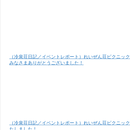
（冷泉荘日記／イベントレポート）れいぜん荘ピクニック＆
みなさまありがとうございました！
（冷泉荘日記／イベントレポート）れいぜん荘ピクニック＆
たしました！