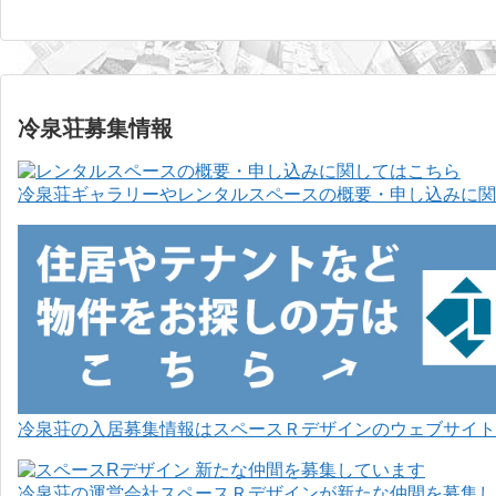
冷泉荘募集情報
冷泉荘ギャラリーやレンタルスペースの概要・申し込みに関
冷泉荘の入居募集情報はスペースＲデザインのウェブサイト
冷泉荘の運営会社スペースＲデザインが新たな仲間を募集し