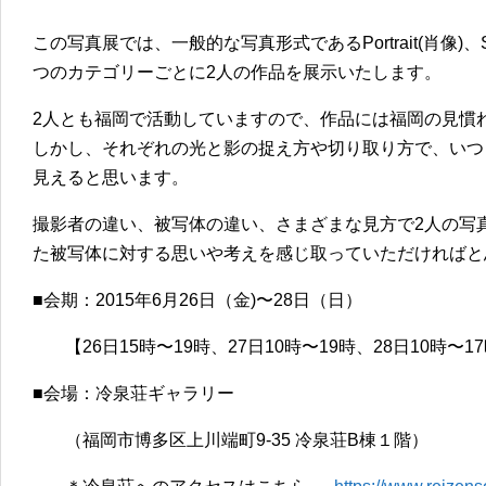
この写真展では、一般的な写真形式であるPortrait(肖像)、Still l
つのカテゴリーごとに2人の作品を展示いたします。
2人とも福岡で活動していますので、作品には福岡の見慣
しかし、それぞれの光と影の捉え方や切り取り方で、いつ
見えると思います。
撮影者の違い、被写体の違い、さまざまな見方で2人の写
た被写体に対する思いや考えを感じ取っていただければと
■会期：2015年6月26日（金)〜28日（日）
【26日15時〜19時、27日10時〜19時、28日10時〜1
■会場：冷泉荘ギャラリー
（福岡市博多区上川端町9-35 冷泉荘B棟１階）