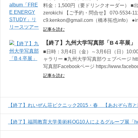
料金：1,500円（要ドリンクオーダー） 
zerokichi 【ご予約・問合せ】 070-553
c9.kenkon@gmail.com（橋本拓也info） ●info.：
記事を読む
【終了】九州大学写真部「B４卒展」
■日時：3月4日（金）～3月6日（日）10:00
ャラリー ■九州大学写真部ウェブページ http://q
写真部Facebookページ https://www.faceboo
記事を読む
【終了】れいぜん荘ピクニック2015・春 【あおぞら市
【終了】福岡教育大学美術科OG10人によるグループ展「h