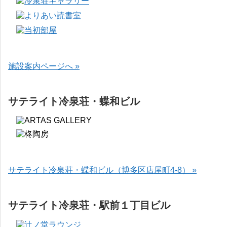
施設案内ページへ »
サテライト冷泉荘・蝶和ビル
サテライト冷泉荘・蝶和ビル（博多区店屋町4-8） »
サテライト冷泉荘・駅前１丁目ビル