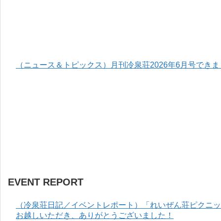
（ニュース＆トピックス）月刊冷泉荘2026年6月号でき
EVENT REPORT
（冷泉荘日記／イベントレポート）「れいぜん荘ピクニック
お越しいただき、ありがとうございました！