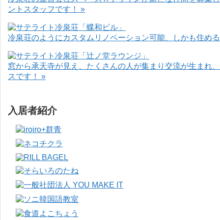
ントスタッフです！ »
冷泉荘のようにカスタムリノベーション可能、しかも住めるお
窓から承天寺が見え、たくさんの人が集まり交流が生まれ、
スです！ »
入居者紹介