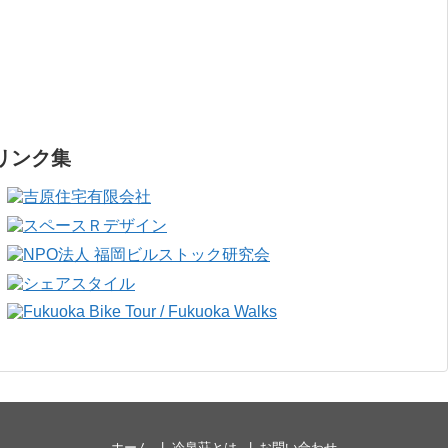
リンク集
ホーム
冷泉荘とは
お問い合わせ