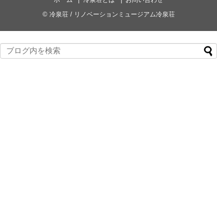
©
冷泉荘 / リノベーションミュージアム冷泉荘