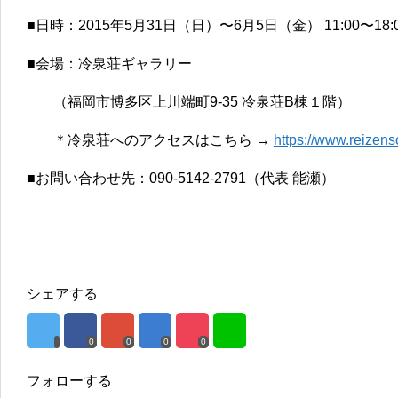
■日時：2015年5月31日（日）〜6月5日（金） 11:00〜18
■会場：冷泉荘ギャラリー
（福岡市博多区上川端町9-35 冷泉荘B棟１階）
＊冷泉荘へのアクセスはこちら →
https://www.reizen
■お問い合わせ先：090-5142-2791（代表 能瀬）
シェアする
0
0
0
0
フォローする