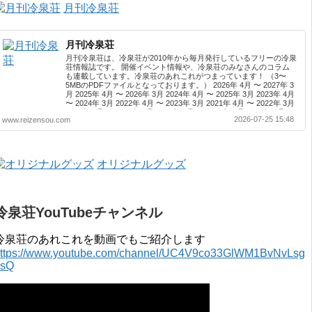
月刊冷泉荘
月刊冷泉荘
月刊冷泉荘は、冷泉荘が2010年から毎月発行しているフリーの冷泉
荘情報誌です。 開催イベント情報や、冷泉荘のみなさんのコラム
も連載しています。冷泉荘のあれこれがつまっています！ （3〜
5MBのPDFファイルとなっております。） 2026年 4月 〜 2027年 3
月 2025年 4月 〜 2026年 3月 2024年 4月 〜 2025年 3月 2023年 4月
〜 2024年 3月 2022年 4月 〜 2023年 3月 2021年 4月 〜 2022年 3月
2020年 4月 〜 2021年 3月 2019年 4月 〜 2020年 3月 2018年 4月 〜
2026-07-25 15:48
www.reizensou.com
2019年 3月 2017年 4月 〜 2018年 3月 2016年 4月 〜 2017年 3月
2015年 4月 〜 2016年 3月 2014年 4月 〜 2015年 3月 2013...
オリジナルグッズ
冷泉荘YouTubeチャンネル
冷泉荘のあれこれを動画でもご紹介します
ttps://www.youtube.com/channel/UC4V9co33GlWM1BvNvLsg
0sQ