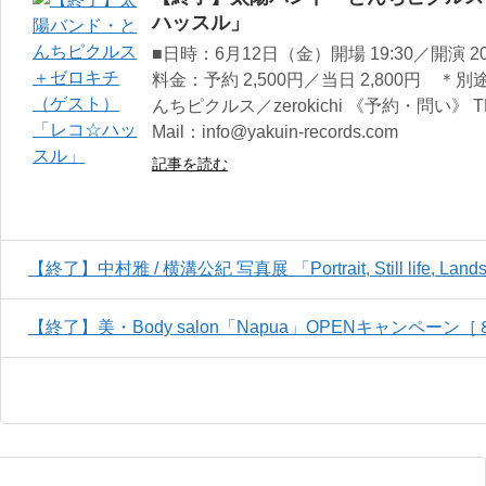
ハッスル」
■日時：6月12日（金）開場 19:30／開演 20
料金：予約 2,500円／当日 2,800円 
んちピクルス／zerokichi 《予約・問い》 TE
Mail：info@yakuin-records.com
記事を読む
【終了】中村雅 / 横溝公紀 写真展 「Portrait, Still life, Land
【終了】美・Body salon「Napua」OPENキャンペ