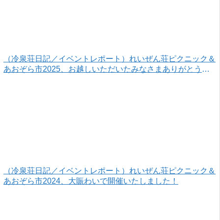
（冷泉荘日記／イベントレポート）れいぜん荘ピクニック＆
あおぞら市2025、お越しいただいたみなさまありがとうご
ざいました！
（冷泉荘日記／イベントレポート）れいぜん荘ピクニック＆
あおぞら市2024、大賑わいで開催いたしました！