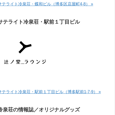
サテライト冷泉荘・蝶和ビル（博多区店屋町4-8） »
サテライト冷泉荘・駅前１丁目ビル
サテライト冷泉荘・駅前１丁目ビル（博多駅前1-7-9） »
冷泉荘の情報誌／オリジナルグッズ