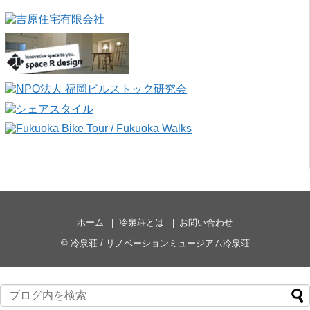
ホーム
冷泉荘とは
お問い合わせ
©
冷泉荘 / リノベーションミュージアム冷泉荘