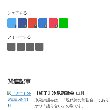
シェアする
0
0
0
0
フォローする
関連記事
【終了】冷泉詩話会 11月
冷泉詩話会は、「現代詩の勉強会」であり
かつ「語り合い」の場です。