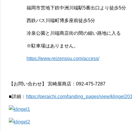
福岡市営地下鉄中洲川端駅5番出口より徒歩5分
西鉄バス川端町博多座前徒歩5分
冷泉公園と川端商店街の間の細い路地に入る
※駐車場はありません。
https://www.reizensou.com/access/
【お問い合わせ】 宮崎屋商店：092-475-7287
■詳細：
https://peraichi.com/landing_pages/view/klingel2