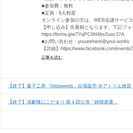
■参加費：無料
■定員：6人程度
オンライン参加の方は、WEB会議サービス
【申し込み】先着順となります、下記フォ
https://forms.gle/7YqPC6N4bsSuoc37A
■お問い合わせ：youarehere@youi.works
【詳細】https://www.facebook.com/events/
記事を読む
【終了】菓子工房「hilosweets」出張販売 ＠アトリエ穂
【終了】演劇塊にこだまり 第４回公演「純情産業」