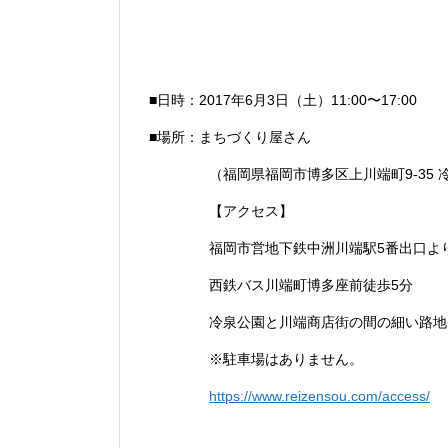
■日時：2017年6月3日（土）11:00〜17:00
■場所：まちづくり屋さん
（福岡県福岡市博多区上川端町9-35 冷
【アクセス】
福岡市営地下鉄中洲川端駅5番出口よ
西鉄バス川端町博多座前徒歩5分
冷泉公園と川端商店街の間の細い路地
※駐車場はありません。
https://www.reizensou.com/access/