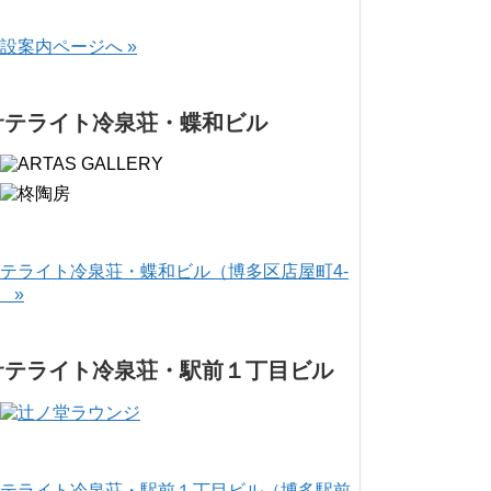
設案内ページへ »
サテライト冷泉荘・蝶和ビル
テライト冷泉荘・蝶和ビル（博多区店屋町4-
） »
サテライト冷泉荘・駅前１丁目ビル
テライト冷泉荘・駅前１丁目ビル（博多駅前