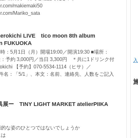
r.com/makiemaki50
.com/Mariko_sata
rokichi LIVE tico moon 8th album
r in FUKUOKA
：5月1日（月）開場19:00／開演19:30 ■場所：
：予約 3,000円／当日 3,300円 ＊共に1ドリンク付
入
erokichi 【予約】070-5534-1114（ヒサ）／
rds.com 件名：「5/1」、本文：名前、連絡先、人数をご記入
INY LIGHT MARKET atelierPIIKA
源的な姿のひとつではないでしょうか
には