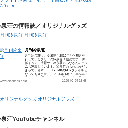
-7-9） »
冷泉荘の情報誌／オリジナルグッズ
月刊冷泉荘
月刊冷泉荘
月刊冷泉荘は、冷泉荘が2010年から毎月発
行しているフリーの冷泉荘情報誌です。 開
催イベント情報や、冷泉荘のみなさんのコラ
ムも連載しています。冷泉荘のあれこれがつ
まっています！ （3〜5MBのPDFファイルと
なっております。） 2026年 4月 〜 2027年 3
月 2025年 4月 〜 2026年 3月 2024年 4月 〜
2026-07-25 15:48
www.reizensou.com
2025年 3月 2023年 4月 〜 2024年 3月 2022
年 4月 〜 2023年 3月 2021年 4月 〜 2022年
3月 2020年 4月 〜 2021年 3月 2019年 4月 〜
2020年 3月 2018年 4月 〜 2019年 3月 2017
年 4月 〜 2018年 3月 2016年 4月 〜 2017年
オリジナルグッズ
3月 2015年 4月 〜 2016年 3月 2014年 4月 〜
2015年 3月 2013...
冷泉荘YouTubeチャンネル