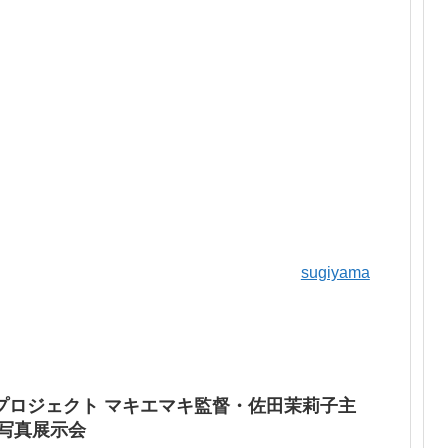
sugiyama
プロジェクト マキエマキ監督・佐田茉莉子主
＆写真展示会