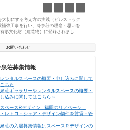
物を大切にする考え方の実践（ビルストック
耐震補強工事を行い、冷泉荘の理念・思いを
登録有形文化財（建造物）に登録されまし
ス
お問い合わせ
冷泉荘募集情報
泉荘ギャラリーやレンタルスペースの概要・
し込みに関してはこちら »
泉荘の入居募集情報はスペースＲデザインの