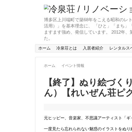
博多区上川端町で築68年をこえる昭和のレト
活用）」を基本理念に、 「ひと」「まち」「
ますます強め、発信しています。 2012年
た。
ホーム
冷泉荘とは
入居者紹介
レンタルス
ホーム
イベント情報
【終了】ぬり絵づく
ん）【れいぜん荘ピク
元ヒッピー、音楽家、不思議アーティスト「ギ
一度見たら忘れられない魅惑のイラストをぬり