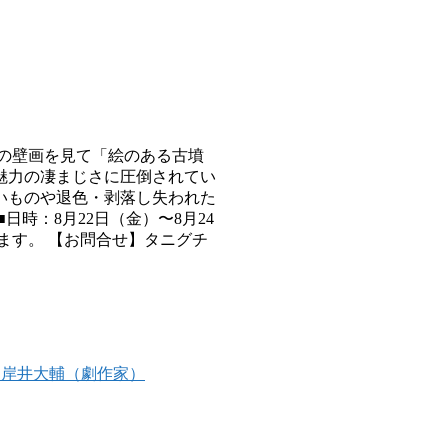
の壁画を見て「絵のある古墳
魅力の凄まじさに圧倒されてい
いものや退色・剥落し失われた
時：8月22日（金）〜8月24
います。 【お問合せ】タニグチ
：岸井大輔（劇作家）