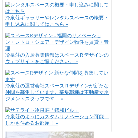
冷泉荘ギャラリーやレンタルスペースの概要・
申し込みに関してはこちら »
冷泉荘の入居募集情報はスペースＲデザインの
ウェブサイトをご覧ください。 »
冷泉荘の運営会社スペースＲデザインが新たな
仲間を募集しています。募集職種は不動産マネ
ジメントスタッフです！ »
冷泉荘のようにカスタムリノベーション可能、
しかも住めるお部屋！ »