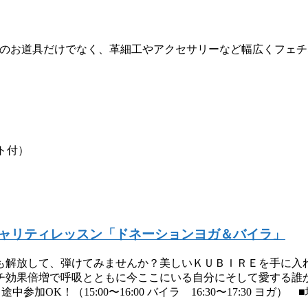
どのお道具だけでなく、革細工やアクセサリーなど幅広くフェ
ト付）
ャリティレッスン「ドネーションヨガ＆バイラ」
も解放して、弾けてみませんか？美しいＫＵＢＩＲＥを手に入
チ効果倍増で呼吸とともに今ここにいる自分にそして愛する誰
中参加OK！（15:00〜16:00 バイラ 16:30〜17:30 ヨガ）