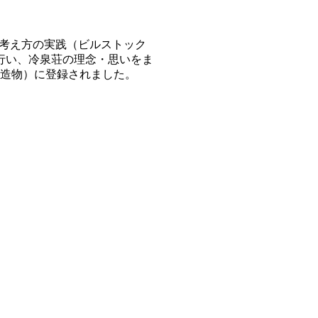
る考え方の実践（ビルストック
を行い、冷泉荘の理念・思いをま
（建造物）に登録されました。