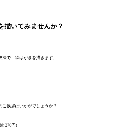
いを描いてみませんか？
技法で、絵はがきを描きます。
のご挨拶はいかがでしょうか？
270円)