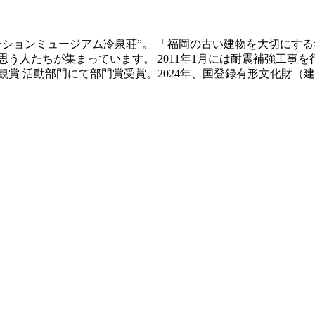
ベーションミュージアム冷泉荘”。 「福岡の古い建物を大切にす
う人たちが集まっています。 2011年1月には耐震補強工事
景観賞 活動部門にて部門賞受賞。2024年、国登録有形文化財