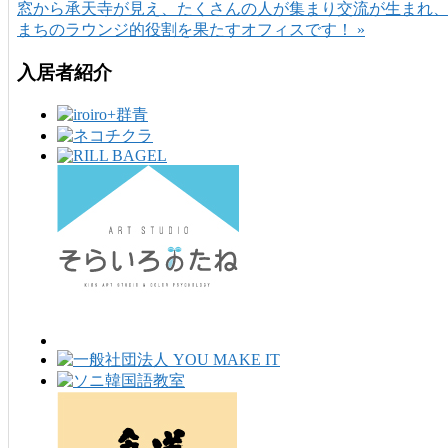
窓から承天寺が見え、たくさんの人が集まり交流が生まれ
まちのラウンジ的役割を果たすオフィスです！ »
入居者紹介