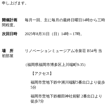
申し上げます。
開催計画
毎月一回、主に毎月の最終日曜日14時から三時
間程度。
次回日時
2025年8月31日（日）14時～17時。
場 所
リノベーションミュージアム冷泉荘 B54号 当
初部屋
（福岡県福岡市博多区上川端町9-35）
【アクセス】
福岡市営地下鉄中洲川端駅5番出口より徒歩
5分
福岡市営地下鉄櫛田神社前駅 2番出口より
徒歩7分