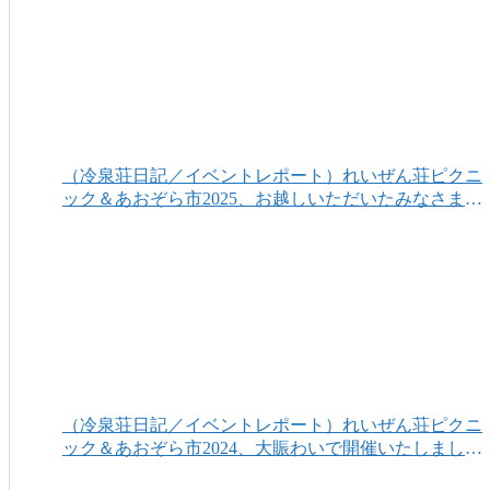
（冷泉荘日記／イベントレポート）れいぜん荘ピクニ
ック＆あおぞら市2025、お越しいただいたみなさまあ
りがとうございました！
（冷泉荘日記／イベントレポート）れいぜん荘ピクニ
ック＆あおぞら市2024、大賑わいで開催いたしまし
た！