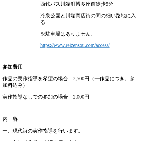
西鉄バス川端町博多座前徒歩5分
冷泉公園と川端商店街の間の細い路地に入
る
※駐車場はありません。
https://www.reizensou.com/access/
参加費用
作品の実作指導を希望の場合 2,500円（一作品につき。参
加料込み）
実作指導なしでの参加の場合 2,000円
内 容
一、現代詩の実作指導を行います。