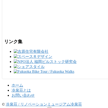
リンク集
ホーム
冷泉荘とは
お問い合わせ
©
冷泉荘 / リノベーションミュージアム冷泉荘