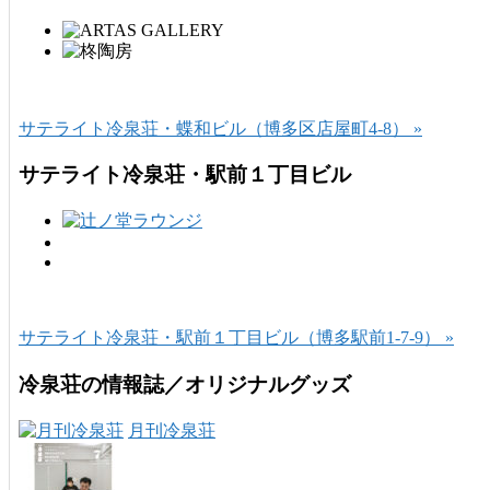
サテライト冷泉荘・蝶和ビル（博多区店屋町4-8） »
サテライト冷泉荘・駅前１丁目ビル
サテライト冷泉荘・駅前１丁目ビル（博多駅前1-7-9） »
冷泉荘の情報誌／オリジナルグッズ
月刊冷泉荘