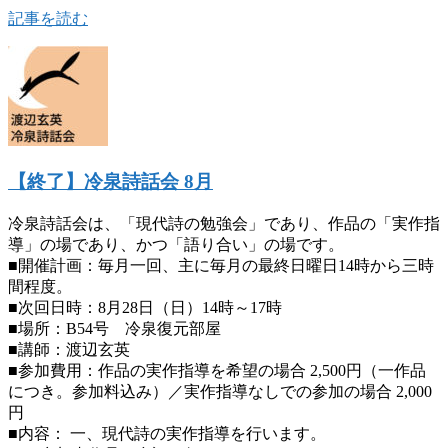
記事を読む
【終了】冷泉詩話会 8月
冷泉詩話会は、「現代詩の勉強会」であり、作品の「実作指
導」の場であり、かつ「語り合い」の場です。
■開催計画：毎月一回、主に毎月の最終日曜日14時から三時
間程度。
■次回日時：8月28日（日）14時～17時
■場所：B54号 冷泉復元部屋
■講師：渡辺玄英
■参加費用：作品の実作指導を希望の場合 2,500円（一作品
につき。参加料込み）／実作指導なしでの参加の場合 2,000
円
■内容： 一、現代詩の実作指導を行います。