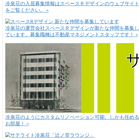
冷泉荘の入居募集情報はスペースＲデザインのウェブサイ
をご覧ください。 »
冷泉荘の運営会社スペースＲデザインが新たな仲間を募集
ています。募集職種は不動産マネジメントスタッフです！ »
冷泉荘のようにカスタムリノベーション可能、しかも住め
お部屋！ »