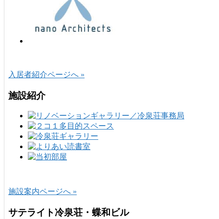
入居者紹介ページへ »
施設紹介
施設案内ページへ »
サテライト冷泉荘・蝶和ビル