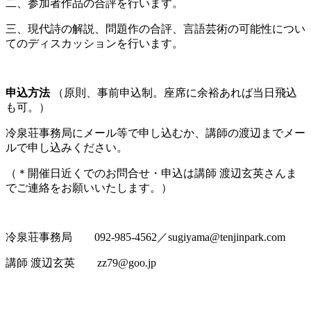
二、参加者作品の合評を行います。
三、現代詩の解説、問題作の合評、言語芸術の可能性につい
てのディスカッションを行います。
申込方法
（原則、事前申込制。座席に余裕あれば当日飛込
も可。）
冷泉荘事務局にメール等で申し込むか、講師の渡辺までメー
ルで申し込みください。
（＊開催日近くでのお問合せ・申込は講師 渡辺玄英さんま
でご連絡をお願いいたします。）
冷泉荘事務局 092-985-4562／sugiyama@tenjinpark.com
講師 渡辺玄英 zz79@goo.jp