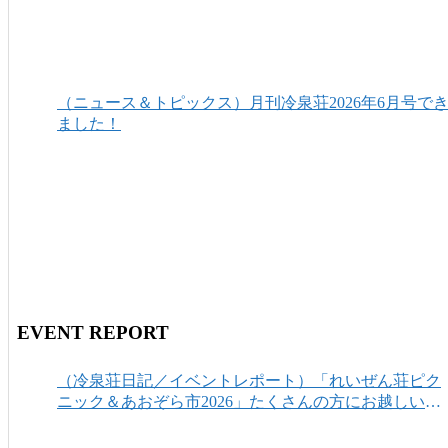
（ニュース＆トピックス）月刊冷泉荘2026年6月号で
ました！
EVENT REPORT
（冷泉荘日記／イベントレポート）「れいぜん荘ピク
ニック＆あおぞら市2026」たくさんの方にお越しいた
だき、ありがとうございました！