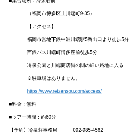
■集合場所：冷泉荘前
（福岡市博多区上川端町9-35）
【アクセス】
福岡市営地下鉄中洲川端駅5番出口より徒歩5分
西鉄バス川端町博多座前徒歩5分
冷泉公園と川端商店街の間の細い路地に入る
※駐車場はありません。
https://www.reizensou.com/access/
■料金：無料
■ツアー時間：約60分
【予約】冷泉荘事務局 092-985-4562