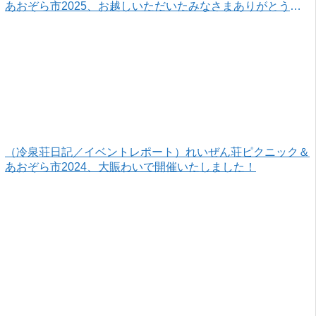
あおぞら市2025、お越しいただいたみなさまありがとうご
ざいました！
（冷泉荘日記／イベントレポート）れいぜん荘ピクニック＆
あおぞら市2024、大賑わいで開催いたしました！