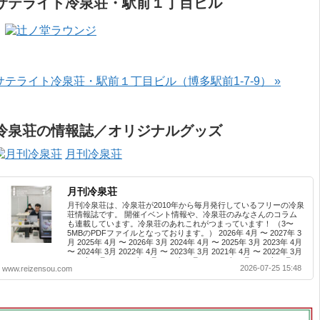
サテライト冷泉荘・駅前１丁目ビル
サテライト冷泉荘・駅前１丁目ビル（博多駅前1-7-9） »
冷泉荘の情報誌／オリジナルグッズ
月刊冷泉荘
月刊冷泉荘
月刊冷泉荘は、冷泉荘が2010年から毎月発行しているフリーの冷泉
荘情報誌です。 開催イベント情報や、冷泉荘のみなさんのコラム
も連載しています。冷泉荘のあれこれがつまっています！ （3〜
5MBのPDFファイルとなっております。） 2026年 4月 〜 2027年 3
月 2025年 4月 〜 2026年 3月 2024年 4月 〜 2025年 3月 2023年 4月
〜 2024年 3月 2022年 4月 〜 2023年 3月 2021年 4月 〜 2022年 3月
2020年 4月 〜 2021年 3月 2019年 4月 〜 2020年 3月 2018年 4月 〜
2026-07-25 15:48
www.reizensou.com
2019年 3月 2017年 4月 〜 2018年 3月 2016年 4月 〜 2017年 3月
2015年 4月 〜 2016年 3月 2014年 4月 〜 2015年 3月 2013...