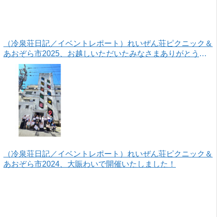
（冷泉荘日記／イベントレポート）れいぜん荘ピクニック＆
あおぞら市2025、お越しいただいたみなさまありがとうご
ざいました！
（冷泉荘日記／イベントレポート）れいぜん荘ピクニック＆
あおぞら市2024、大賑わいで開催いたしました！