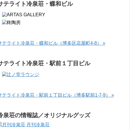
サテライト冷泉荘・蝶和ビル
サテライト冷泉荘・蝶和ビル（博多区店屋町4-8） »
サテライト冷泉荘・駅前１丁目ビル
サテライト冷泉荘・駅前１丁目ビル（博多駅前1-7-9） »
冷泉荘の情報誌／オリジナルグッズ
月刊冷泉荘