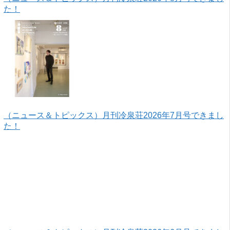
た！
（ニュース＆トピックス）月刊冷泉荘2026年7月号できまし
た！