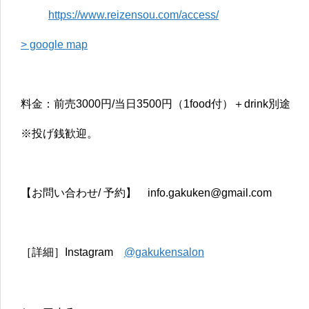
https://www.reizensou.com/access/
> google map
料金：前売3000円/当日3500円（1food付）＋drink別途
※投げ銭歓迎。
【お問い合わせ/ 予約】 info.gakuken@gmail.com
［詳細］Instagram
@gakukensalon