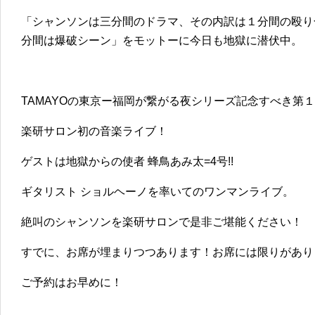
「シャンソンは三分間のドラマ、その内訳は１分間の殴り
分間は爆破シーン」をモットーに今日も地獄に潜伏中。
TAMAYOの東京ー福岡が繋がる夜シリーズ記念すべき第
楽研サロン初の音楽ライブ！
ゲストは地獄からの使者 蜂鳥あみ太=4号!!
ギタリスト ショルヘーノを率いてのワンマンライブ。
絶叫のシャンソンを楽研サロンで是非ご堪能ください！
すでに、お席が埋まりつつあります！お席には限りがあり
ご予約はお早めに！