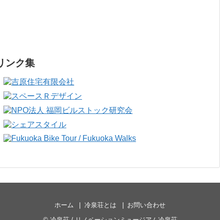
リンク集
ホーム
冷泉荘とは
お問い合わせ
©
冷泉荘 / リノベーションミュージアム冷泉荘