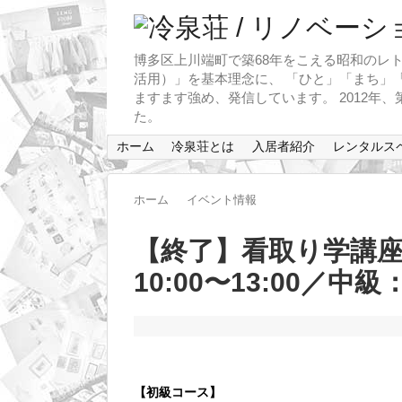
博多区上川端町で築68年をこえる昭和のレト
活用）」を基本理念に、 「ひと」「まち」「
ますます強め、発信しています。 2012年
た。
ホーム
冷泉荘とは
入居者紹介
レンタルス
ホーム
イベント情報
【終了】看取り学講座
10:00〜13:00／中級：
【初級コース】