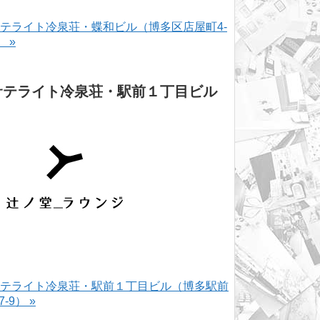
テライト冷泉荘・蝶和ビル（博多区店屋町4-
） »
サテライト冷泉荘・駅前１丁目ビル
テライト冷泉荘・駅前１丁目ビル（博多駅前
-7-9） »