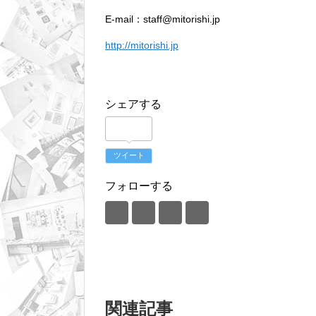
E-mail：staff@mitorishi.jp
http://mitorishi.jp
シェアする
ツイート
フォローする
関連記事