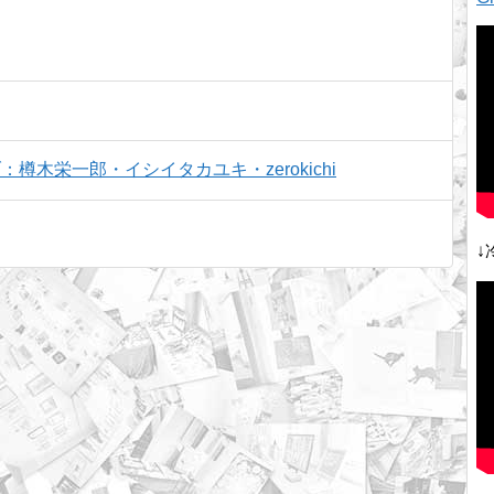
木栄一郎・イシイタカユキ・zerokichi
↓