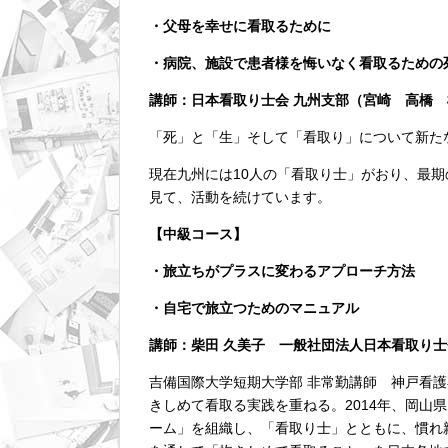
・父母を幸せに看取るために
・病院、施設で患者様を悔いなく看取るための
講師：日本看取り士会 九州支部（宮崎 高橋
「死」と「生」そして「看取り」について新た
現在九州には10人の「看取り士」がおり、最期
見て、活動を続けています。
【中級コース】
・旅立ちがプラスに変わるアプローチ方法
・自宅で旅立つためのマニュアル
講師：柴田 久美子 一般社団法人日本看取り士
吉備国際大学短期大学部 非常勤講師 神戸看護
きしめて看取る実践を重ねる。2014年、岡山
ーム」を組織し、「看取り士」とともに、慣れ