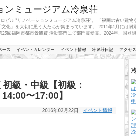
ロビル ”リノベーションミュージアム冷泉荘”。 「福岡の古い建
文化」を大切に思う人たちが集まっています。 2011年1月には
、第25回福岡市都市景観賞 活動部門にて部門賞受賞。2024年、国
ペース
イベントカレンダー
イベント情報
冷泉荘日記
アクセ
 初級・中級【初級：
14:00〜17:00】
冷
申
2016年02月22日
イベント情報
冷