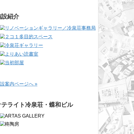
施設紹介
設案内ページへ »
サテライト冷泉荘・蝶和ビル