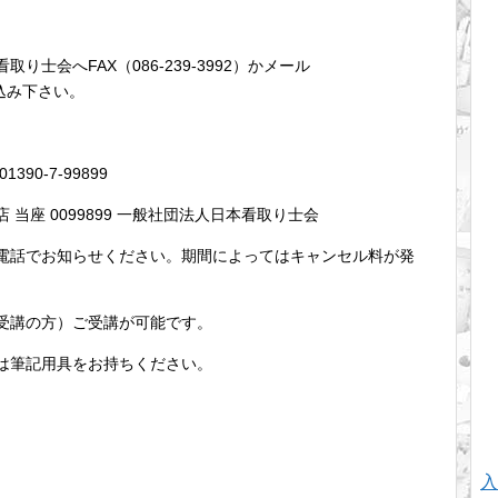
士会へFAX（086-239-3992）かメール
お振込み下さい。
0-7-99899
当座 0099899 一般社団法人日本看取り士会
お電話でお知らせください。期間によってはキャンセル料が発
受講の方）ご受講が可能です。
は筆記用具をお持ちください。
入