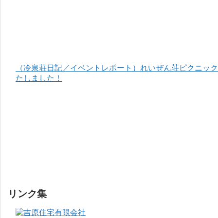
（冷泉荘日記／イベントレポート）れいぜん荘ピクニック＆
たしました！
リンク集