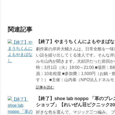
関連記事
【終了】やまうちくんによもやまばな
劇作家の岸井大輔さんは、日常全般を一味
い話を繰り出してくる達人です。そんな岸
ルモ山内が聞きます。大好評だった前回から
時：3月1日（火）19:00～21:00 ■場所
員：10名程度 ■参加費：1,500円（お
す！） ■主催：山内泰（NPO法人ドネルモ
記事を読む
【終了】shoe lab noppo 「革
ショップ」【れいぜん荘ピクニック20
好きな色を選んで、マジック三つ編み。 