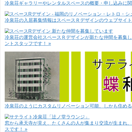
冷泉荘ギャラリーやレンタルスペースの概要・申し込みに関
冷泉荘の入居募集情報はスペースＲデザインのウェブサイト
冷泉荘の運営会社スペースＲデザインが新たな仲間を募集し
ントスタッフです！ »
冷泉荘のようにカスタムリノベーション可能、しかも住めるお
窓から承天寺が見え、たくさんの人が集まり交流が生まれ、
スです！ »