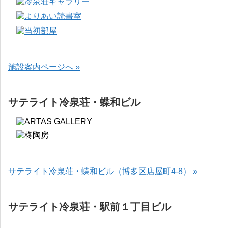
施設案内ページへ »
サテライト冷泉荘・蝶和ビル
サテライト冷泉荘・蝶和ビル（博多区店屋町4-8） »
サテライト冷泉荘・駅前１丁目ビル