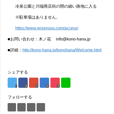
冷泉公園と川端商店街の間の細い路地に入る
※駐車場はありません。
https://www.reizensou.com/access/
■お問い合わせ：木ノ花 info@kono-hana.jp
■詳細：
http://kono-hana.jp/konohana/Welcome.html
シェアする
0
0
0
0
フォローする