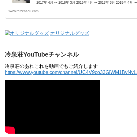
2017年 4月 〜 2018年 3月 2016年 4月 〜 2017年 3月 2015年 4月 〜 
www.reizensou.com
オリジナルグッズ
冷泉荘YouTubeチャンネル
冷泉荘のあれこれを動画でもご紹介します
https://www.youtube.com/channel/UC4V9co33GlWM1BvNv