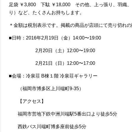
足袋 ￥3,800 下駄 ￥18,000 その他、上っ張り、
り）など、たくさんお持ちします。
＊金額は税別表示です。掲載の商品が店頭にて売り切れの
■日時：2016年2月19日（金）14:00〜19:00
2月20日（土）12:00〜19:00
2月21日（日）12:00〜17:00
■会場：冷泉荘 B棟１階 冷泉荘ギャラリー
（福岡市博多区上川端町9-35）
【アクセス】
福岡市営地下鉄中洲川端駅5番出口より徒歩5分
西鉄バス川端町博多座前徒歩5分