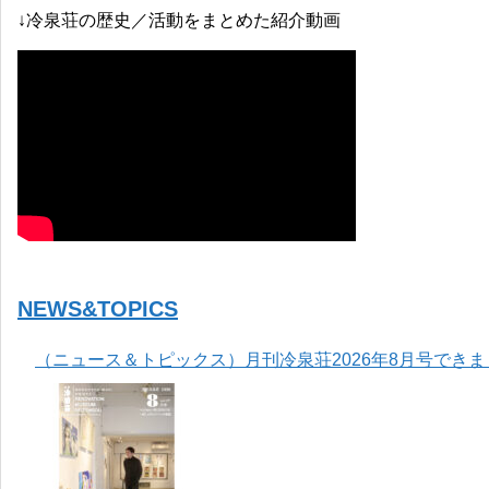
↓冷泉荘の歴史／活動をまとめた紹介動画
NEWS&TOPICS
（ニュース＆トピックス）月刊冷泉荘2026年8月号でき