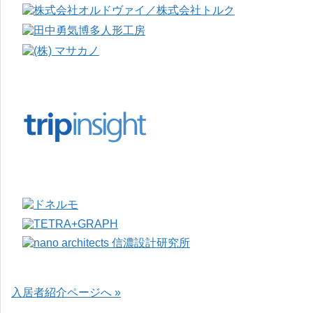
入居者紹介ページへ »