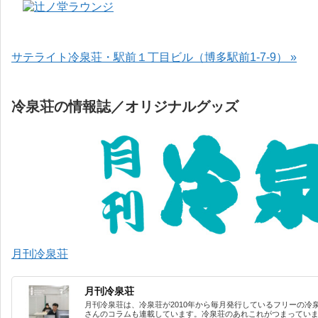
サテライト冷泉荘・駅前１丁目ビル（博多駅前1-7-9） »
冷泉荘の情報誌／オリジナルグッズ
月刊冷泉荘
月刊冷泉荘
月刊冷泉荘は、冷泉荘が2010年から毎月発行しているフリーの冷
さんのコラムも連載しています。冷泉荘のあれこれがつまっています