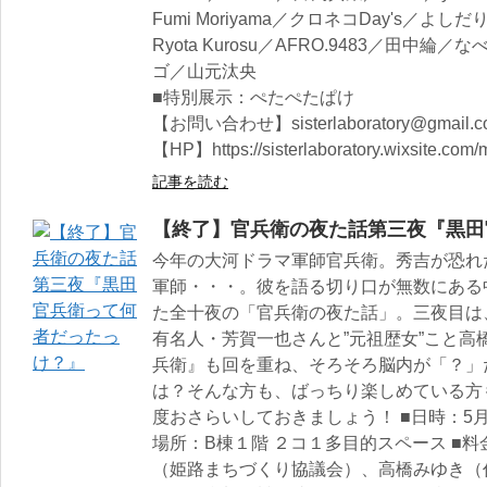
Fumi Moriyama／クロネコDay's／よしだ
Ryota Kurosu／AFRO.9483／田中
ゴ／山元汰央
■特別展示：ぺたぺたぱけ
【お問い合わせ】sisterlaboratory@gmail.c
【HP】https://sisterlaboratory.wixsite.com/m
記事を読む
【終了】官兵衛の夜た話第三夜『黒田
今年の大河ドラマ軍師官兵衛。秀吉が恐れ
軍師・・・。彼を語る切り口が無数にある
た全十夜の「官兵衛の夜た話」。三夜目は
有名人・芳賀一也さんと”元祖歴女”こと高
兵衛』も回を重ね、そろそろ脳内が「？」
は？そんな方も、ばっちり楽しめている方
度おさらいしておきましょう！ ■日時：5月1
場所：B棟１階 ２コ１多目的スペース ■料金
（姫路まちづくり協議会）、高橋みゆき（