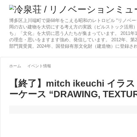
博多区上川端町で築68年をこえる昭和のレトロビル ”リノベー
岡の古い建物を大切にする考え方の実践（ビルストック活用）
ち」「文化」を大切に思う人たちが集まっています。 2011
の理念・思いをますます強め、発信しています。 2012年、第
部門賞受賞。2024年、国登録有形文化財（建造物）に登録さ
ホーム
イベント情報
【終了】mitch ikeuchi 
ーケース “DRAWING, TEXTUR