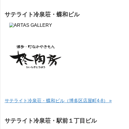
サテライト冷泉荘・蝶和ビル
サテライト冷泉荘・蝶和ビル（博多区店屋町4-8） »
サテライト冷泉荘・駅前１丁目ビル