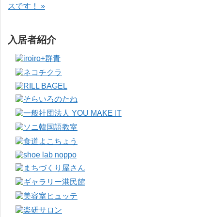
スです！ »
入居者紹介