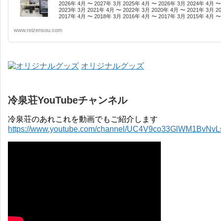
2026年 4月 〜 2027年 3月 2025年 4月 〜 2026年 3月 2024年 4月 〜
2023年 3月 2021年 4月 〜 2022年 3月 2020年 4月 〜 2021年 3月 2
2017年 4月 〜 2018年 3月 2016年 4月 〜 2017年 3月 2015年 4月 〜 
www.reizensou.com
オリジナルグッズ
冷泉荘YouTubeチャンネル
冷泉荘のあれこれを動画でもご紹介します
https://www.youtube.com/channel/UC4V9co33GlWM1BvNv