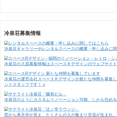
冷泉荘募集情報
冷泉荘ギャラリーやレンタルスペースの概要・申し込みに関
冷泉荘の入居募集情報はスペースＲデザインのウェブサイト
冷泉荘の運営会社スペースＲデザインが新たな仲間を募集し
ントスタッフです！ »
冷泉荘のようにカスタムリノベーション可能、しかも住めるお
窓から承天寺が見え、たくさんの人が集まり交流が生まれ、