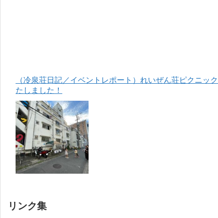
（冷泉荘日記／イベントレポート）れいぜん荘ピクニック＆
たしました！
リンク集