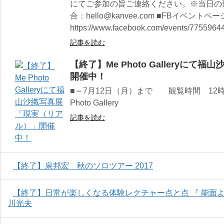
にてご参加の旨ご連絡ください。※当日の
合：hello@kanvee.com ■FBイベントペ
https://www.facebook.com/events/7755964
記事を読む
【終了】Me Photo Galleryに
開催中！
■～7月12日（月）まで 観覧時間 12時～
Photo Gallery
記事を読む
【終了】泉邦宏 秋のソロツアー 2017
【終了】日常が楽しくなる体験レクチャー点と点 『 能面よ
川光夫