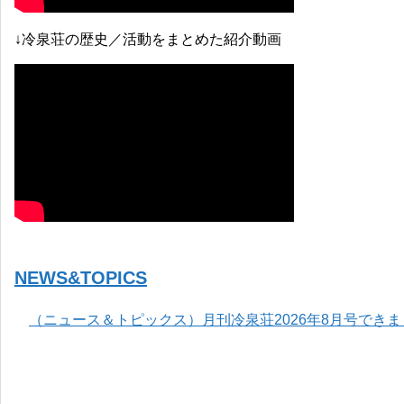
↓冷泉荘の歴史／活動をまとめた紹介動画
NEWS&TOPICS
（ニュース＆トピックス）月刊冷泉荘2026年8月号でき