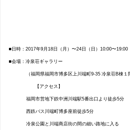
■日時：2017年9月18日（月）〜24日（日）10:00〜19:00
■会場：冷泉荘ギャラリー
（福岡県福岡市博多区上川端町9-35 冷泉荘B棟１
【アクセス】
福岡市営地下鉄中洲川端駅5番出口より徒歩5分
西鉄バス川端町博多座前徒歩5分
冷泉公園と川端商店街の間の細い路地に入る