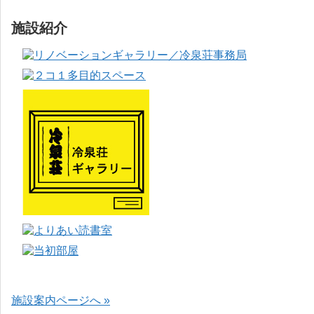
施設紹介
施設案内ページへ »