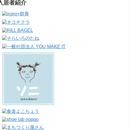
入居者紹介