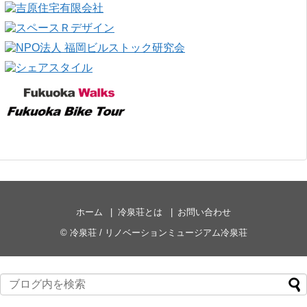
ホーム
冷泉荘とは
お問い合わせ
©
冷泉荘 / リノベーションミュージアム冷泉荘