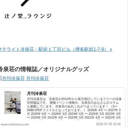
サテライト冷泉荘・駅前１丁目ビル（博多駅前1-7-9） »
冷泉荘の情報誌／オリジナルグッズ
月刊冷泉荘
月刊冷泉荘
月刊冷泉荘は、冷泉荘が2010年から毎月発行しているフリーの冷泉
荘情報誌です。 開催イベント情報や、冷泉荘のみなさんのコラム
も連載しています。冷泉荘のあれこれがつまっています！ （3〜
5MBのPDFファイルとなっております。） 2026年 4月 〜 2027年 3
月 2025年 4月 〜 2026年 3月 2024年 4月 〜 2025年 3月 2023年 4月
〜 2024年 3月 2022年 4月 〜 2023年 3月 2021年 4月 〜 2022年 3月
2020年 4月 〜 2021年 3月 2019年 4月 〜 2020年 3月 2018年 4月 〜
2026-07-25 15:48
www.reizensou.com
2019年 3月 2017年 4月 〜 2018年 3月 2016年 4月 〜 2017年 3月