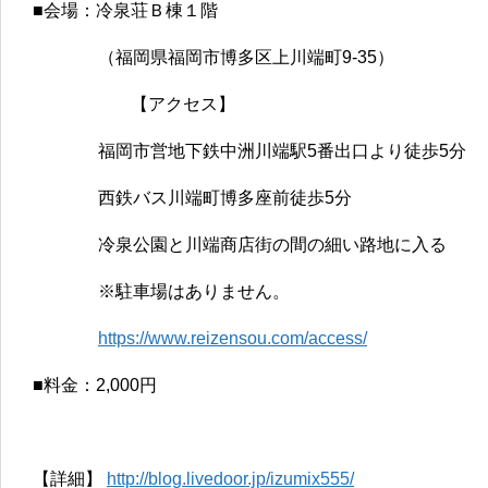
■会場：冷泉荘Ｂ棟１階
（福岡県福岡市博多区上川端町9-35）
【アクセス】
福岡市営地下鉄中洲川端駅5番出口より徒歩5分
西鉄バス川端町博多座前徒歩5分
冷泉公園と川端商店街の間の細い路地に入る
※駐車場はありません。
https://www.reizensou.com/access/
■料金：2,000円
【詳細】
http://blog.livedoor.jp/izumix555/