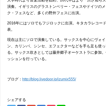
大学時代より音楽活動を始め、20代半ばより「渋さ知ら
演奏。イギリスのグラストンベリー・フェスやドイツのメ
ク・フェスなど、多くの野外フェスに出演。
2016年にはソロでもフジロックに出演。キタカラレコー
表。
現在は主にソロで演奏している。サックスを中心にヴォイ
ン、カリンバ、シンセ、エフェクターなどを手も足も使っ
る。サックス吹きとしては藤井郷子オーケストラに参加。
ッションを行っている。
ブログ：
http://blog.livedoor.jp/izumix555/
シェアする