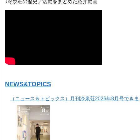
↓冷泉荘の歴史／活動をまとめた紹介動画
NEWS&TOPICS
（ニュース＆トピックス）月刊冷泉荘2026年8月号でき