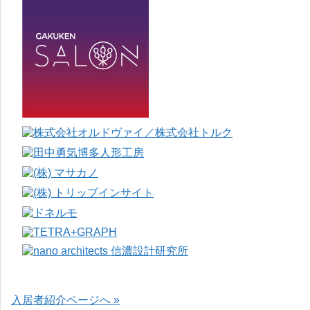
入居者紹介ページへ »