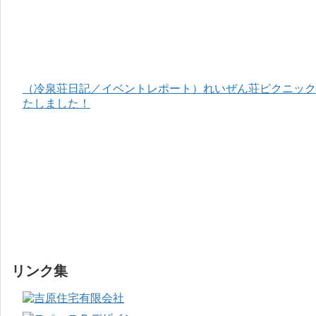
（冷泉荘日記／イベントレポート）れいぜん荘ピクニック＆
たしました！
リンク集