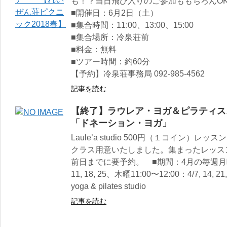
も！？当日飛び入りのご参加ももちろんO
■開催日：6月2日（土）
■集合時間：11:00、13:00、15:00
■集合場所：冷泉荘前
■料金：無料
■ツアー時間：約60分
【予約】冷泉荘事務局 092-985-4562
記事を読む
【終了】ラウレア・ヨガ＆ピラティス
「ドネーション・ヨガ」
Laule’a studio 500円（１コイン
クラス用意いたしました。集まったレッス
前日までに要予約。 ■期間：4月の毎週月曜＆木
11, 18, 25、木曜11:00〜12:00：4/7, 14,
yoga & pilates studio
記事を読む