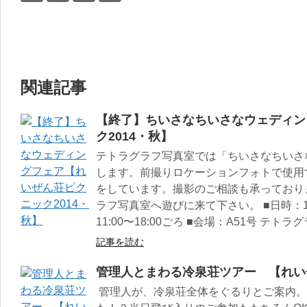
関連記事
【終了】ちいさなちいさなウェディン
ク2014・秋】
テトラグラフ写真室では「ちいさなちいさ
します。前撮りロケーションフォトで使用
をしています。撮影のご相談も承っており
ラフ写真室へ遊びに来て下さい。 ■日時：1
11:00〜18:00ごろ ■会場：A51号 テト
記事を読む
管理人とまわる冷泉荘ツアー 【れいぜ
管理人が、冷泉荘全体をぐるりとご案内。