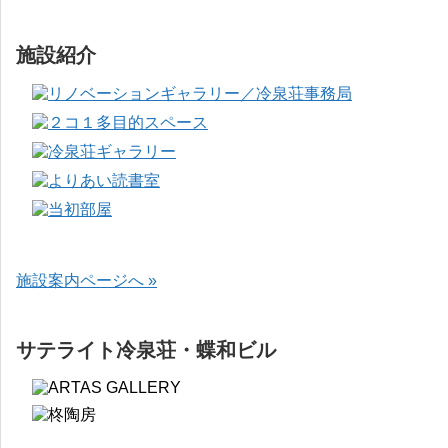
施設紹介
施設案内ページへ »
サテライト冷泉荘・蝶和ビル