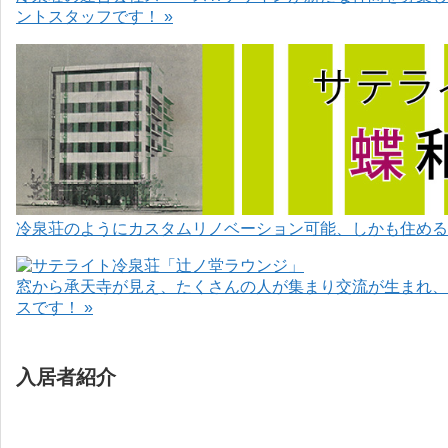
ントスタッフです！ »
冷泉荘のようにカスタムリノベーション可能、しかも住めるお
窓から承天寺が見え、たくさんの人が集まり交流が生まれ、
スです！ »
入居者紹介