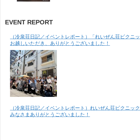
EVENT REPORT
（冷泉荘日記／イベントレポート）「れいぜん荘ピクニック
お越しいただき、ありがとうございました！
（冷泉荘日記／イベントレポート）れいぜん荘ピクニック＆
みなさまありがとうございました！