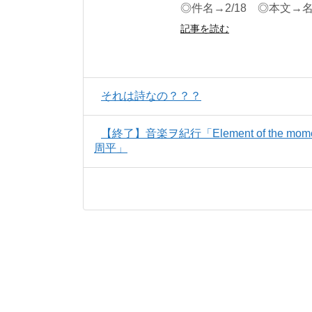
◎件名→2/18 ◎本文→
記事を読む
それは詩なの？？？
【終了】音楽ヲ紀行「Element of the mom
周平」