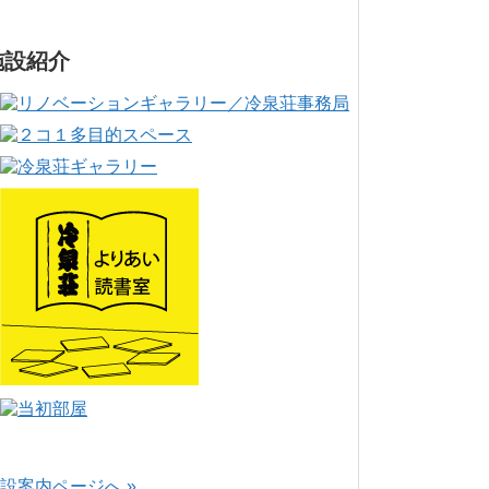
施設紹介
設案内ページへ »