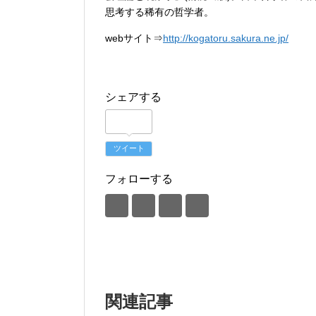
思考する稀有の哲学者。
webサイト⇒
http://kogatoru.sakura.ne.jp/
シェアする
ツイート
フォローする
関連記事