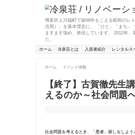
博多区上川端町で築68年をこえる昭和のレト
活用）」を基本理念に、 「ひと」「まち」「
ますます強め、発信しています。 2012年
た。
ホーム
冷泉荘とは
入居者紹介
レンタルス
ホーム
イベント情報
【終了】古賀徹先生
えるのか～社会問題
社会問題を考えるとき、「悪者」探しをしよう