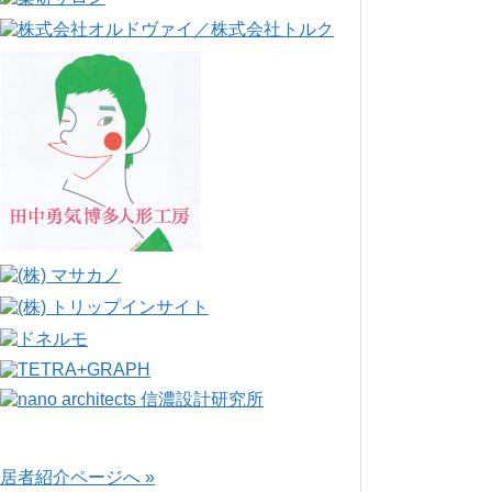
居者紹介ページへ »