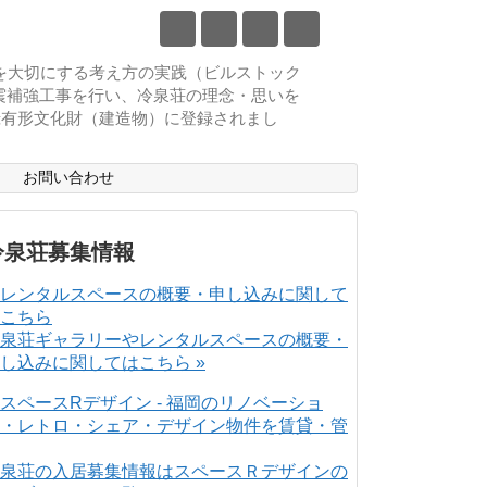
物を大切にする考え方の実践（ビルストック
耐震補強工事を行い、冷泉荘の理念・思いを
登録有形文化財（建造物）に登録されまし
ス
お問い合わせ
冷泉荘募集情報
泉荘ギャラリーやレンタルスペースの概要・
し込みに関してはこちら »
泉荘の入居募集情報はスペースＲデザインの