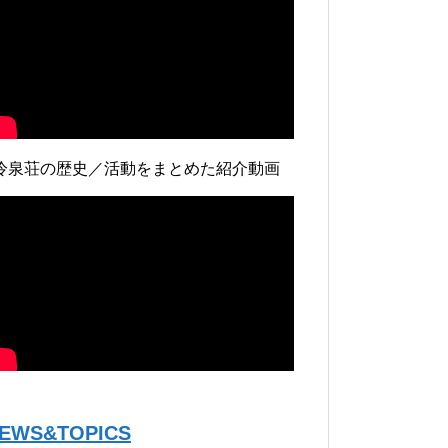
冷泉荘の歴史／活動をまとめた紹介動画
EWS&TOPICS