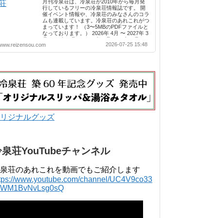
月刊冷泉荘は、冷泉荘が2010年から毎月発
行しているフリーの冷泉荘情報誌です。 開
催イベント情報や、冷泉荘のみなさんのコラ
ムも連載しています。冷泉荘のあれこれがつ
まっています！ （3〜5MBのPDFファイルと
なっております。） 2026年 4月 〜 2027年 3
月 2025年 4月 〜 2026年 3月 2024年 4月 〜
2026-07-25 15:48
www.reizensou.com
2025年 3月 2023年 4月 〜 2024年 3月 2022
年 4月 〜 2023年 3月 2021年 4月 〜 2022年
3月 2020年 4月 〜 2021年 3月 2019年 4月 〜
2020年 3月 2018年 4月 〜 2019年 3月 2017
年 4月 〜 2018年 3月 2016年 4月 〜 2017年
3月 2015年 4月 〜 2016年 3月 2014年 4月 〜
2015年 3月 2013...
リジナルグッズ
冷泉荘YouTubeチャンネル
泉荘のあれこれを動画でもご紹介します
ttps://www.youtube.com/channel/UC4V9co33
lWM1BvNvLsg0sQ