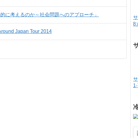
学的に考えるのか～社会問題へのアプローチ」
サ
8
round Japan Tour 2014
サ
1