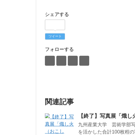
シェアする
ツイート
フォローする
関連記事
【終了】写真展「熾し
九州産業大学 芸術学部写
を活かした合計100枚程