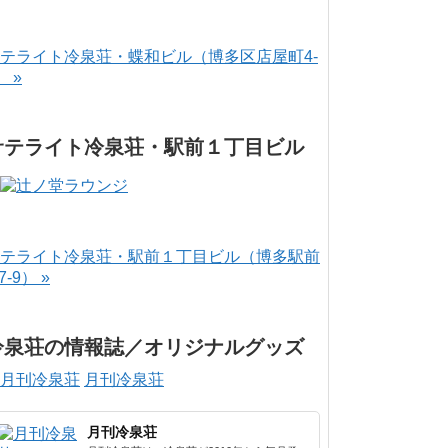
テライト冷泉荘・蝶和ビル（博多区店屋町4-
） »
サテライト冷泉荘・駅前１丁目ビル
テライト冷泉荘・駅前１丁目ビル（博多駅前
-7-9） »
冷泉荘の情報誌／オリジナルグッズ
月刊冷泉荘
月刊冷泉荘