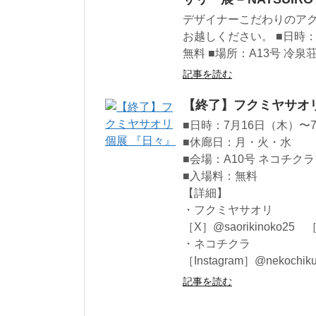
デザイナーこだわりのア
お越しください。 ■日時：5月
無料 ■場所：A13号 冷
記事を読む
【終了】フクミヤサオ
■日時：7月16日（木）〜7月
■休廊日：月・火・水
■会場：A10号 ネコチクラ
■入場料：無料
【詳細】
・フクミヤサオリ
［X］@saorikinoko25 ［I
・ネコチクラ
［Instagram］@nekochiku
記事を読む