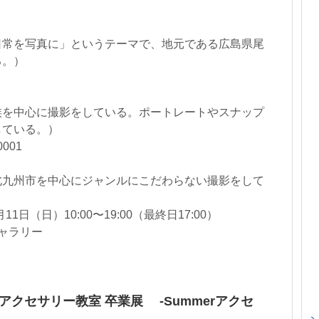
日常を写真に」というテーマで、地元である広島県尾
る。）
族を中心に撮影をしている。ポートレートやスナップ
している。）
0001
北九州市を中心にジャンルにこだわらない撮影をして
1日（日）10:00〜19:00（最終日17:00）
ギャラリー
ce.アクセサリー教室 卒業展 -Summerアクセ