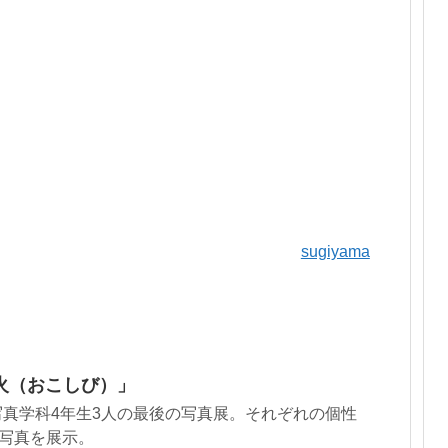
sugiyama
火（おこしび）」
真学科4年生3人の最後の写真展。それぞれの個性
の写真を展示。