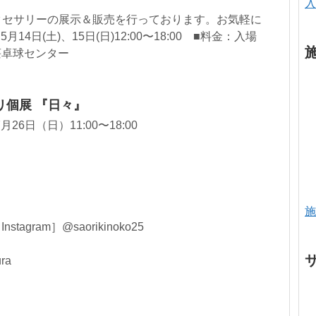
入
クセサリーの展示＆販売を行っております。お気軽に
14日(土)、15日(日)12:00〜18:00 ■料金：入場
泉荘卓球センター
リ個展 『日々』
26日（日）11:00〜18:00
施
nstagram］@saorikinoko25
ra