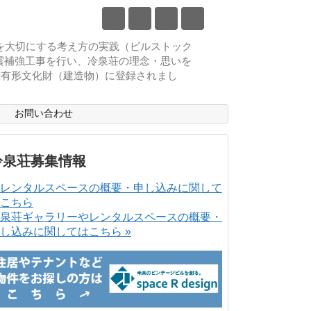
物を大切にする考え方の実践（ビルストック
耐震補強工事を行い、冷泉荘の理念・思いを
登録有形文化財（建造物）に登録されまし
ス
お問い合わせ
冷泉荘募集情報
泉荘ギャラリーやレンタルスペースの概要・
し込みに関してはこちら »