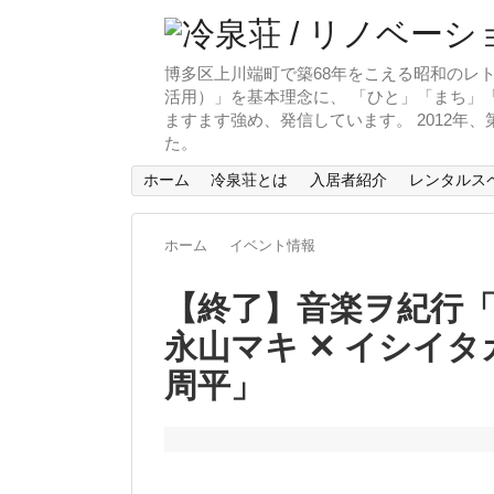
博多区上川端町で築68年をこえる昭和のレト
活用）」を基本理念に、 「ひと」「まち」「
ますます強め、発信しています。 2012年
た。
ホーム
冷泉荘とは
入居者紹介
レンタルス
ホーム
イベント情報
【終了】音楽ヲ紀行「Elem
永山マキ ✕ イシイタカユキ
周平」