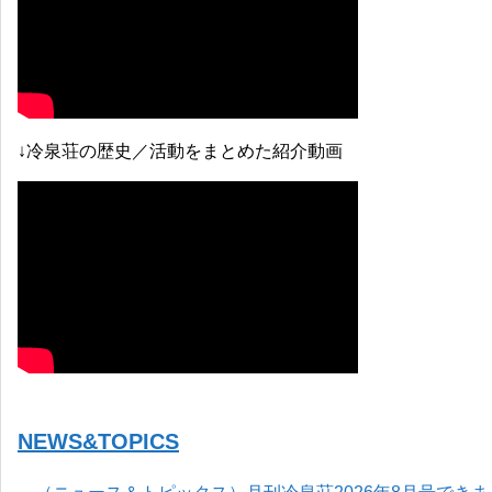
↓冷泉荘の歴史／活動をまとめた紹介動画
NEWS&TOPICS