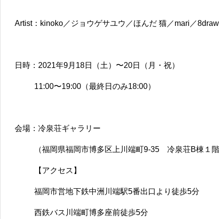
Artist：kinoko／ジョウゲサユウ／ほんだ 猫／mari／8dra
日時：2021年9月18日（土）〜20日（月・祝）
11:00〜19:00（最終日のみ18:00）
会場：冷泉荘ギャラリー
（福岡県福岡市博多区上川端町9-35 冷泉荘B棟１
【アクセス】
福岡市営地下鉄中洲川端駅5番出口より徒歩5分
西鉄バス川端町博多座前徒歩5分