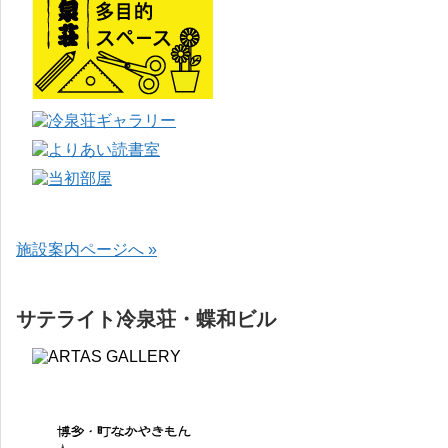
施設案内ページへ »
サテライト冷泉荘・蝶和ビル