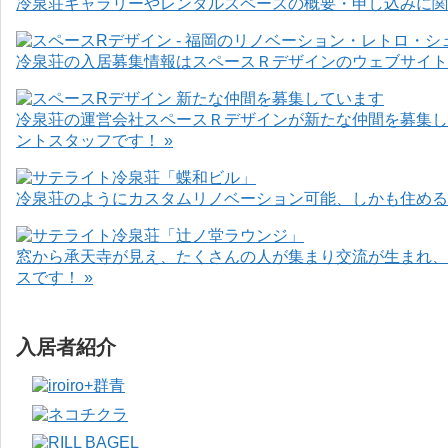
冷泉荘ギャラリーやレンタルスペースの概要・申し込みに関
冷泉荘の入居募集情報はスペースＲデザインのウェブサイト
冷泉荘の運営会社スペースＲデザインが新たな仲間を募集し
ントスタッフです！ »
冷泉荘のようにカスタムリノベーション可能、しかも住めるお
窓から承天寺が見え、たくさんの人が集まり交流が生まれ、
スです！ »
入居者紹介