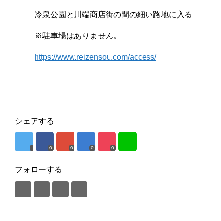
冷泉公園と川端商店街の間の細い路地に入る
※駐車場はありません。
https://www.reizensou.com/access/
シェアする
0
0
0
0
フォローする