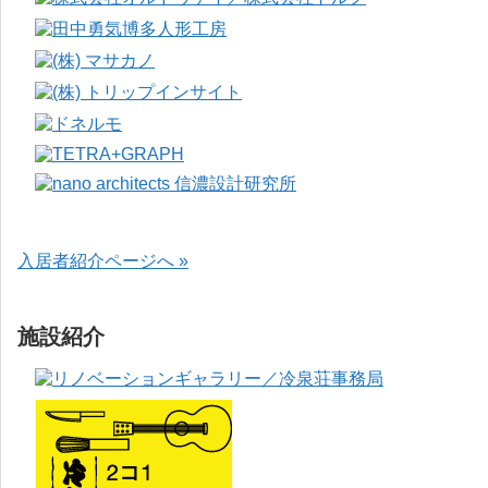
入居者紹介ページへ »
施設紹介