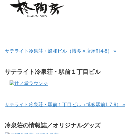
サテライト冷泉荘・蝶和ビル（博多区店屋町4-8） »
サテライト冷泉荘・駅前１丁目ビル
サテライト冷泉荘・駅前１丁目ビル（博多駅前1-7-9） »
冷泉荘の情報誌／オリジナルグッズ