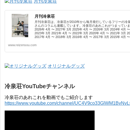
月刊冷泉荘
月刊冷泉荘
月刊冷泉荘は、冷泉荘が2010年から毎月発行しているフリーの冷
さんのコラムも連載しています。冷泉荘のあれこれがつまっています
2026年 4月 〜 2027年 3月 2025年 4月 〜 2026年 3月 2024年 4月 〜
2023年 3月 2021年 4月 〜 2022年 3月 2020年 4月 〜 2021年 3月 2
2017年 4月 〜 2018年 3月 2016年 4月 〜 2017年 3月 2015年 4月 〜 
www.reizensou.com
オリジナルグッズ
冷泉荘YouTubeチャンネル
冷泉荘のあれこれを動画でもご紹介します
https://www.youtube.com/channel/UC4V9co33GlWM1BvNv