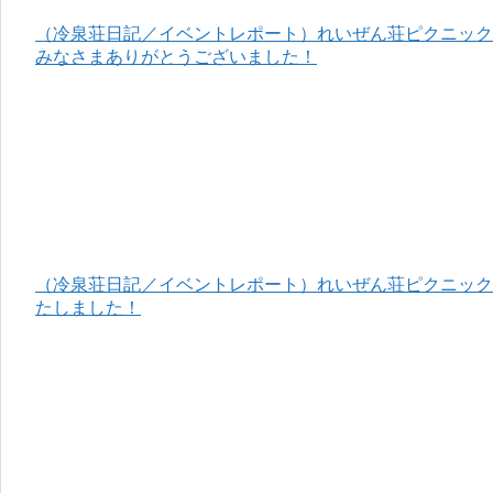
（冷泉荘日記／イベントレポート）れいぜん荘ピクニック＆
みなさまありがとうございました！
（冷泉荘日記／イベントレポート）れいぜん荘ピクニック＆
たしました！