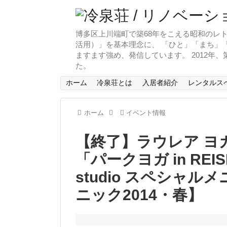
博多区上川端町で築68年をこえる昭和のレト
活用）」を基本理念に、 「ひと」「まち」「
ますます強め、発信しています。 2012年
た。
ホーム
冷泉荘とは
入居者紹介
レンタルス
ホーム
イベント情報
【終了】ラウレア ヨ
「パークヨガ in REIS
studio スペシャ
ニック2014・春】