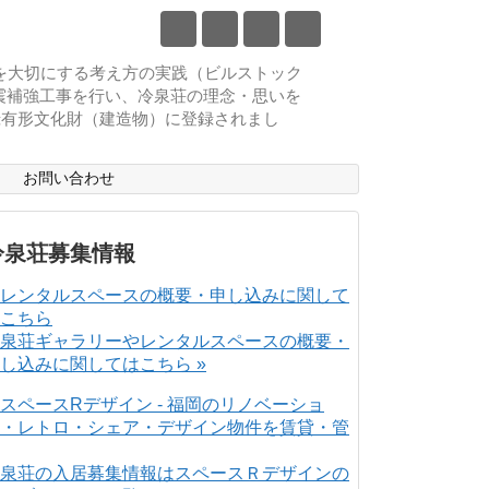
物を大切にする考え方の実践（ビルストック
耐震補強工事を行い、冷泉荘の理念・思いを
登録有形文化財（建造物）に登録されまし
ス
お問い合わせ
冷泉荘募集情報
泉荘ギャラリーやレンタルスペースの概要・
し込みに関してはこちら »
泉荘の入居募集情報はスペースＲデザインの