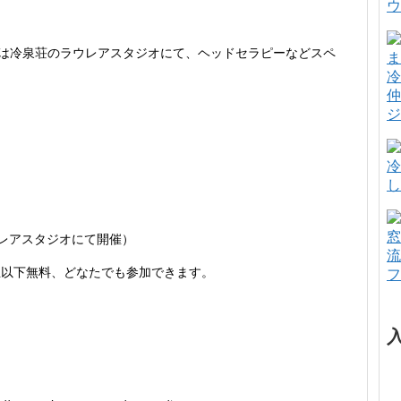
ウ
後は冷泉荘のラウレアスタジオにて、ヘッドセラピーなどスペ
冷
仲
ジ
冷
し
窓
ウレアスタジオにて開催）
流
学生以下無料、どなたでも参加できます。
フ