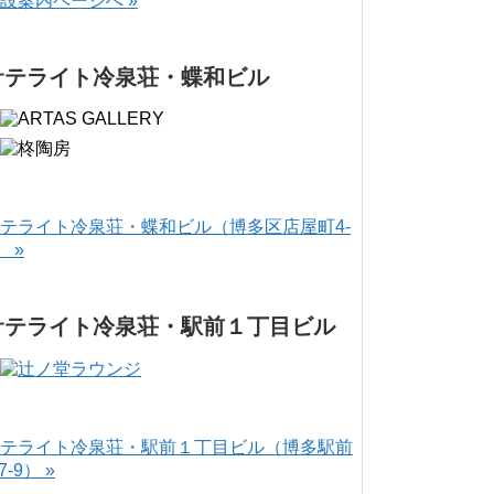
設案内ページへ »
サテライト冷泉荘・蝶和ビル
テライト冷泉荘・蝶和ビル（博多区店屋町4-
） »
サテライト冷泉荘・駅前１丁目ビル
テライト冷泉荘・駅前１丁目ビル（博多駅前
-7-9） »