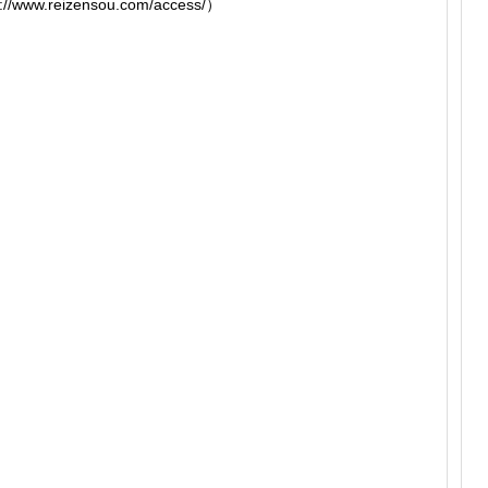
.reizensou.com/access/）