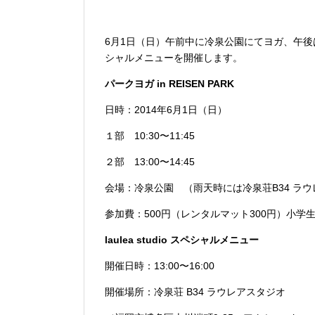
6月1日（日）午前中に冷泉公園にてヨガ、午
シャルメニューを開催します。
パークヨガ in REISEN PARK
日時：2014年6月1日（日）
１部 10:30〜11:45
２部 13:00〜14:45
会場：冷泉公園 （雨天時には冷泉荘B34 ラ
参加費：500円（レンタルマット300円）小
laulea studio スペシャルメニュー
開催日時：13:00〜16:00
開催場所：冷泉荘 B34 ラウレアスタジオ