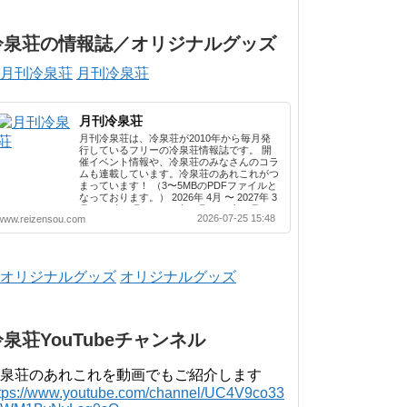
冷泉荘の情報誌／オリジナルグッズ
月刊冷泉荘
月刊冷泉荘
月刊冷泉荘は、冷泉荘が2010年から毎月発
行しているフリーの冷泉荘情報誌です。 開
催イベント情報や、冷泉荘のみなさんのコラ
ムも連載しています。冷泉荘のあれこれがつ
まっています！ （3〜5MBのPDFファイルと
なっております。） 2026年 4月 〜 2027年 3
月 2025年 4月 〜 2026年 3月 2024年 4月 〜
2026-07-25 15:48
www.reizensou.com
2025年 3月 2023年 4月 〜 2024年 3月 2022
年 4月 〜 2023年 3月 2021年 4月 〜 2022年
3月 2020年 4月 〜 2021年 3月 2019年 4月 〜
2020年 3月 2018年 4月 〜 2019年 3月 2017
年 4月 〜 2018年 3月 2016年 4月 〜 2017年
オリジナルグッズ
3月 2015年 4月 〜 2016年 3月 2014年 4月 〜
2015年 3月 2013...
冷泉荘YouTubeチャンネル
泉荘のあれこれを動画でもご紹介します
ttps://www.youtube.com/channel/UC4V9co33