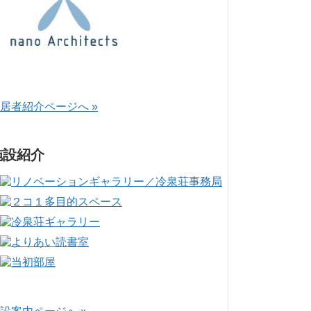
居者紹介ページへ »
施設紹介