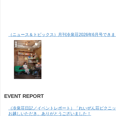
（ニュース＆トピックス）月刊冷泉荘2026年6月号でき
EVENT REPORT
（冷泉荘日記／イベントレポート）「れいぜん荘ピクニック
お越しいただき、ありがとうございました！