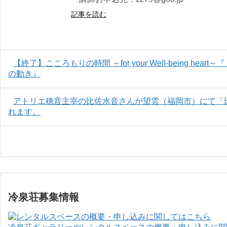
記事を読む
【終了】こころもりの時間 ～for your Well-being h
の動き』
アトリエ穂音主宰の比佐水音さんが望雲（福岡市）にて「
れます。
冷泉荘募集情報