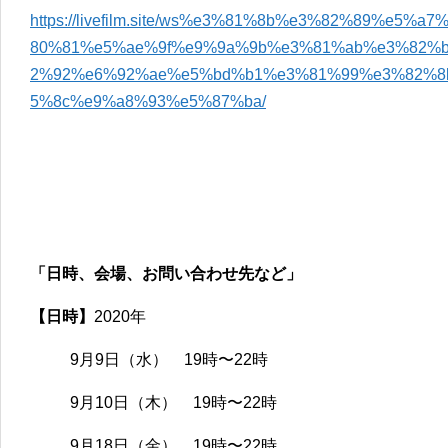
https://livefilm.site/ws%e3%81%8b%e3%82%89%e5
80%81%e5%ae%9f%e9%9a%9b%e3%81%ab%e3%82%
2%92%e6%92%ae%e5%bd%b1%e3%81%99%e3%82%8
5%8c%e9%a8%93%e5%87%ba/
「日時、会場、お問い合わせ先など」
【日時】
2020年
9月9日（水） 19時〜22時
9月10日（木） 19時〜22時
9月18日（金） 19時〜22時