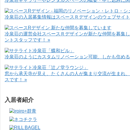
冷泉荘ギャラリーやレンタルスペースの概要・申し込みに関
冷泉荘の入居募集情報はスペースＲデザインのウェブサイト
冷泉荘の運営会社スペースＲデザインが新たな仲間を募集し
ントスタッフです！ »
冷泉荘のようにカスタムリノベーション可能、しかも住めるお
窓から承天寺が見え、たくさんの人が集まり交流が生まれ、
スです！ »
入居者紹介