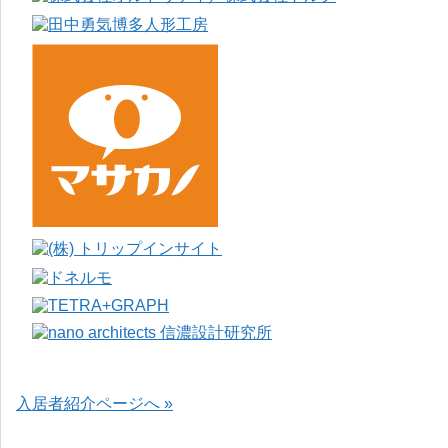
入居者紹介ページへ »