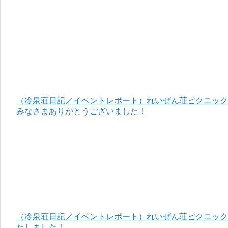
（冷泉荘日記／イベントレポート）れいぜん荘ピクニック＆
みなさまありがとうございました！
（冷泉荘日記／イベントレポート）れいぜん荘ピクニック＆
たしました！