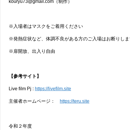
kouryu73@gmail.com（制作）
※入場者はマスクをご着用ください
※発熱症状など、体調不良がある方のご入場はお断りしま
​※扉開放、出入り自由
【参考サイト】
Live film Pj :
https://livefilm.site
主催者ホームページ：
https://teru.site
令和２年度