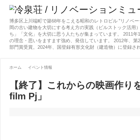
博多区上川端町で築68年をこえる昭和のレトロビル ”リノベー
岡の古い建物を大切にする考え方の実践（ビルストック活用）
ち」「文化」を大切に思う人たちが集まっています。 2011
の理念・思いをますます強め、発信しています。 2012年、第
部門賞受賞。2024年、国登録有形文化財（建造物）に登録さ
ホーム
イベント情報
【終了】これからの映画作りを提
film Pj」