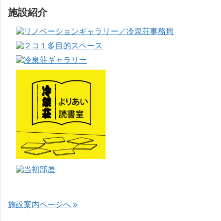
施設紹介
施設案内ページへ »