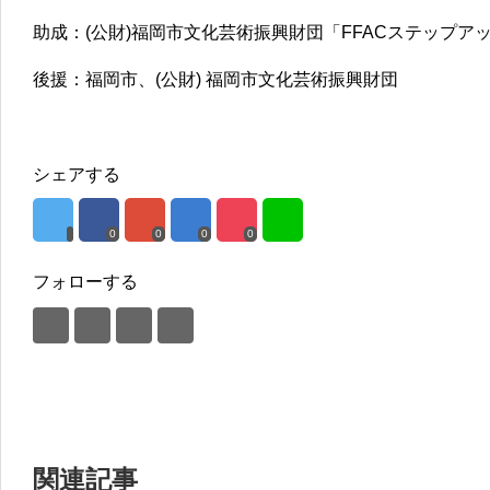
助成：(公財)福岡市文化芸術振興財団「FFACステップ
後援：福岡市、(公財) 福岡市文化芸術振興財団
シェアする
0
0
0
0
フォローする
関連記事