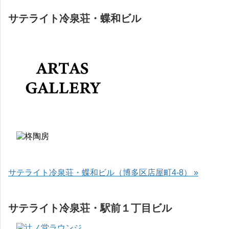
サテライト冷泉荘・蝶和ビル
サテライト冷泉荘・蝶和ビル（博多区店屋町4-8） »
サテライト冷泉荘・駅前１丁目ビル