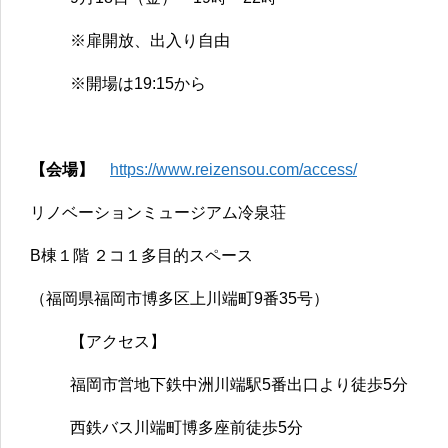
※扉開放、出入り自由
※開場は19:15から
【会場】
https://www.reizensou.com/access/
リノベーションミュージアム冷泉荘
B棟１階 ２コ１多目的スペース
（福岡県福岡市博多区上川端町9番35号）
【アクセス】
福岡市営地下鉄中洲川端駅5番出口より徒歩5分
西鉄バス川端町博多座前徒歩5分