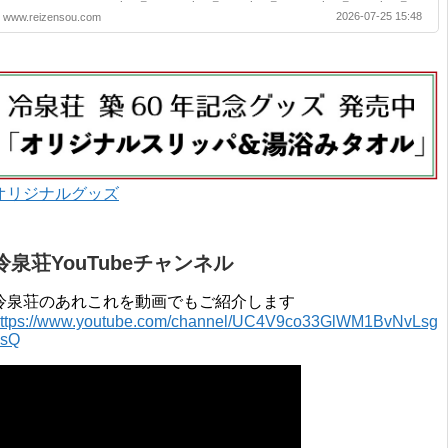
2020年 4月 〜 2021年 3月 2019年 4月 〜 2020年 3月 2018年 4月 〜
2026-07-25 15:48
www.reizensou.com
2019年 3月 2017年 4月 〜 2018年 3月 2016年 4月 〜 2017年 3月
2015年 4月 〜 2016年 3月 2014年 4月 〜 2015年 3月 2013...
オリジナルグッズ
冷泉荘YouTubeチャンネル
冷泉荘のあれこれを動画でもご紹介します
ttps://www.youtube.com/channel/UC4V9co33GlWM1BvNvLsg
0sQ