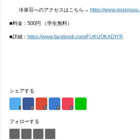
冷泉荘へのアクセスはこちら→
https://www.reizensou
■料金：500円 （学生無料）
■詳細：
https://www.facebook.com/FUKUOKADIYR
シェアする
0
0
0
0
フォローする