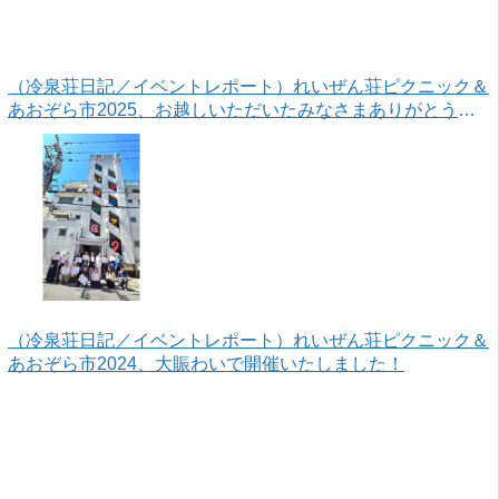
（冷泉荘日記／イベントレポート）れいぜん荘ピクニック＆
あおぞら市2025、お越しいただいたみなさまありがとうご
ざいました！
（冷泉荘日記／イベントレポート）れいぜん荘ピクニック＆
あおぞら市2024、大賑わいで開催いたしました！