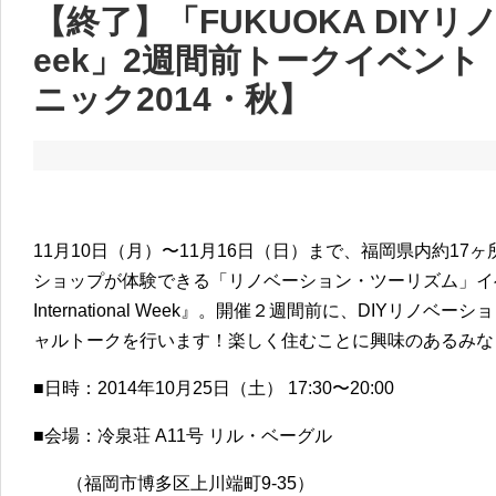
【終了】「FUKUOKA DIYリノベ I
eek」2週間前トークイベン
ニック2014・秋】
11月10日（月）〜11月16日（日）まで、福岡県内約1
ショップが体験できる「リノベーション・ツーリズム」イベン
International Week』。開催２週間前に、DIYリ
ャルトークを行います！楽しく住むことに興味のあるみな
■日時：2014年10月25日（土） 17:30〜20:00
■会場：冷泉荘 A11号 リル・ベーグル
（福岡市博多区上川端町9-35）