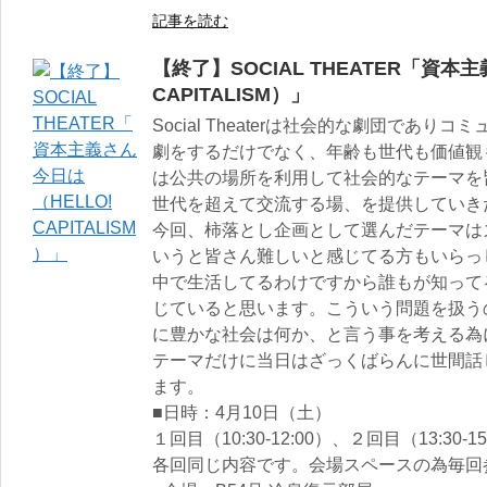
記事を読む
【終了】SOCIAL THEATER「資本
CAPITALISM）」
Social Theaterは社会的な劇団であ
劇をするだけでなく、年齢も世代も価値観
は公共の場所を利用して社会的なテーマを
世代を超えて交流する場、を提供していき
今回、柿落とし企画として選んだテーマは
いうと皆さん難しいと感じてる方もいらっ
中で生活してるわけですから誰もが知って
じていると思います。こういう問題を扱う
に豊かな社会は何か、と言う事を考える為
テーマだけに当日はざっくばらんに世間話
ます。
■日時：4月10日（土）
１回目（10:30-12:00）、２回目（13:30-15
各回同じ内容です。会場スペースの為毎回