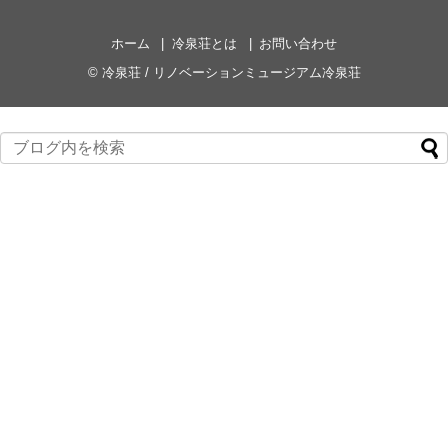
ホーム
冷泉荘とは
お問い合わせ
©
冷泉荘 / リノベーションミュージアム冷泉荘