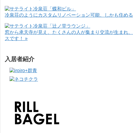
冷泉荘のようにカスタムリノベーション可能、しかも住めるお
窓から承天寺が見え、たくさんの人が集まり交流が生まれ、
スです！ »
入居者紹介