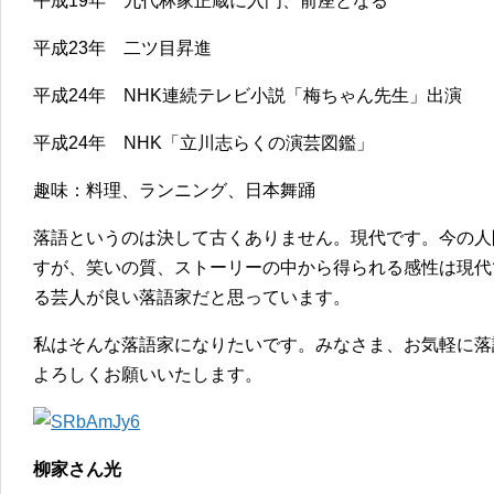
平成19年 九代林家正蔵に入門、前座となる
平成23年 二ツ目昇進
平成24年 NHK連続テレビ小説「梅ちゃん先生」出演
平成24年 NHK「立川志らくの演芸図鑑」
趣味：料理、ランニング、日本舞踊
落語というのは決して古くありません。現代です。今の人
すが、笑いの質、ストーリーの中から得られる感性は現代
る芸人が良い落語家だと思っています。
私はそんな落語家になりたいです。みなさま、お気軽に落
よろしくお願いいたします。
柳家さん光