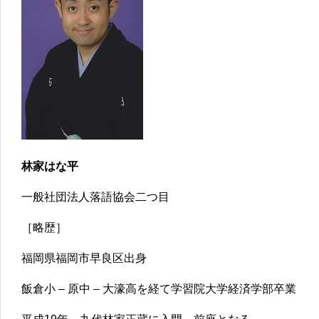
林家はな平
一般社団法人落語協会二つ目
［略歴］
福岡県福岡市早良区出身
飯倉小 – 原中 – 大濠高を経て学習院大学経済学部卒業