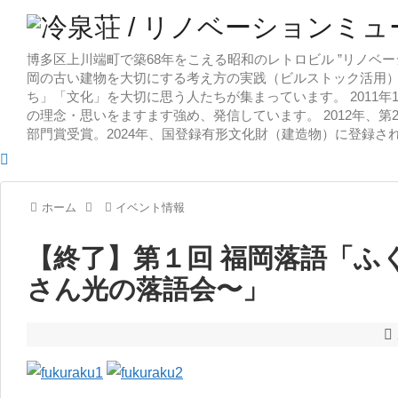
博多区上川端町で築68年をこえる昭和のレトロビル ”リノベー
岡の古い建物を大切にする考え方の実践（ビルストック活用）
ち」「文化」を大切に思う人たちが集まっています。 2011
の理念・思いをますます強め、発信しています。 2012年、第
部門賞受賞。2024年、国登録有形文化財（建造物）に登録さ
ホーム
イベント情報
【終了】第１回 福岡落語「ふ
さん光の落語会〜」