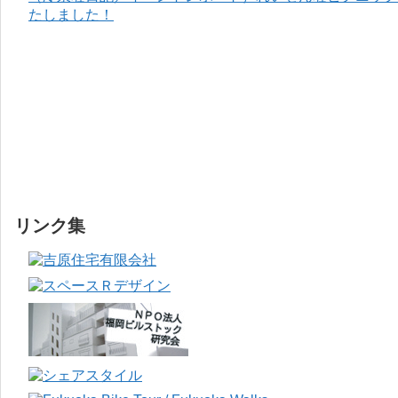
たしました！
リンク集