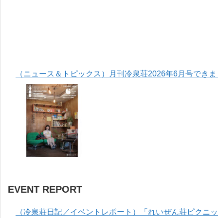
（ニュース＆トピックス）月刊冷泉荘2026年6月号でき
EVENT REPORT
（冷泉荘日記／イベントレポート）「れいぜん荘ピクニック