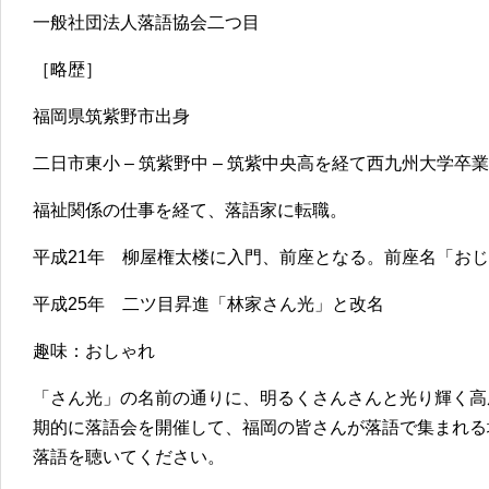
一般社団法人落語協会二つ目
［略歴］
福岡県筑紫野市出身
二日市東小 – 筑紫野中 – 筑紫中央高を経て西九州大学卒
福祉関係の仕事を経て、落語家に転職。
平成21年 柳屋権太楼に入門、前座となる。前座名「お
平成25年 二ツ目昇進「林家さん光」と改名
趣味：おしゃれ
「さん光」の名前の通りに、明るくさんさんと光り輝く高
期的に落語会を開催して、福岡の皆さんが落語で集まれる
落語を聴いてください。