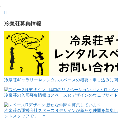
冷泉荘募集情報
冷泉荘ギャラリーやレンタルスペースの概要・申し込みに関
冷泉荘の入居募集情報はスペースＲデザインのウェブサイト
冷泉荘の運営会社スペースＲデザインが新たな仲間を募集し
ントスタッフです！ »