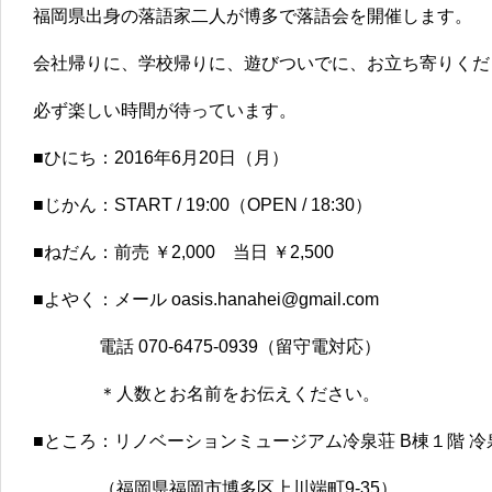
福岡県出身の落語家二人が博多で落語会を開催します。
会社帰りに、学校帰りに、遊びついでに、お立ち寄りくだ
必ず楽しい時間が待っています。
■ひにち：2016年6月20日（月）
■じかん：START / 19:00（OPEN / 18:30）
■ねだん：前売 ￥2,000 当日 ￥2,500
■よやく：メール oasis.hanahei@gmail.com
電話 070-6475-0939（留守電対応）
＊人数とお名前をお伝えください。
■ところ：リノベーションミュージアム冷泉荘 B棟１階 
（福岡県福岡市博多区上川端町9-35）