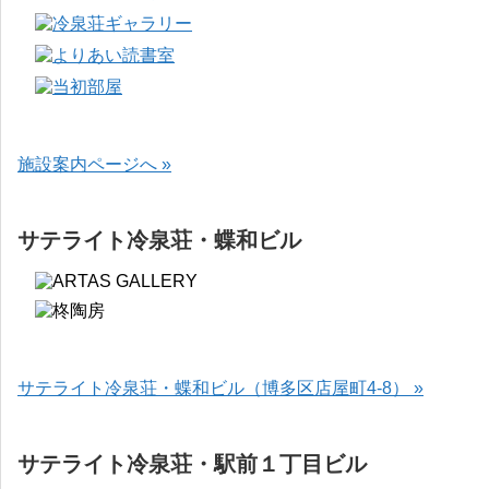
施設案内ページへ »
サテライト冷泉荘・蝶和ビル
サテライト冷泉荘・蝶和ビル（博多区店屋町4-8） »
サテライト冷泉荘・駅前１丁目ビル