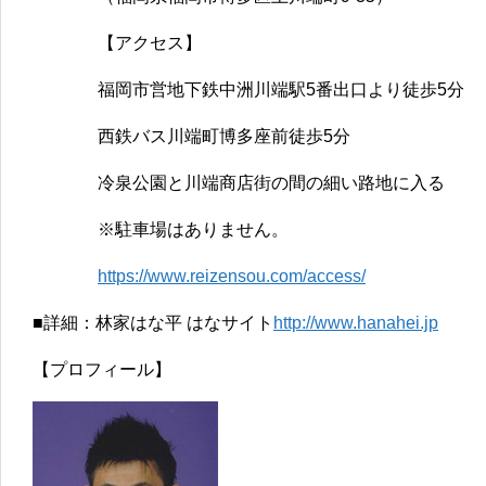
【アクセス】
福岡市営地下鉄中洲川端駅5番出口より徒歩5分
西鉄バス川端町博多座前徒歩5分
冷泉公園と川端商店街の間の細い路地に入る
※駐車場はありません。
https://www.reizensou.com/access/
■詳細：林家はな平 はなサイト
http://www.hanahei.jp
【プロフィール】