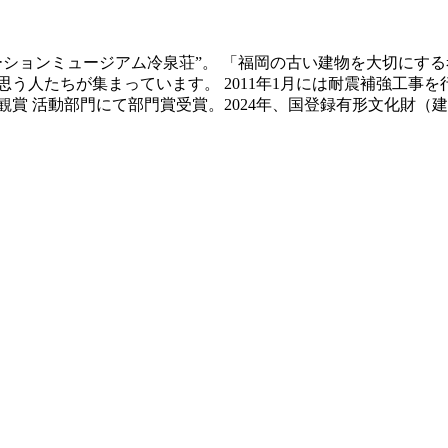
ベーションミュージアム冷泉荘”。 「福岡の古い建物を大切にす
う人たちが集まっています。 2011年1月には耐震補強工事
景観賞 活動部門にて部門賞受賞。2024年、国登録有形文化財