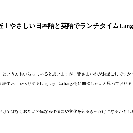
さしい日本語と英語でランチタイムLanguage 
、という方もいらっしゃると思いますが、皆さまいかがお過ごしですか
しゃべりするLanguage Exchangeをに開催したいと思っておりま
だけではなくお互いの異なる価値観や文化を知るきっかけになるかもし