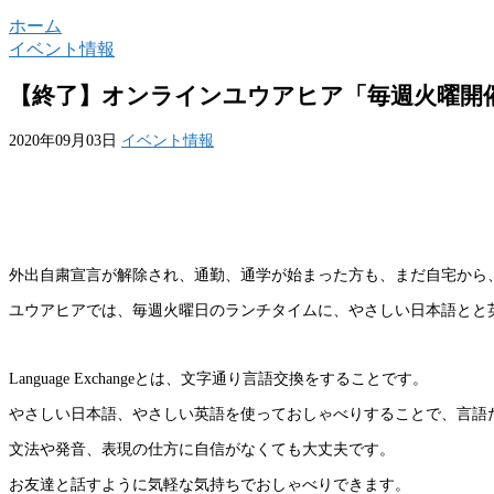
ホーム
イベント情報
【終了】オンラインユウアヒア「毎週火曜開催！や
2020年09月03日
イベント情報
外出自粛宣言が解除され、通勤、通学が始まった方も、まだ自宅から
ユウアヒアでは、毎週火曜日のランチタイムに、やさしい日本語とと英語でお
Language Exchangeとは、文字通り言語交換をすることです。
やさしい日本語、やさしい英語を使っておしゃべりすることで、言語
文法や発音、表現の仕方に自信がなくても大丈夫です。
お友達と話すように気軽な気持ちでおしゃべりできます。