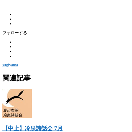
フォローする
sugiyama
関連記事
【中止】冷泉詩話会 7月