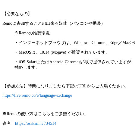
【必要なもの】
Remoに参加することの出来る媒体（パソコンや携帯）
※Remoの推奨環境
・インターネットブラウザは、Windows: Chrome、Edge／MacOS: C
・MacOSは、10.14 (Mojave) が推奨されています。
・iOS SafariまたはAndroid Chromeもβ版で提供され
勧めします。
【参加方法】時間になりましたら下記のURLからご入場ください。
https://live.remo.co/e/language-exchange
※Remoの使い方はこちらをご参照ください。
参考：
https://osakan.net/34514