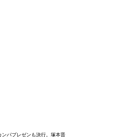
カンパプレゼンも決行。塚本晋