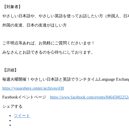
【対象者】
やさしい日本語や、やさしい英語を使ってお話したい方（外国人、日
外国の友達、日本の友達がほしい方
ご不明点等あれば、お気軽にご質問くださいませ！
みなさんとお話できるのを心待ちにしております。
【詳細】
毎週火曜開催！やさしい日本語と英語でランチタイムLanguage Exchang
https://youarehere.center/archives/438
Facebookイベントページ
https://www.facebook.com/events/84645002252
シェアする
ツイート