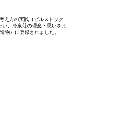
る考え方の実践（ビルストック
を行い、冷泉荘の理念・思いをま
（建造物）に登録されました。