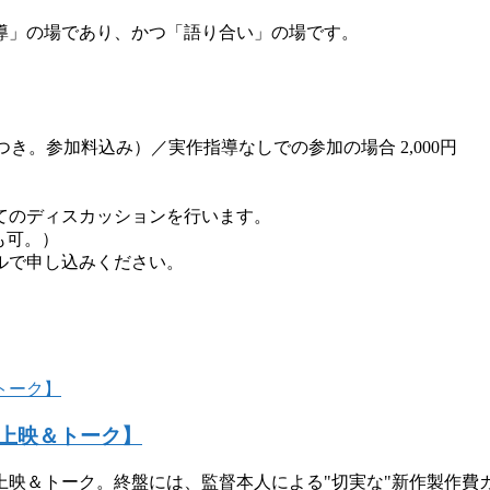
導」の場であり、かつ「語り合い」の場です。
つき。参加料込み）／実作指導なしでの参加の場合 2,000円
てのディスカッションを行います。
も可。）
ルで申し込みください。
上映＆トーク】
上映＆トーク。終盤には、監督本人による"切実な"新作製作費