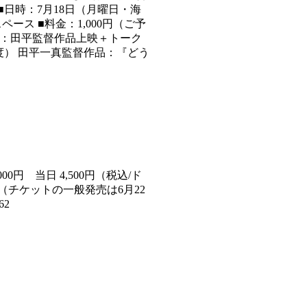
日時：7月18日（月曜日・海
目的スペース ■料金：1,000円（ご予
プログラム：田平監督作品上映＋トーク
度） 田平一真監督作品：『どう
00円 当日 4,500円（税込/ド
チケットの一般発売は6月22
62