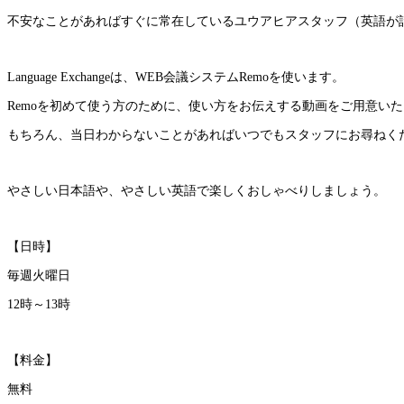
不安なことがあればすぐに常在しているユウアヒアスタッフ（英語が
Language Exchangeは、WEB会議システムRemoを使います。
Remoを初めて使う方のために、使い方をお伝えする動画をご用意いたし
もちろん、当日わからないことがあればいつでもスタッフにお尋ねく
やさしい日本語や、やさしい英語で楽しくおしゃべりしましょう。
【日時】
毎週火曜日
12時～13時
【料金】
無料