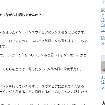
ウ
チしながらお話しませんか？
冷
仲
ジ
emoを使ったオンラインユウアヒアのランチ会をはじめます。
にしておりますので、ふらっと気軽に立ち寄れますし、ちょ
冷
ます。
し
聞いた！」という方もいらっしゃると思いますが、使い方はと
、そちらをどうぞご覧ください（5月25日に投稿予定）。
窓
流
ベントを行っていきますし、ユウアヒアに訪れてくださる
フ
ーイングを考えることに貢献するか、みなさんとお話したり