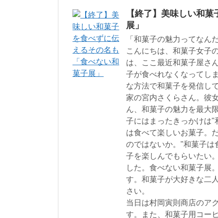
【終了】美味しい和菓
展」
「和菓子の魅力ってなん
こんにちは、和菓子女子
は、ここ最近和菓子屋さ
子が食べれなくなってし
な方法で和菓子を発信し
家の宮内さくらさん。彼
ん、和菓子の魅力を最大
子にはまったきっかけは"
は食べて楽しいお菓子。
のではないか。"和菓子は
子を楽しんでもらいたい
した。食べない和菓子展
す。和菓子が大好きな二
さい。
当日は村岡寅則商店のア
す。また、和菓子用コー