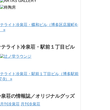
テライト冷泉荘・蝶和ビル（博多区店屋町4-
） »
サテライト冷泉荘・駅前１丁目ビル
テライト冷泉荘・駅前１丁目ビル（博多駅前
-7-9） »
冷泉荘の情報誌／オリジナルグッズ
月刊冷泉荘