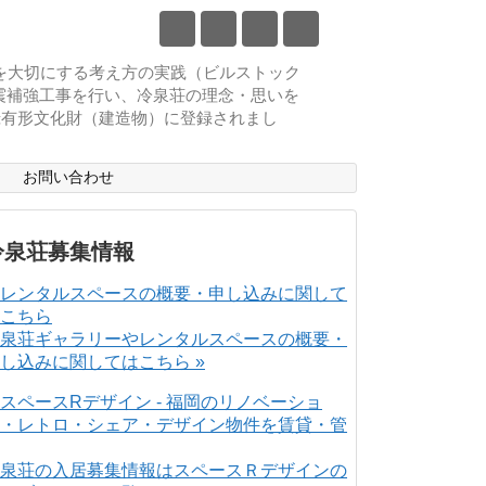
物を大切にする考え方の実践（ビルストック
耐震補強工事を行い、冷泉荘の理念・思いを
登録有形文化財（建造物）に登録されまし
ス
お問い合わせ
冷泉荘募集情報
泉荘ギャラリーやレンタルスペースの概要・
し込みに関してはこちら »
泉荘の入居募集情報はスペースＲデザインの