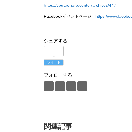
https://youarehere.center/archives/447
Facebookイベントページ
https://www.faceb
シェアする
ツイート
フォローする
関連記事