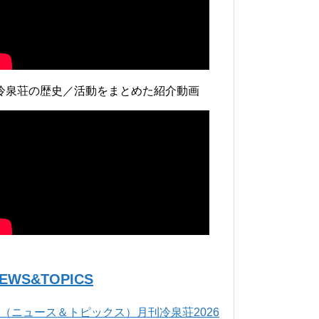
冷泉荘の歴史／活動をまとめた紹介動画
EWS&TOPICS
（ニュース＆トピックス）月刊冷泉荘2026