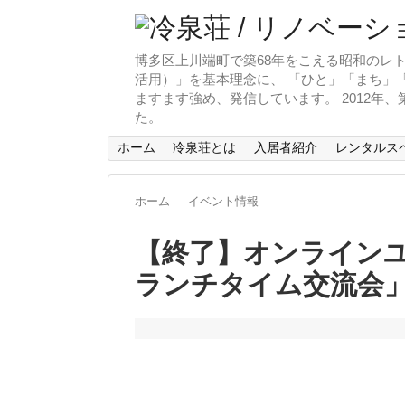
博多区上川端町で築68年をこえる昭和のレト
活用）」を基本理念に、 「ひと」「まち」「
ますます強め、発信しています。 2012年
た。
ホーム
冷泉荘とは
入居者紹介
レンタルス
ホーム
イベント情報
【終了】オンライン
ランチタイム交流会