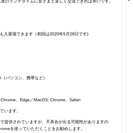
1度のランチタイムに皆さまと楽しく交流できれば幸いです。
入退場できます（初回は2020年5月28日です)
体（パソコン、携帯など）
ome、Edge／MacOS: Chrome、Safari
奨されています。
hromeもβ版で提供されていますが、不具合が出る可能性がありますの
もChromeを使っていただくことをお勧めします。