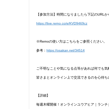
【参加方法】時間になりましたら下記のURLか
https://live.remo.co/e/KVD9469cz
※Remoの使い方はこちらをご参照ください。
参考：
https://osakan.net/34514
ご不明なことや気になる点等があれば何でも気
皆さまとオンライン上で交流できるのを心待ち
【詳細】
毎週木曜開催！オンラインユウアヒア｜ランチ