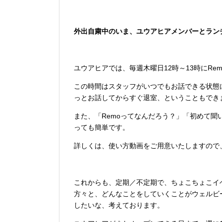
外出自粛中のいま、ユウアヒアメンバーとラン
ユウアヒアでは、毎週木曜日12時～13時にR
この時間はスタッフがいつでもお話できる状態
っとお話してからすぐ退室、ということもでき
また、「Remoってなんだろう？」「初めて
っても簡単です。
詳しくは、使い方動画をご用意いたしますので
これからも、定期／不定期で、ちょこちょこイ
方々と、どんなことをしていくことがウェルビ
したいな、考えております。