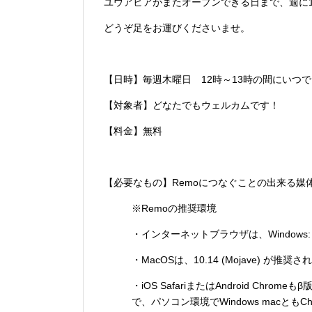
ユウアヒアがまたオープンできる日まで、週に
どうぞ足をお運びくださいませ。
【日時】毎週木曜日 12時～13時の間にいつでも
【対象者】どなたでもウェルカムです！
【料金】無料
【必要なもの】Remoにつなぐことの出来る媒
※Remoの推奨環境
・インターネットブラウザは、Windows: Chr
・MacOSは、10.14 (Mojave) が推
・iOS SafariまたはAndroid C
で、パソコン環境でWindows macと