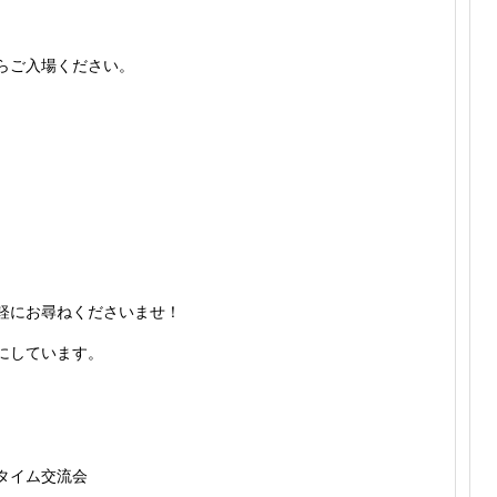
らご入場ください。
軽にお尋ねくださいませ！
にしています。
タイム交流会