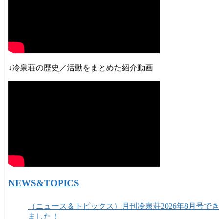
↓冷泉荘の歴史／活動をまとめた紹介動画
NEWS&TOPICS
（ニュース＆トピックス）月刊冷泉荘2026年8月号で
ました！