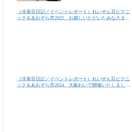
（冷泉荘日記／イベントレポート）れいぜん荘ピクニ
ック＆あおぞら市2025、お越しいただいたみなさまあ
りがとうございました！
（冷泉荘日記／イベントレポート）れいぜん荘ピクニ
ック＆あおぞら市2024、大賑わいで開催いたしまし
た！