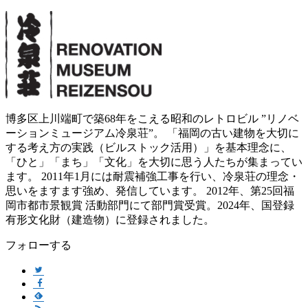
博多区上川端町で築68年をこえる昭和のレトロビル ”リノベ
ーションミュージアム冷泉荘”。 「福岡の古い建物を大切に
する考え方の実践（ビルストック活用）」を基本理念に、
「ひと」「まち」「文化」を大切に思う人たちが集まってい
ます。 2011年1月には耐震補強工事を行い、冷泉荘の理念・
思いをますます強め、発信しています。 2012年、第25回福
岡市都市景観賞 活動部門にて部門賞受賞。2024年、国登録
有形文化財（建造物）に登録されました。
フォローする