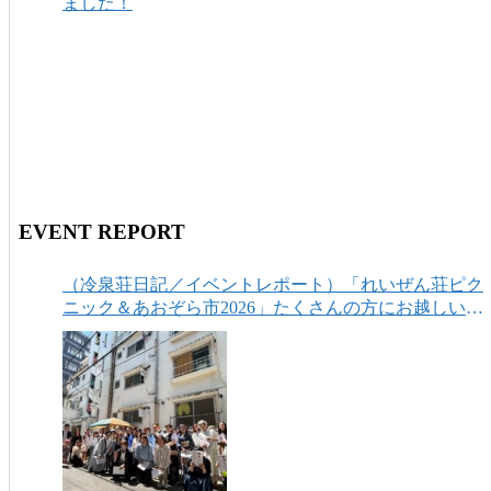
ました！
EVENT REPORT
（冷泉荘日記／イベントレポート）「れいぜん荘ピク
ニック＆あおぞら市2026」たくさんの方にお越しいた
だき、ありがとうございました！