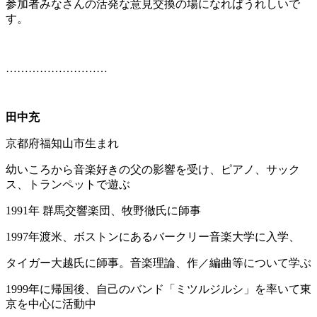
参加者みなさんの活発な意見交換の場になればうれしいで
す。
………………………
田中充
京都府福知山市生まれ
幼いころから音楽好きの父の影響を受け、ピアノ、サック
ス、トランペットで遊ぶ
1991年 群馬交響楽団、牧野徹氏に師事
1997年渡米、ボストンにあるバークリー音楽大学に入学、
タイガー大越氏に師事。音楽理論、作／編曲等について学ぶ
1999年に帰国後、自己のバンド「ミツルジルシ」を率いて東
京を中心に活動中