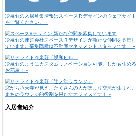
冷泉荘の入居募集情報はスペースＲデザインのウェブサイ
をご覧ください。 »
冷泉荘の運営会社スペースＲデザインが新たな仲間を募集
ています。募集職種は不動産マネジメントスタッフです！ »
冷泉荘のようにカスタムリノベーション可能、しかも住め
お部屋！ »
窓から承天寺が見え、たくさんの人が集まり交流が生まれ
まちのラウンジ的役割を果たすオフィスです！ »
入居者紹介