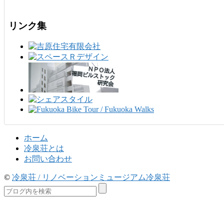
リンク集
ホーム
冷泉荘とは
お問い合わせ
©
冷泉荘 / リノベーションミュージアム冷泉荘