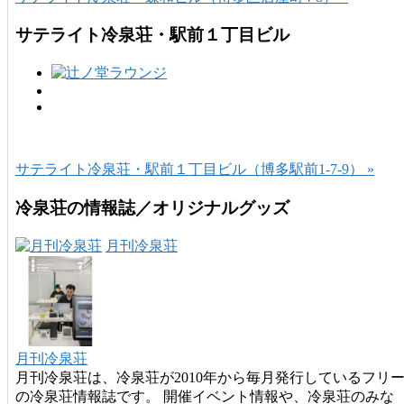
サテライト冷泉荘・駅前１丁目ビル
サテライト冷泉荘・駅前１丁目ビル（博多駅前1-7-9） »
冷泉荘の情報誌／オリジナルグッズ
月刊冷泉荘
月刊冷泉荘
月刊冷泉荘は、冷泉荘が2010年から毎月発行しているフリ
の冷泉荘情報誌です。 開催イベント情報や、冷泉荘のみな