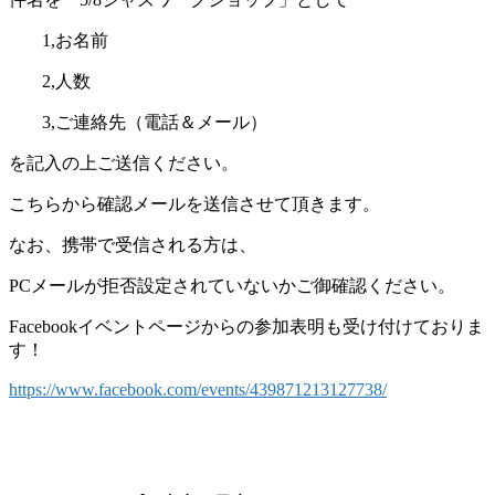
1,お名前
2,人数
3,ご連絡先（電話＆メール）
を記入の上ご送信ください。
こちらから確認メールを送信させて頂きます。
なお、携帯で受信される方は、
PCメールが拒否設定されていないかご御確認ください。
Facebookイベントページからの参加表明も受け付けておりま
す！
https://www.facebook.com/events/439871213127738/