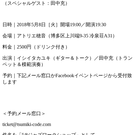
（スペシャルゲスト：田中充）
日時｜2018年5月8日［火］開場19:00／開演19:30
会場｜アトリエ穂音（博多区上川端9-35 冷泉荘A31）
料金｜2500円（ドリンク付き）
出演｜イシイタカユキ（ギター＆トーク）／田中充（トラン
ペット＆模範演奏）
予約｜下記メール窓口かFacebookイベントページから受付致
します
＜予約メール窓口＞
ticket@tsumiki-code.com
件名を「5/8ジャズワークショップ」として