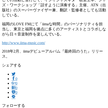
ズ・ワークショップ「話すように演奏する」主催、ATN（出
版社）のスーパーヴァイザー兼、翻訳・監修者としても活動
している。
福岡のLOVE FMにて「iimaな時間」のパーソナリティを担
当し、東京と福岡を拠点に多くのアーティストとコラボしな
がら日々音楽制作を楽しんでいる。
http://www.iima-music.com/
2018年2月、iimaデビューアルバム『最終回のうた』リリー
ス。
シェアする
0
0
0
0
フォローする