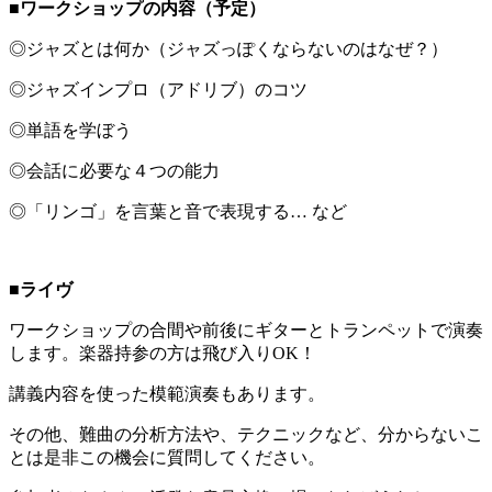
■ワークショップの内容（予定）
◎ジャズとは何か（ジャズっぽくならないのはなぜ？）
◎ジャズインプロ（アドリブ）のコツ
◎単語を学ぼう
◎会話に必要な４つの能力
◎「リンゴ」を言葉と音で表現する… など
■ライヴ
ワークショップの合間や前後にギターとトランペットで演奏
します。楽器持参の方は飛び入りOK！
講義内容を使った模範演奏もあります。
その他、難曲の分析方法や、テクニックなど、分からないこ
とは是非この機会に質問してください。