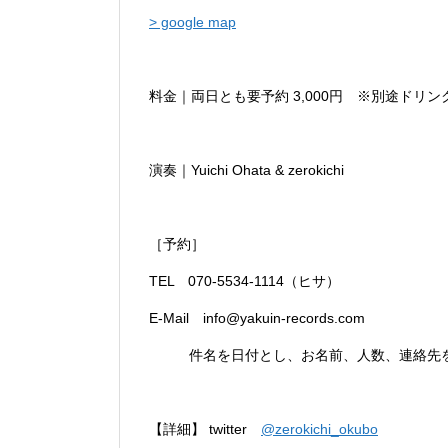
> google map
料金｜両日とも要予約 3,000円 ※別途ドリ
演奏｜Yuichi Ohata & zerokichi
［予約］
TEL 070-5534-1114（ヒサ）
E-Mail info@yakuin-records.com
件名を日付とし、お名前、人数、連絡先
【詳細】 twitter
@zerokichi_okubo