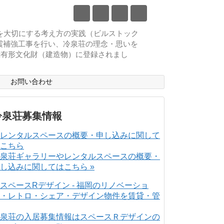
物を大切にする考え方の実践（ビルストック
耐震補強工事を行い、冷泉荘の理念・思いを
登録有形文化財（建造物）に登録されまし
ス
お問い合わせ
冷泉荘募集情報
泉荘ギャラリーやレンタルスペースの概要・
し込みに関してはこちら »
泉荘の入居募集情報はスペースＲデザインの