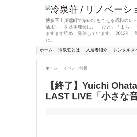
博多区上川端町で築68年をこえる昭和のレト
活用）」を基本理念に、 「ひと」「まち」「
ますます強め、発信しています。 2012年
た。
ホーム
冷泉荘とは
入居者紹介
レンタルス
ホーム
イベント情報
【終了】Yuichi Ohat
LAST LIVE「小さ