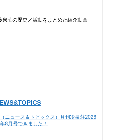
冷泉荘の歴史／活動をまとめた紹介動画
EWS&TOPICS
（ニュース＆トピックス）月刊冷泉荘2026
年8月号できました！