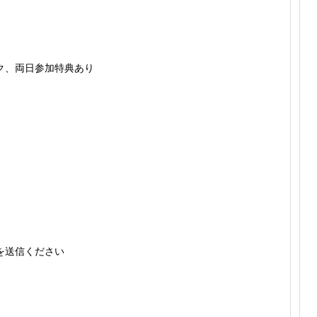
ンク、両日参加特典あり
を送信ください