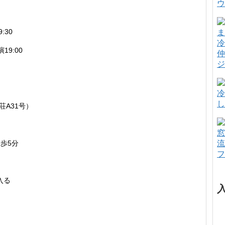
ウ
:30
冷
19:00
仲
ジ
冷
し
荘A31号）
窓
歩5分
流
フ
入る