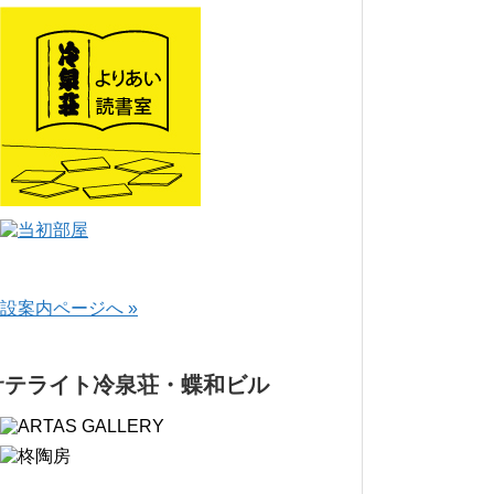
設案内ページへ »
サテライト冷泉荘・蝶和ビル