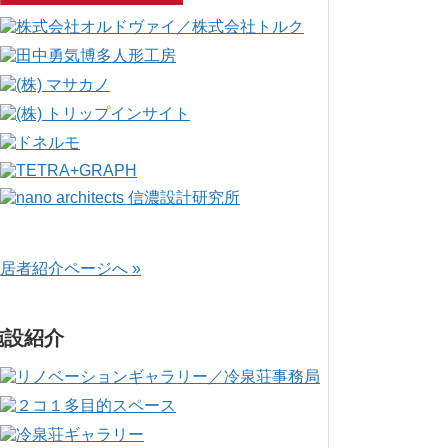
居者紹介ページへ »
施設紹介