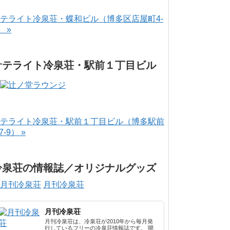
テライト冷泉荘・蝶和ビル（博多区店屋町4-
） »
サテライト冷泉荘・駅前１丁目ビル
テライト冷泉荘・駅前１丁目ビル（博多駅前
-7-9） »
冷泉荘の情報誌／オリジナルグッズ
月刊冷泉荘
月刊冷泉荘
月刊冷泉荘は、冷泉荘が2010年から毎月発
行しているフリーの冷泉荘情報誌です。 開