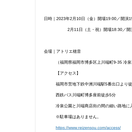
日時｜2023年2月10日（金）開場19:00／開演19
2月11日（土・祝）開場18:30／開演
会場｜アトリエ穂音
（福岡県福岡市博多区上川端町9-35 冷泉
【アクセス】
福岡市営地下鉄中洲川端駅5番出口より徒
西鉄バス川端町博多座前徒歩5分
冷泉公園と川端商店街の間の細い路地に
※駐車場はありません。
https://www.reizensou.com/access/