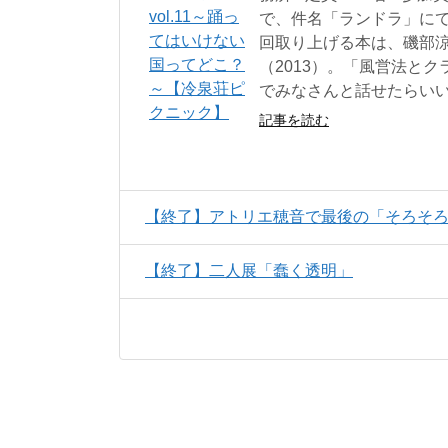
で、件名「ランドラ」にて
回取り上げる本は、磯部
（2013）。「風営法と
でみなさんと話せたらい
記事を読む
【終了】アトリエ穂音で最後の「そろそろ, D
【終了】二人展「蠢く透明」