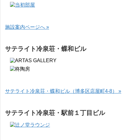
施設案内ページへ »
サテライト冷泉荘・蝶和ビル
サテライト冷泉荘・蝶和ビル（博多区店屋町4-8） »
サテライト冷泉荘・駅前１丁目ビル