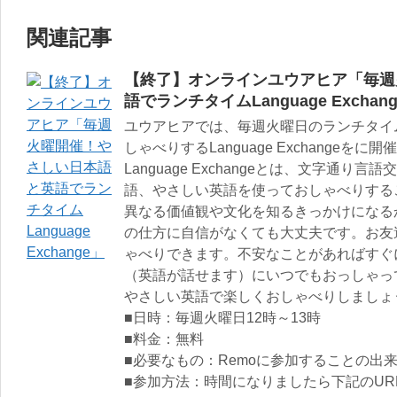
関連記事
【終了】オンラインユウアヒア「毎週
語でランチタイムLanguage Exchan
ユウアヒアでは、毎週火曜日のランチタイ
しゃべりするLanguage Exchangeを
Language Exchangeとは、文字通
語、やさしい英語を使っておしゃべりする
異なる価値観や文化を知るきっかけになる
の仕方に自信がなくても大丈夫です。お友
ゃべりできます。不安なことがあればすぐ
（英語が話せます）にいつでもおっしゃっ
やさしい英語で楽しくおしゃべりしましょ
■日時：毎週火曜日12時～13時
■料金：無料
■必要なもの：Remoに参加することの出
■参加方法：時間になりましたら下記のUR