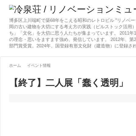
博多区上川端町で築68年をこえる昭和のレトロビル ”リノベー
岡の古い建物を大切にする考え方の実践（ビルストック活用）
ち」「文化」を大切に思う人たちが集まっています。 2011
の理念・思いをますます強め、発信しています。 2012年、第
部門賞受賞。2024年、国登録有形文化財（建造物）に登録さ
ホーム
イベント情報
【終了】二人展「蠢く透明」