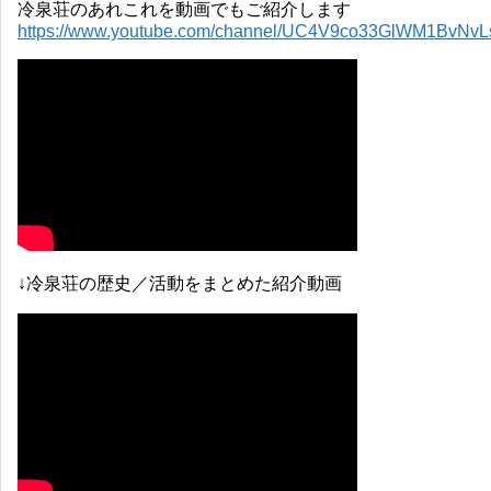
冷泉荘のあれこれを動画でもご紹介します
https://www.youtube.com/channel/UC4V9co33GlWM1BvNv
↓冷泉荘の歴史／活動をまとめた紹介動画