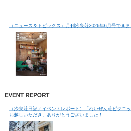
（ニュース＆トピックス）月刊冷泉荘2026年6月号でき
EVENT REPORT
（冷泉荘日記／イベントレポート）「れいぜん荘ピクニック
お越しいただき、ありがとうございました！