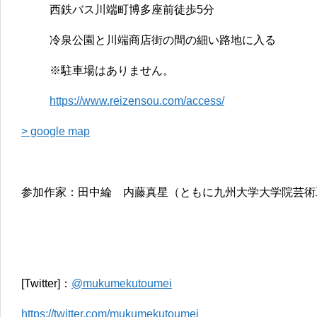
西鉄バス川端町博多座前徒歩5分
冷泉公園と川端商店街の間の細い路地に入る
※駐車場はありません。
https://www.reizensou.com/access/
> google map
参加作家：田中綸 内藤真星（ともに九州大学大学院芸術
[Twitter]：
@mukumekutoumei
https://twitter.com/mukumekutoumei