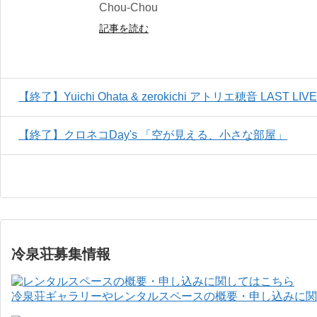
Chou-Chou
記事を読む
【終了】Yuichi Ohata & zerokichi アトリエ穂音 LAST
【終了】クロネコDay's 「空が見える、小さな部屋」
冷泉荘募集情報
冷泉荘ギャラリーやレンタルスペースの概要・申し込みに関