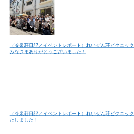
（冷泉荘日記／イベントレポート）れいぜん荘ピクニック＆
みなさまありがとうございました！
（冷泉荘日記／イベントレポート）れいぜん荘ピクニック＆
たしました！