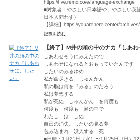
https://live.remo.co/e/language-exchange
■対象者：やさしい日本語や、やさしい英
日本人問わず）
【詳細】https://youarehere.center/archives
記事を読む
【終了】M井の頭の中のナカ『しあわ
しあわせそうにみえたので
しあわせになれるとおもっていたんです
したいのみるゆめ
私が命尽きる しゅんかん
私の脳は何を『みる』のだろう
私は夢想する
私が死ぬ しゅんかん を何度も
何度も 何度も 頭の中で
わたし は しぬ
自己の消失、したいの見る夢
包み込まれ、没入する、死
■日時：1月21日（水）〜1月25日（日）12:0