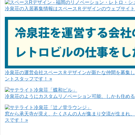
冷泉荘の入居募集情報はスペースＲデザインのウェブサイト
冷泉荘の運営会社スペースＲデザインが新たな仲間を募集し
ントスタッフです！ »
冷泉荘のようにカスタムリノベーション可能、しかも住めるお
窓から承天寺が見え、たくさんの人が集まり交流が生まれ、
スです！ »