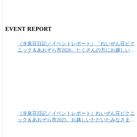
EVENT REPORT
（冷泉荘日記／イベントレポート）「れいぜん荘ピク
ニック＆あおぞら市2026」たくさんの方にお越しいた
だき、ありがとうございました！
（冷泉荘日記／イベントレポート）れいぜん荘ピクニ
ック＆あおぞら市2025、お越しいただいたみなさまあ
りがとうございました！