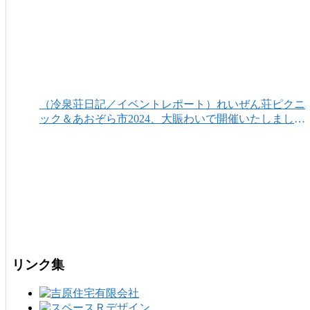
（冷泉荘日記／イベントレポート）れいぜん荘ピクニ
ック＆あおぞら市2024、大賑わいで開催いたしまし
た！
リンク集