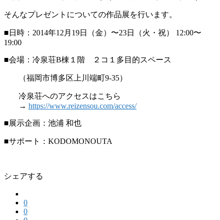
そんなプレゼントについての作品展を行います。
■日時：2014年12月19日（金）〜23日（火・祝） 12:00〜
19:00
■会場：冷泉荘B棟１階 ２コ１多目的スペース
（福岡市博多区上川端町9-35）
冷泉荘へのアクセスはこちら
→
https://www.reizensou.com/access/
■展示企画：池浦 和也
■サポート：KODOMONOUTA
シェアする
0
0