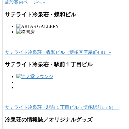
施設案内ページへ »
サテライト冷泉荘・蝶和ビル
サテライト冷泉荘・蝶和ビル（博多区店屋町4-8） »
サテライト冷泉荘・駅前１丁目ビル
サテライト冷泉荘・駅前１丁目ビル（博多駅前1-7-9） »
冷泉荘の情報誌／オリジナルグッズ