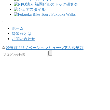
ホーム
冷泉荘とは
お問い合わせ
©
冷泉荘 / リノベーションミュージアム冷泉荘