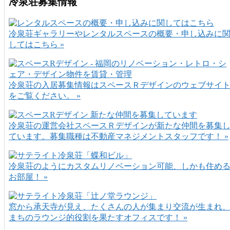
冷泉荘募集情報
冷泉荘ギャラリーやレンタルスペースの概要・申し込みに
してはこちら »
冷泉荘の入居募集情報はスペースＲデザインのウェブサイ
をご覧ください。 »
冷泉荘の運営会社スペースＲデザインが新たな仲間を募集
ています。募集職種は不動産マネジメントスタッフです！ »
冷泉荘のようにカスタムリノベーション可能、しかも住め
お部屋！ »
窓から承天寺が見え、たくさんの人が集まり交流が生まれ
まちのラウンジ的役割を果たすオフィスです！ »