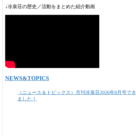
↓冷泉荘の歴史／活動をまとめた紹介動画
NEWS&TOPICS
（ニュース＆トピックス）月刊冷泉荘2026年8月号で
ました！