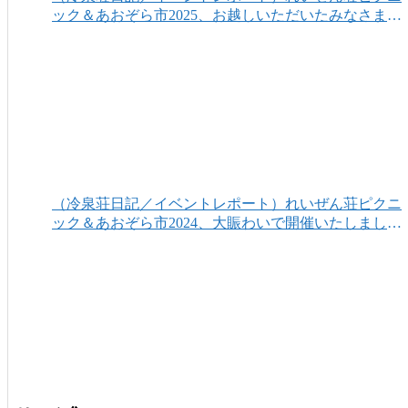
ック＆あおぞら市2025、お越しいただいたみなさまあ
りがとうございました！
（冷泉荘日記／イベントレポート）れいぜん荘ピクニ
ック＆あおぞら市2024、大賑わいで開催いたしまし
た！