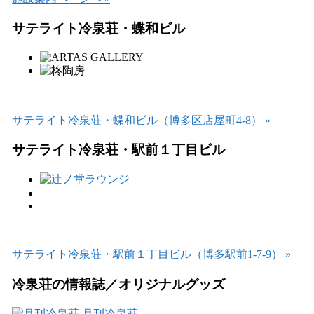
サテライト冷泉荘・蝶和ビル
サテライト冷泉荘・蝶和ビル（博多区店屋町4-8） »
サテライト冷泉荘・駅前１丁目ビル
サテライト冷泉荘・駅前１丁目ビル（博多駅前1-7-9） »
冷泉荘の情報誌／オリジナルグッズ
月刊冷泉荘