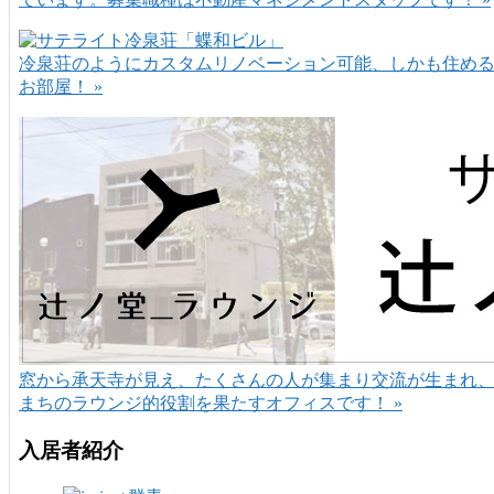
冷泉荘のようにカスタムリノベーション可能、しかも住め
お部屋！ »
窓から承天寺が見え、たくさんの人が集まり交流が生まれ
まちのラウンジ的役割を果たすオフィスです！ »
入居者紹介