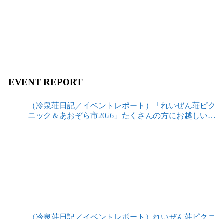
EVENT REPORT
（冷泉荘日記／イベントレポート）「れいぜん荘ピク
ニック＆あおぞら市2026」たくさんの方にお越しいた
だき、ありがとうございました！
（冷泉荘日記／イベントレポート）れいぜん荘ピクニ