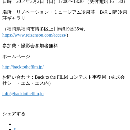
日時：2014年3月2日（日）17:00〜18:30 （受付開始 16：30）
場所：リノベーション・ミュージアム冷泉荘 B棟１階 冷泉
荘ギャラリー
（福岡県福岡市博多区上川端町9番35号、
https://www.reizensou.com/access/
）
参加費：撮影会参加者無料
ホームページ
http://backtothefilm.jp/
お問い合わせ：Back to the FILM コンテスト事務局（株式会
社シー・エム・エス内）
info@backtothefilm.jp
シェアする
0