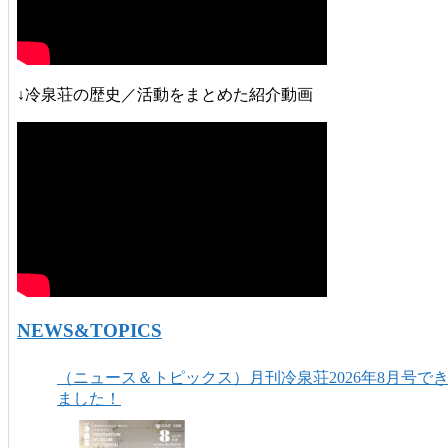
↓冷泉荘の歴史／活動をまとめた紹介動画
NEWS&TOPICS
（ニュース＆トピックス）月刊冷泉荘2026年8月号で
ました！