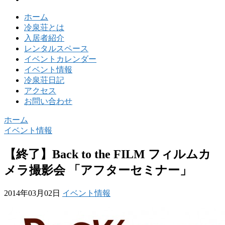
ホーム
冷泉荘とは
入居者紹介
レンタルスペース
イベントカレンダー
イベント情報
冷泉荘日記
アクセス
お問い合わせ
ホーム
イベント情報
【終了】Back to the FILM フィルムカ
メラ撮影会 「アフターセミナー」
2014年03月02日
イベント情報