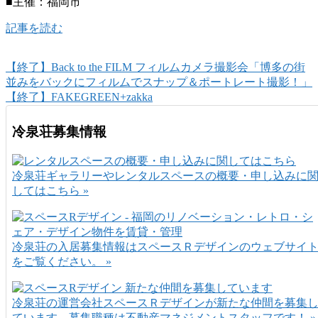
■主催：福岡市
記事を読む
【終了】Back to the FILM フィルムカメラ撮影会「博多の街
並みをバックにフィルムでスナップ＆ポートレート撮影！」
【終了】FAKEGREEN+zakka
冷泉荘募集情報
冷泉荘ギャラリーやレンタルスペースの概要・申し込みに
してはこちら »
冷泉荘の入居募集情報はスペースＲデザインのウェブサイ
をご覧ください。 »
冷泉荘の運営会社スペースＲデザインが新たな仲間を募集
ています。募集職種は不動産マネジメントスタッフです！ »