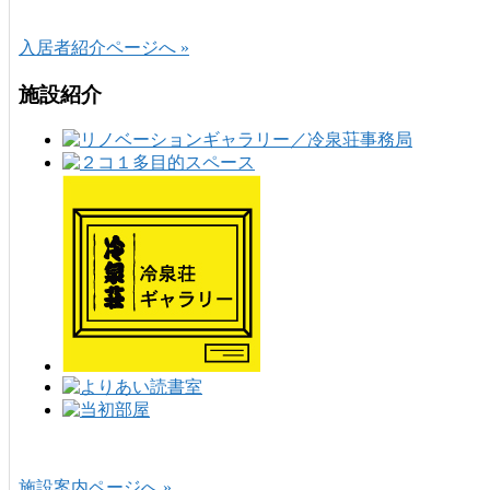
入居者紹介ページへ »
施設紹介
施設案内ページへ »