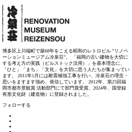
博多区上川端町で築68年をこえる昭和のレトロビル ”リノベ
ーションミュージアム冷泉荘”。 「福岡の古い建物を大切に
する考え方の実践（ビルストック活用）」を基本理念に、
「ひと」「まち」「文化」を大切に思う人たちが集まってい
ます。 2011年1月には耐震補強工事を行い、冷泉荘の理念・
思いをますます強め、発信しています。 2012年、第25回福
岡市都市景観賞 活動部門にて部門賞受賞。2024年、国登録
有形文化財（建造物）に登録されました。
フォローする