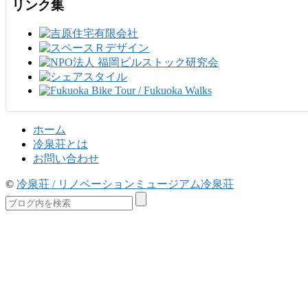
リンク集
ホーム
冷泉荘とは
お問い合わせ
©
冷泉荘 / リノベーションミュージアム冷泉荘