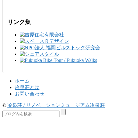
リンク集
ホーム
冷泉荘とは
お問い合わせ
©
冷泉荘 / リノベーションミュージアム冷泉荘