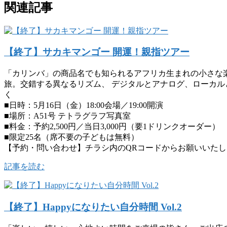
関連記事
【終了】サカキマンゴー 開運！親指ツアー
「カリンバ」の商品名でも知られるアフリカ生まれの小さな
旅。交錯する異なるリズム、 デジタルとアナログ、ローカル
く
■日時：5月16日（金）18:00会場／19:00開演
■場所：A51号 テトラグラフ写真室
■料金：予約2,500円／当日3,000円（要1ドリンクオーダー）
■限定25名（席不要の子どもは無料）
【予約・問い合わせ】チラシ内のQRコードからお願いいたし
記事を読む
【終了】Happyになりたい自分時間 Vol.2