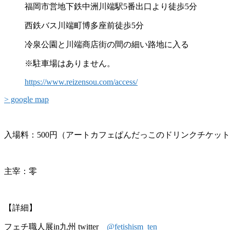
福岡市営地下鉄中洲川端駅5番出口より徒歩5分
西鉄バス川端町博多座前徒歩5分
冷泉公園と川端商店街の間の細い路地に入る
※駐車場はありません。
https://www.reizensou.com/access/
> google map
入場料：500円（アートカフェぱんだっこのドリンクチケッ
主宰：零
【詳細】
フェチ職人展in九州 twitter
@fetishism_ten