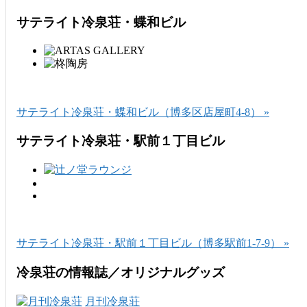
サテライト冷泉荘・蝶和ビル
サテライト冷泉荘・蝶和ビル（博多区店屋町4-8） »
サテライト冷泉荘・駅前１丁目ビル
サテライト冷泉荘・駅前１丁目ビル（博多駅前1-7-9） »
冷泉荘の情報誌／オリジナルグッズ
月刊冷泉荘