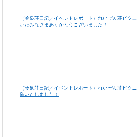
（冷泉荘日記／イベントレポート）れいぜん荘ピクニッ
いたみなさまありがとうございました！
（冷泉荘日記／イベントレポート）れいぜん荘ピクニッ
催いたしました！