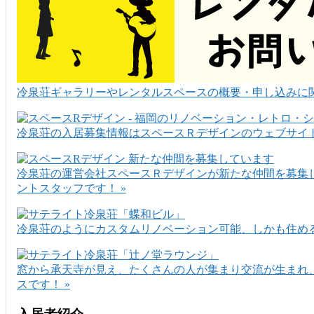
冷泉荘ギャラリーやレンタルスペースの概要・申し込みに関
冷泉荘の入居募集情報はスペースＲデザインのウェブサイト
冷泉荘の運営会社スペースＲデザインが新たな仲間を募集
ントスタッフです！ »
冷泉荘のようにカスタムリノベーション可能、しかも住める
窓から承天寺が見え、たくさんの人が集まり交流が生まれ
スです！ »