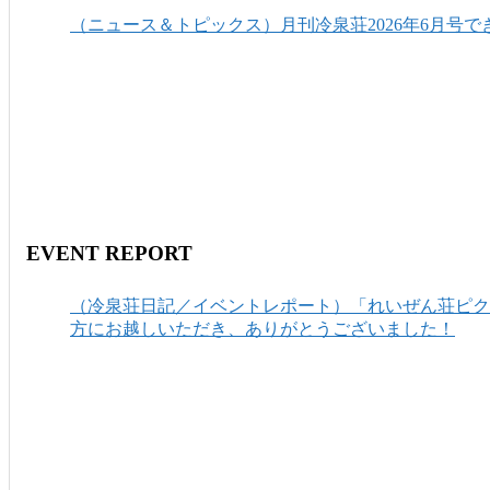
（ニュース＆トピックス）月刊冷泉荘2026年6月号で
EVENT REPORT
（冷泉荘日記／イベントレポート）「れいぜん荘ピクニ
方にお越しいただき、ありがとうございました！