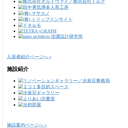
入居者紹介ページへ »
施設紹介
施設案内ページへ »