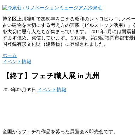
博多区上川端町で築68年をこえる昭和のレトロビル ”リノベ
古い建物を大切にする考え方の実践（ビルストック活用）」
を大切に思う人たちが集まっています。 2011年1月には耐
すます強め、発信しています。 2012年、第25回福岡市都市景
国登録有形文化財（建造物）に登録されました。
ホーム
イベント情報
【終了】フェチ職人展 in 九州
2023年05月09日
イベント情報
全国からフェチな作品を募った展覧会＆即売会です。