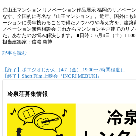
◎山王マンション リノベーション作品展示 福岡のリノベー
なす、全国的に有名な『山王マンション』。近年、国外にも
ーションに長年携わることで得たノウハウや考え方を、建築家
ノベーション無料相談会 これからマンションや戸建てのリ
た。あなたのお悩み解決します。 ■日時： 6月4日（土）11:00～1
担当建築家：信濃 康博
記事を読む
【終了】ポエジオじかん（4/7（金） 19:00〜2時間程度）
【終了】Short Film 上映会『INORI MEBUKI』
冷泉荘募集情報