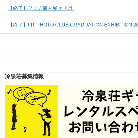
【終了】フェチ職人展 in 九州
【終了】FIT PHOTO CLUB GRADUATION EXHIBIT
冷泉荘募集情報