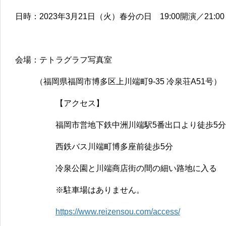
日時：2023年3月21日（火）春分の日 19:00開演／21:00
会場：テトラグラフ写真室
（福岡県福岡市博多区上川端町9-35 冷泉荘A51号）
【アクセス】
福岡市営地下鉄中洲川端駅5番出口より徒歩5分
西鉄バス川端町博多座前徒歩5分
冷泉公園と川端商店街の間の細い路地に入る
※駐車場はありません。
https://www.reizensou.com/access/