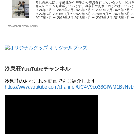
月刊冷泉荘は、冷泉荘が2010年から毎月発行しているフリーの冷
さんのコラムも連載しています。冷泉荘のあれこれがつまっています
2026年 4月 〜 2027年 3月 2025年 4月 〜 2026年 3月 2024年 4月 〜
2023年 3月 2021年 4月 〜 2022年 3月 2020年 4月 〜 2021年 3月 2
2017年 4月 〜 2018年 3月 2016年 4月 〜 2017年 3月 2015年 4月 〜 
www.reizensou.com
オリジナルグッズ
冷泉荘YouTubeチャンネル
冷泉荘のあれこれを動画でもご紹介します
https://www.youtube.com/channel/UC4V9co33GlWM1BvNv