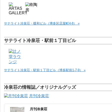
サテライト冷泉荘・蝶和ビル（博多区店屋町4-8） »
サテライト冷泉荘・駅前１丁目ビル
サテライト冷泉荘・駅前１丁目ビル（博多駅前1-7-9） »
冷泉荘の情報誌／オリジナルグッズ
月刊冷泉荘
月刊冷泉荘