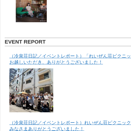
EVENT REPORT
（冷泉荘日記／イベントレポート）「れいぜん荘ピクニック
お越しいただき、ありがとうございました！
（冷泉荘日記／イベントレポート）れいぜん荘ピクニック＆
みなさまありがとうございました！