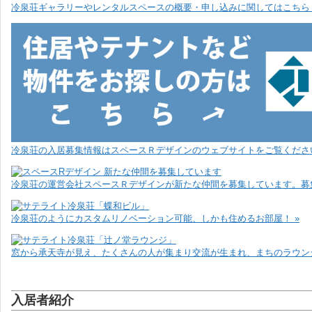
冷泉荘ギャラリーやレンタルスペースの概要・申し込みに関してはこちら 
冷泉荘の入居募集情報はスペースＲデザインのウェブサイトをご覧ください
冷泉荘の運営会社スペースＲデザインが新たな仲間を募集しています。募
冷泉荘のようにカスタムリノベーション可能、しかも住めるお部屋！ »
窓から承天寺が見え、たくさんの人が集まり交流が生まれ、まちのラウンジ
入居者紹介