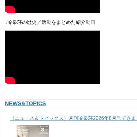
↓冷泉荘の歴史／活動をまとめた紹介動画
NEWS&TOPICS
（ニュース＆トピックス）月刊冷泉荘2026年8月号でき