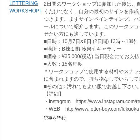
2日間のワークショップに参加した後は、
くだけでなく、自分の最初のサインを作成
つきます。まずサインペインティング、ハ
ールについて紹介します。このワークショ
せたい方にも適しています。
■日時：10月7日&8日 (2日間) 13時～18時
■場所：B棟１階 冷泉荘ギャラリー
■価格：¥35,000(税込) 当日現金にてお
■人数：15名程度
＊ワークショップで使用する材料やスナッ
に含まれますので、持ち物なしでいらして
■その他：汚れてもよい服でお越し下さい
【詳細】
・Instagram https://www.instagram.com/r
・WEB http://www.letter-boy.com/fukuoka
記事を読む