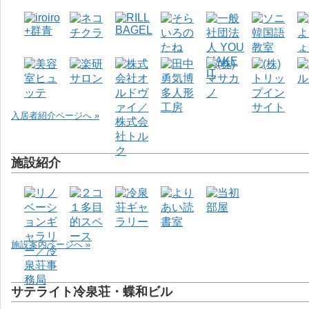
入居者紹介ページへ »
施設紹介
施設案内ページへ »
サテライト冷泉荘・蝶和ビル