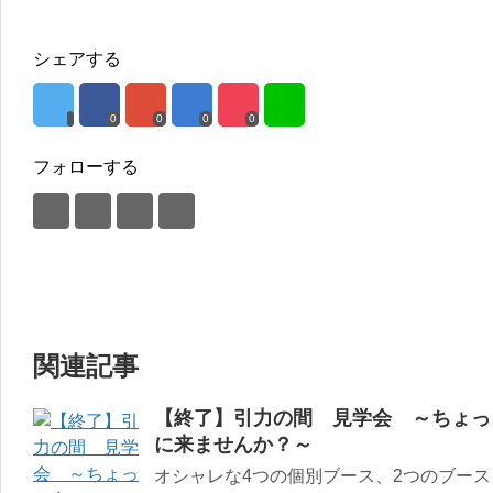
シェアする
0
0
0
0
フォローする
関連記事
【終了】引力の間 見学会 ～ちょっ
に来ませんか？～
オシャレな4つの個別ブース、2つのブー