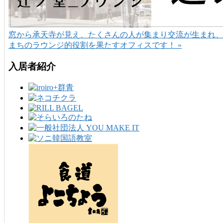
窓から承天寺が見え、たくさんの人が集まり交流が生まれ
まちのラウンジ的役割を果たすオフィスです！ »
入居者紹介