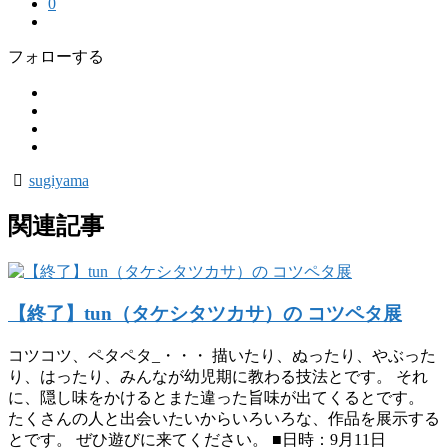
0
フォローする
sugiyama
関連記事
【終了】tun（タケシタツカサ）の コツペタ展
コツコツ、ペタペタ_・・・ 描いたり、ぬったり、やぶった
り、はったり、みんなが幼児期に教わる技法とです。 それ
に、隠し味をかけるとまた違った旨味が出てくるとです。
たくさんの人と出会いたいからいろいろな、作品を展示する
とです。 ぜひ遊びに来てください。 ■日時：9月11日