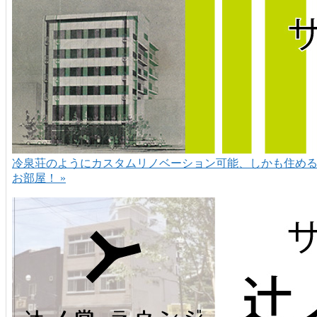
冷泉荘のようにカスタムリノベーション可能、しかも住め
お部屋！ »