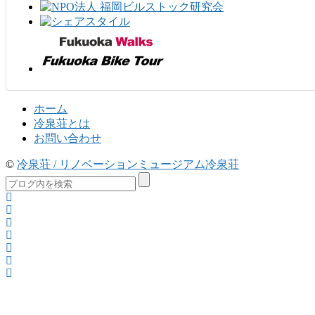
ホーム
冷泉荘とは
お問い合わせ
©
冷泉荘 / リノベーションミュージアム冷泉荘