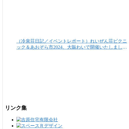
（冷泉荘日記／イベントレポート）れいぜん荘ピクニ
ック＆あおぞら市2024、大賑わいで開催いたしまし
た！
リンク集