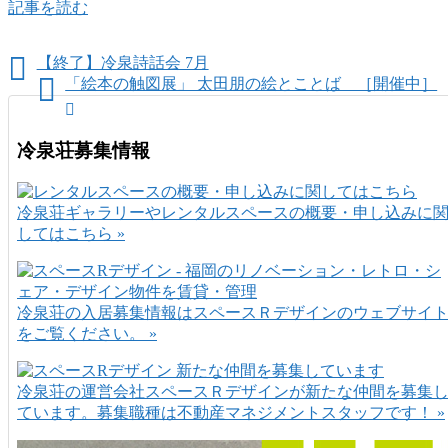
記事を読む
【終了】冷泉詩話会 7月
「絵本の触図展」 太田朋の絵とことば ［開催中］
冷泉荘募集情報
冷泉荘ギャラリーやレンタルスペースの概要・申し込みに
してはこちら »
冷泉荘の入居募集情報はスペースＲデザインのウェブサイ
をご覧ください。 »
冷泉荘の運営会社スペースＲデザインが新たな仲間を募集
ています。募集職種は不動産マネジメントスタッフです！ »