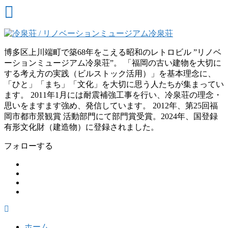
博多区上川端町で築68年をこえる昭和のレトロビル ”リノベ
ーションミュージアム冷泉荘”。 「福岡の古い建物を大切に
する考え方の実践（ビルストック活用）」を基本理念に、
「ひと」「まち」「文化」を大切に思う人たちが集まってい
ます。 2011年1月には耐震補強工事を行い、冷泉荘の理念・
思いをますます強め、発信しています。 2012年、第25回福
岡市都市景観賞 活動部門にて部門賞受賞。2024年、国登録
有形文化財（建造物）に登録されました。
フォローする
ホーム