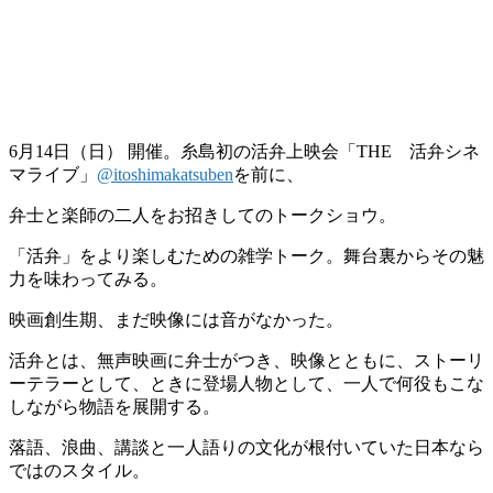
6月14日（日） 開催。糸島初の活弁上映会「THE 活弁シネ
マライブ」
@itoshimakatsuben
を前に、
弁士と楽師の二人をお招きしてのトークショウ。
「活弁」をより楽しむための雑学トーク。舞台裏からその魅
力を味わってみる。
映画創生期、まだ映像には音がなかった。
活弁とは、無声映画に弁士がつき、映像とともに、ストーリ
ーテラーとして、ときに登場人物として、一人で何役もこな
しながら物語を展開する。
落語、浪曲、講談と一人語りの文化が根付いていた日本なら
ではのスタイル。