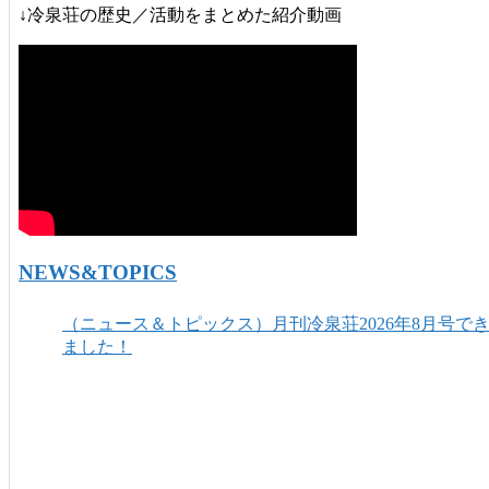
↓冷泉荘の歴史／活動をまとめた紹介動画
NEWS&TOPICS
（ニュース＆トピックス）月刊冷泉荘2026年8月号で
ました！