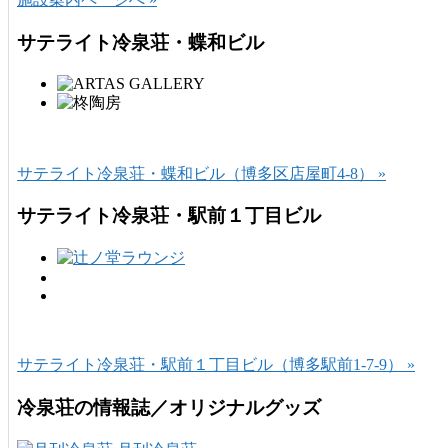
サテライト冷泉荘・蝶和ビル
サテライト冷泉荘・蝶和ビル（博多区店屋町4-8） »
サテライト冷泉荘・駅前１丁目ビル
サテライト冷泉荘・駅前１丁目ビル（博多駅前1-7-9） »
冷泉荘の情報誌／オリジナルグッズ