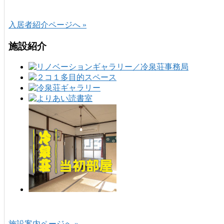
入居者紹介ページへ »
施設紹介
施設案内ページへ »