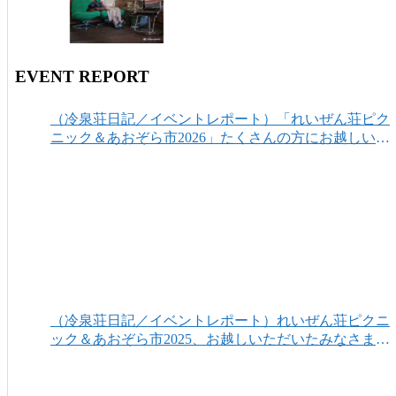
EVENT REPORT
（冷泉荘日記／イベントレポート）「れいぜん荘ピク
ニック＆あおぞら市2026」たくさんの方にお越しいた
だき、ありがとうございました！
（冷泉荘日記／イベントレポート）れいぜん荘ピクニ
ック＆あおぞら市2025、お越しいただいたみなさまあ
りがとうございました！