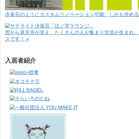
冷泉荘のようにカスタムリノベーション可能、しかも住めるお
窓から承天寺が見え、たくさんの人が集まり交流が生まれ、
スです！ »
入居者紹介