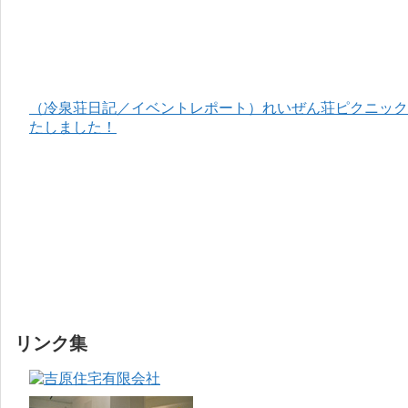
（冷泉荘日記／イベントレポート）れいぜん荘ピクニック＆
たしました！
リンク集