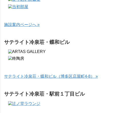
施設案内ページへ »
サテライト冷泉荘・蝶和ビル
サテライト冷泉荘・蝶和ビル（博多区店屋町4-8） »
サテライト冷泉荘・駅前１丁目ビル