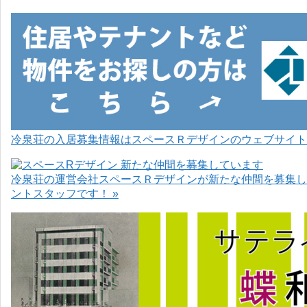
冷泉荘の入居募集情報はスペースＲデザインのウェブサイト
冷泉荘の運営会社スペースＲデザインが新たな仲間を募集し
ントスタッフです！ »