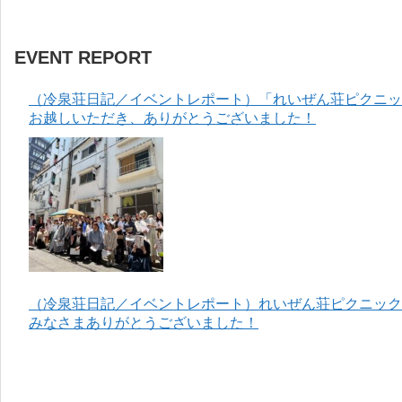
EVENT REPORT
（冷泉荘日記／イベントレポート）「れいぜん荘ピクニック
お越しいただき、ありがとうございました！
（冷泉荘日記／イベントレポート）れいぜん荘ピクニック＆
みなさまありがとうございました！