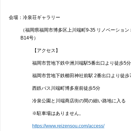
会場：冷泉荘ギャラリー
（福岡県福岡市博多区上川端町9-35 リノベーション
B14号）
【アクセス】
福岡市営地下鉄中洲川端駅5番出口より徒歩5分
福岡市営地下鉄櫛田神社前駅 2番出口より徒歩
西鉄バス川端町博多座前徒歩5分
冷泉公園と川端商店街の間の細い路地に入る
※駐車場はありません。
https://www.reizensou.com/access/