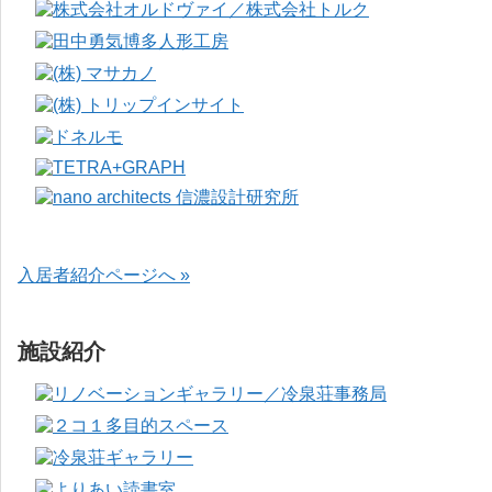
入居者紹介ページへ »
施設紹介