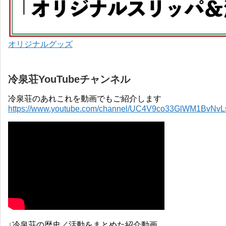
オリジナルグッズ
冷泉荘YouTubeチャンネル
冷泉荘のあれこれを動画でもご紹介します
https://www.youtube.com/channel/UC4V9co33GlWM1BvNv
↓冷泉荘の歴史／活動をまとめた紹介動画