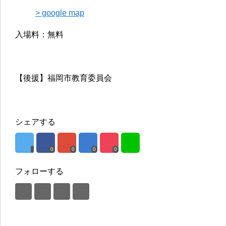
> google map
入場料：無料
【後援】福岡市教育委員会
シェアする
0
0
0
0
フォローする