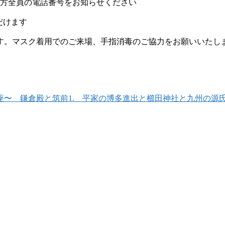
の方全員の電話番号をお知らせください
だけます
す。マスク着用でのご来場、手指消毒のご協力をお願いいたし
〜 鎌倉殿と筑前1. 平家の博多進出と櫛田神社と九州の源