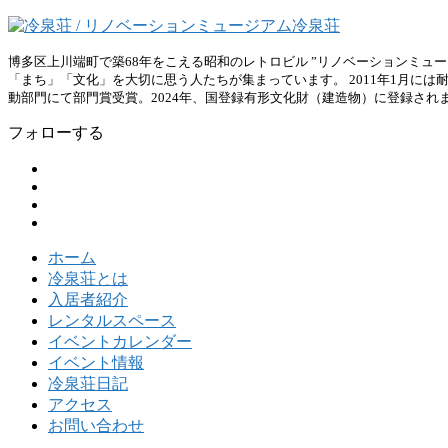
博多区上川端町で築68年をこえる昭和のレトロビル ”リノベーションミュ
「まち」「文化」を大切に思う人たちが集まっています。 2011年1月には
動部門にて部門賞受賞。2024年、国登録有形文化財（建造物）に登録され
フォローする
ホーム
冷泉荘とは
入居者紹介
レンタルスペース
イベントカレンダー
イベント情報
冷泉荘日記
アクセス
お問い合わせ