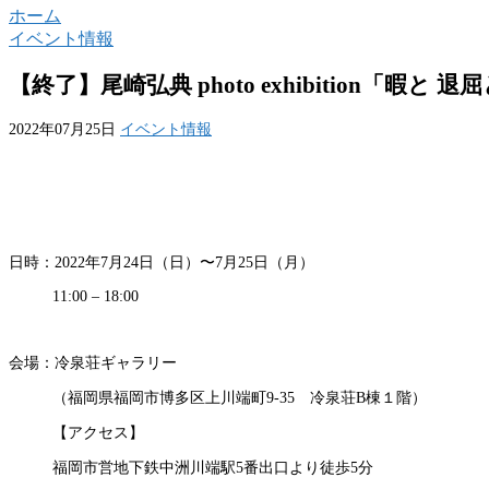
ホーム
イベント情報
【終了】尾崎弘典 photo exhibition「暇と 
2022年07月25日
イベント情報
日時：2022年7月24日（日）〜7月25日（月）
11:00 – 18:00
会場：冷泉荘ギャラリー
（福岡県福岡市博多区上川端町9-35 冷泉荘B棟１階）
【アクセス】
福岡市営地下鉄中洲川端駅5番出口より徒歩5分