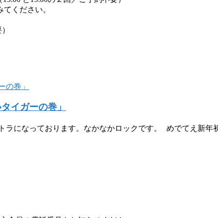
みてください。
要）
いタイガーの巻」
くもトラになっております。なかなかロックです。 めでてえ新年