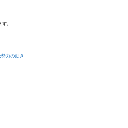
ます。
氏勢力の動き