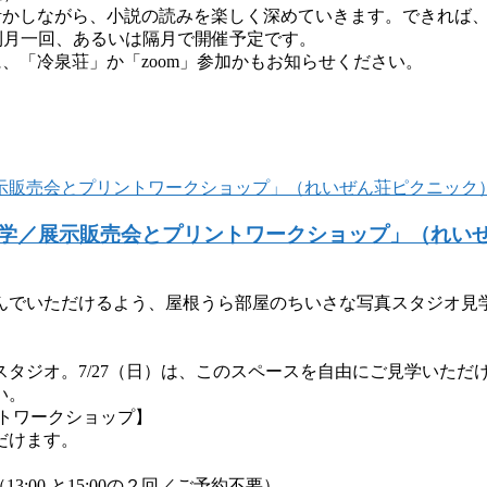
活かしながら、小説の読みを楽しく深めていきます。できれば
原則月一回、あるいは隔月で開催予定です。
、「冷泉荘」か「zoom」参加かもお知らせください。
学／展示販売会とプリントワークショップ」（れい
んでいただけるよう、屋根うら部屋のちいさな写真スタジオ見
タジオ。7/27（日）は、このスペースを自由にご見学いただけ
い。
トワークショップ】
だけます。
00 と15:00の２回／ご予約不要）