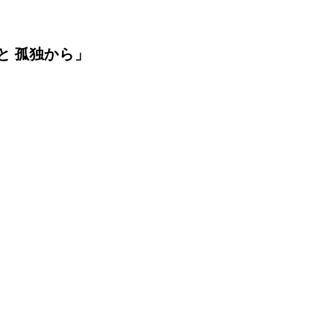
退屈と 孤独から」