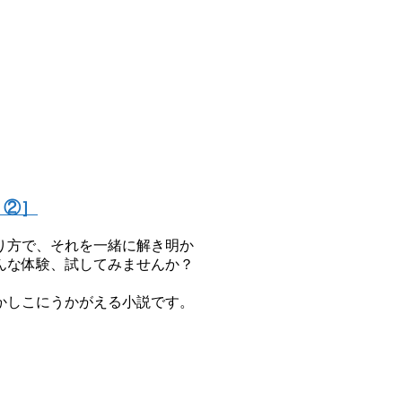
」②］
り方で、それを一緒に解き明か
んな体験、試してみませんか？
かしこにうかがえる小説です。