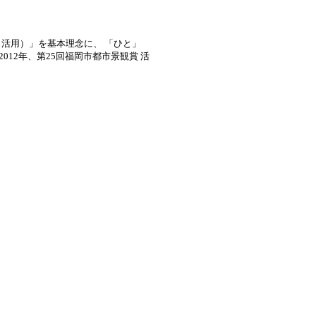
ク活用）」を基本理念に、 「ひと」
12年、第25回福岡市都市景観賞 活