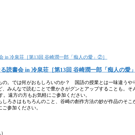
読書会 in 冷泉荘［第13回 谷崎潤一郎「痴人の愛
もの。では何がおもしろいのか？ 国語の授業とは一味違うや
ど、みんなで読むことで豊かさがグンとアップすることも。そ
ます。遠方の方もお気軽にご参加ください。
おもしろさはもちろんのこと、谷崎の創作方法の妙が作品のそこ
にご参加ください。
込）