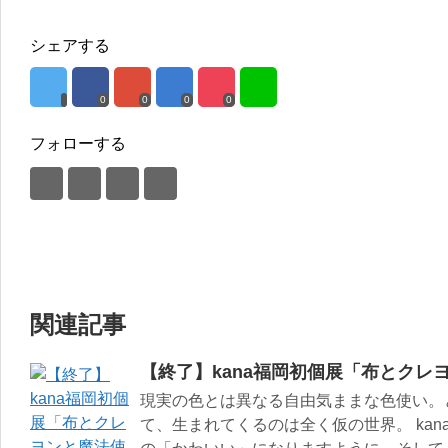
シェアする
0
0
0
0
フォローする
関連記事
【終了】kana福岡初個展「布とクレ
現実の色とは異なる自由気ままな色使い。
て、生まれてくるのは全く仮の世界。 kana