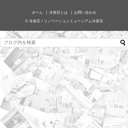
ホーム
冷泉荘とは
お問い合わせ
©
冷泉荘 / リノベーションミュージアム冷泉荘