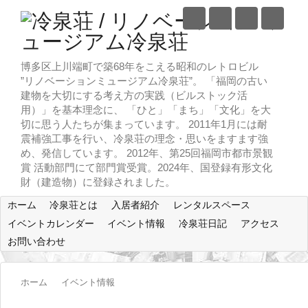
博多区上川端町で築68年をこえる昭和のレトロビル
”リノベーションミュージアム冷泉荘”。 「福岡の古い
建物を大切にする考え方の実践（ビルストック活
用）」を基本理念に、 「ひと」「まち」「文化」を大
切に思う人たちが集まっています。 2011年1月には耐
震補強工事を行い、冷泉荘の理念・思いをますます強
め、発信しています。 2012年、第25回福岡市都市景観
賞 活動部門にて部門賞受賞。2024年、国登録有形文化
財（建造物）に登録されました。
ホーム
冷泉荘とは
入居者紹介
レンタルスペース
イベントカレンダー
イベント情報
冷泉荘日記
アクセス
お問い合わせ
ホーム
イベント情報