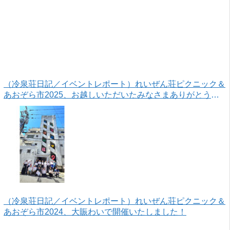
（冷泉荘日記／イベントレポート）れいぜん荘ピクニック＆
あおぞら市2025、お越しいただいたみなさまありがとうご
ざいました！
（冷泉荘日記／イベントレポート）れいぜん荘ピクニック＆
あおぞら市2024、大賑わいで開催いたしました！