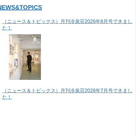
NEWS&TOPICS
（ニュース＆トピックス）月刊冷泉荘2026年8月号できまし
た！
（ニュース＆トピックス）月刊冷泉荘2026年7月号できまし
た！