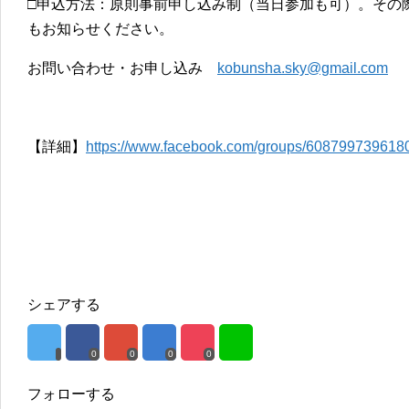
□申込方法：原則事前申し込み制（当日参加も可）。その際
もお知らせください。
お問い合わせ・お申し込み
kobunsha.sky@gmail.com
【詳細】
https://www.facebook.com/groups/608799739618
シェアする
0
0
0
0
フォローする