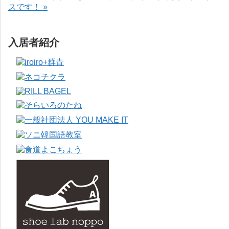
スです！ »
入居者紹介