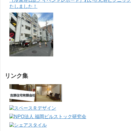
（冷泉荘日記／イベントレポート）れいぜん荘ピクニック＆
たしました！
リンク集