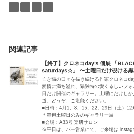
関連記事
【終了】クロネコday’s 個展 「BLACK C
saturdays☆」 〜土曜日だけ覗け
亡き猫の日々を描き続ける作家クロネコda
愛情に満ち溢れ、猫独特の愛くるしいフォ
日だけ開催のギャラリー。土曜にだけしか
道。どうぞ、ご堪能ください。
■日時：4月1、8、15、22、29日（土）12:0
＊毎週土曜日のみのギャラリー展
■会場：A33号 楽研サロン
※平日は、バー営業にて、ご来場は insta