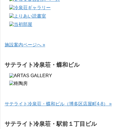
施設案内ページへ »
サテライト冷泉荘・蝶和ビル
サテライト冷泉荘・蝶和ビル（博多区店屋町4-8） »
サテライト冷泉荘・駅前１丁目ビル