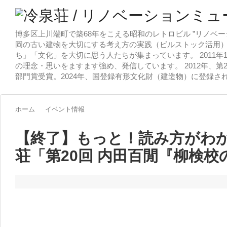
博多区上川端町で築68年をこえる昭和のレトロビル ”リノベー
岡の古い建物を大切にする考え方の実践（ビルストック活用）
ち」「文化」を大切に思う人たちが集まっています。 2011
の理念・思いをますます強め、発信しています。 2012年、第
部門賞受賞。2024年、国登録有形文化財（建造物）に登録さ
ホーム
イベント情報
【終了】もっと！読み方がわかる
荘「第20回 内田百閒『柳検校