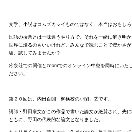
文学、小説はコムズカシイものではなく、本当はおもしろ
国語の授業とは一味違うやり方で、それを一緒に解き明か
世界に浸るのもいいけれど、みんなで読むことで豊かさが
験、試してみませんか？
冷泉荘での開催とzoomでのオンライン中継を同時にいた
ださい。
第２０回は、内田百閒「柳検校の小閑」②です。
講師・野田康文がこの作品で書いた論文が絶賛され、先に
ともに、野田の代表的な論文となりました。