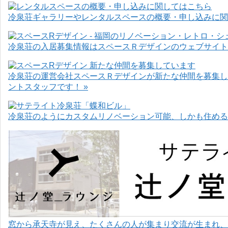
冷泉荘ギャラリーやレンタルスペースの概要・申し込みに関
冷泉荘の入居募集情報はスペースＲデザインのウェブサイト
冷泉荘の運営会社スペースＲデザインが新たな仲間を募集し
ントスタッフです！ »
冷泉荘のようにカスタムリノベーション可能、しかも住めるお
窓から承天寺が見え、たくさんの人が集まり交流が生まれ、