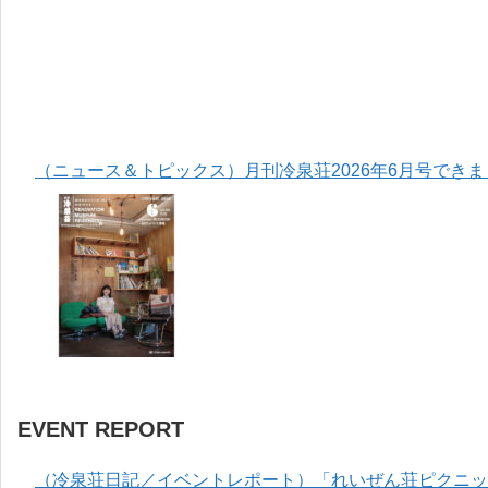
（ニュース＆トピックス）月刊冷泉荘2026年6月号でき
EVENT REPORT
（冷泉荘日記／イベントレポート）「れいぜん荘ピクニック