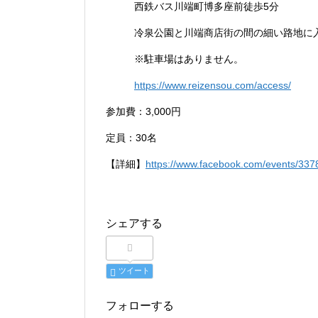
西鉄バス川端町博多座前徒歩5分
冷泉公園と川端商店街の間の細い路地に
※駐車場はありません。
https://www.reizensou.com/access/
参加費：3,000円
定員：30名
【詳細】
https://www.facebook.com/events/33
シェアする
ツイート
フォローする