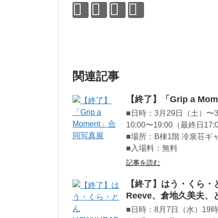
関連記事
【終了】「Grip a Mo
■日時：3月29日（土）〜
10:00〜19:00（最終日17
■場所：B棟1階 冷泉荘ギ
■入場料：無料
記事を読む
【終了】はう・くら・とん 
Reeve、倉地久美夫
■日時：8月7日（水）19