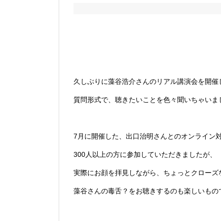
久しぶりに藻谷浩介さんのリアル講演会を開催
質問形式で、聴きたいことを色々聞いちゃいま
7月に開催した、出口治明さんとのオンライン
300人以上の方に参加していただきましたが、
実際にお顔を拝見しながら、ちょっとクローズ
藻谷さんの毒舌？をお聴きするのも楽しいもの