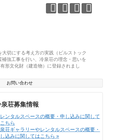
物を大切にする考え方の実践（ビルストック
耐震補強工事を行い、冷泉荘の理念・思いを
登録有形文化財（建造物）に登録されまし
ス
お問い合わせ
冷泉荘募集情報
泉荘ギャラリーやレンタルスペースの概要・
し込みに関してはこちら »