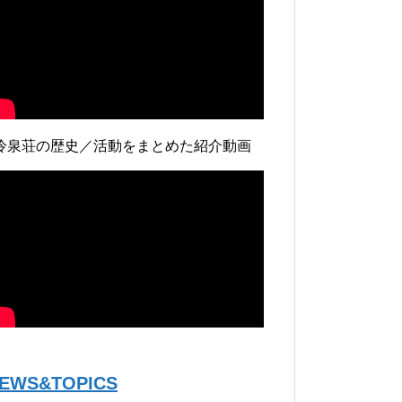
冷泉荘の歴史／活動をまとめた紹介動画
EWS&TOPICS